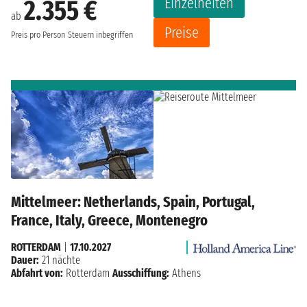
Einzelheiten
2.355 €
ab
Preise
Preis pro Person
Steuern inbegriffen
Mittelmeer: Netherlands, Spain, Portugal,
France, Italy, Greece, Montenegro
ROTTERDAM
|
17.10.2027
Dauer:
21 nächte
Abfahrt von:
Rotterdam
Ausschiffung:
Athens