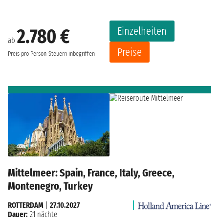
Einzelheiten
2.780 €
ab
Preise
Preis pro Person
Steuern inbegriffen
Mittelmeer: Spain, France, Italy, Greece,
Montenegro, Turkey
ROTTERDAM
|
27.10.2027
Dauer:
21 nächte