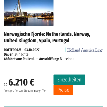
Norwegische Fjorde: Netherlands, Norway,
United Kingdom, Spain, Portugal
ROTTERDAM
|
03.10.2027
Dauer:
24 nächte
Abfahrt von:
Rotterdam
Ausschiffung:
Barcelona
Einzelheiten
6.210 €
ab
Preise
Preis pro Person
Steuern inbegriffen