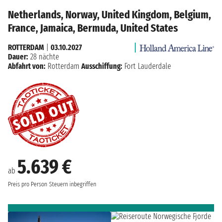
Netherlands, Norway, United Kingdom, Belgium,
France, Jamaica, Bermuda, United States
ROTTERDAM
|
03.10.2027
Dauer:
28 nächte
Abfahrt von:
Rotterdam
Ausschiffung:
Fort Lauderdale
5.639 €
ab
Preis pro Person
Steuern inbegriffen