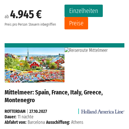
Einzelheiten
4.945 €
ab
Preise
Preis pro Person
Steuern inbegriffen
Mittelmeer: Spain, France, Italy, Greece,
Montenegro
ROTTERDAM
|
27.10.2027
Dauer:
11 nächte
Abfahrt von:
Barcelona
Ausschiffung:
Athens