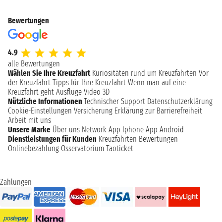
Bewertungen
4.9
alle Bewertungen
Wählen Sie Ihre Kreuzfahrt
Kuriositäten rund um Kreuzfahrten
Vor
der Kreuzfahrt
Tipps für Ihre Kreuzfahrt
Wenn man auf eine
Kreuzfahrt geht
Ausflüge
Video 3D
Nützliche Informationen
Technischer Support
Datenschutzerklärung
Cookie-Einstellungen
Versicherung
Erklärung zur Barrierefreiheit
Arbeit mit uns
Unsere Marke
Über uns
Network
App Iphone
App Android
Dienstleistungen für Kunden
Kreuzfahrten Bewertungen
Onlinebezahlung
Osservatorium Taoticket
Zahlungen