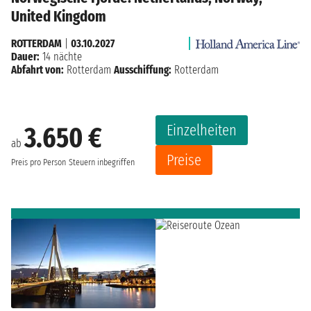
United Kingdom
ROTTERDAM
|
03.10.2027
Dauer:
14 nächte
Abfahrt von:
Rotterdam
Ausschiffung:
Rotterdam
Einzelheiten
3.650 €
ab
Preise
Preis pro Person
Steuern inbegriffen