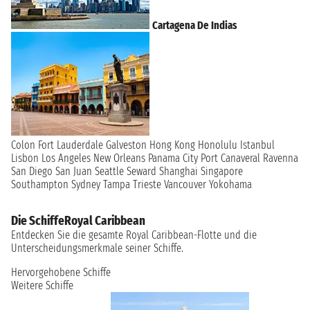
Cartagena De Indias
Colon
Fort Lauderdale
Galveston
Hong Kong
Honolulu
Istanbul
Lisbon
Los Angeles
New Orleans
Panama City
Port Canaveral
Ravenna
San Diego
San Juan
Seattle
Seward
Shanghai
Singapore
Southampton
Sydney
Tampa
Trieste
Vancouver
Yokohama
Die SchiffeRoyal Caribbean
Entdecken Sie die gesamte Royal Caribbean-Flotte und die
Unterscheidungsmerkmale seiner Schiffe.
Hervorgehobene Schiffe
Weitere Schiffe