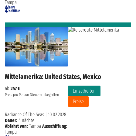
Tampa
Mittelamerika: United States, Mexico
ab
257 €
Einzelheiten
Preis pro Person
Steuern inbegriffen
Preise
Radiance Of The Seas
|
10.02.2028
Dauer:
4 nächte
Abfahrt von:
Tampa
Ausschiffung:
Tampa