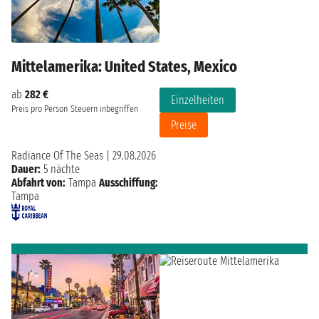
Mittelamerika: United States, Mexico
ab
282 €
Einzelheiten
Preis pro Person
Steuern inbegriffen
Preise
Radiance Of The Seas
|
29.08.2026
Dauer:
5 nächte
Abfahrt von:
Tampa
Ausschiffung:
Tampa