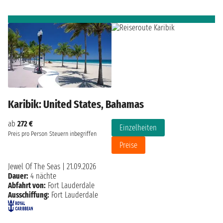
Karibik: United States, Bahamas
ab
272 €
Einzelheiten
Preis pro Person
Steuern inbegriffen
Preise
Jewel Of The Seas
|
21.09.2026
Dauer:
4 nächte
Abfahrt von:
Fort Lauderdale
Ausschiffung:
Fort Lauderdale