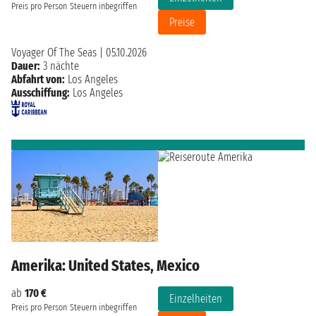
Preis pro Person
Steuern inbegriffen
Preise
Voyager Of The Seas
|
05.10.2026
Dauer:
3 nächte
Abfahrt von:
Los Angeles
Ausschiffung:
Los Angeles
Amerika: United States, Mexico
ab
170 €
Einzelheiten
Preis pro Person
Steuern inbegriffen