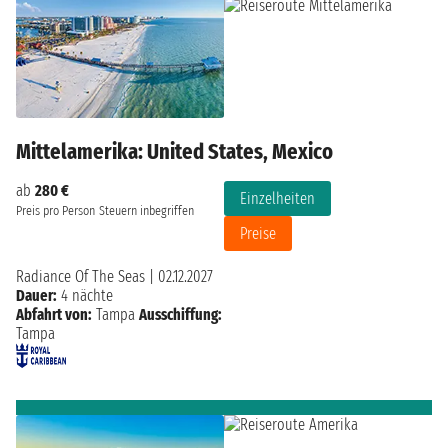
Mittelamerika: United States, Mexico
ab
280 €
Einzelheiten
Preis pro Person
Steuern inbegriffen
Preise
Radiance Of The Seas
|
02.12.2027
Dauer:
4 nächte
Abfahrt von:
Tampa
Ausschiffung:
Tampa