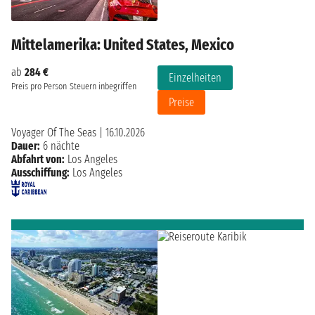
Mittelamerika: United States, Mexico
ab
284 €
Einzelheiten
Preis pro Person
Steuern inbegriffen
Preise
Voyager Of The Seas
|
16.10.2026
Dauer:
6 nächte
Abfahrt von:
Los Angeles
Ausschiffung:
Los Angeles