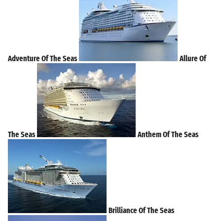
Adventure Of The Seas
Allure Of
The Seas
Anthem Of The Seas
Brilliance Of The Seas