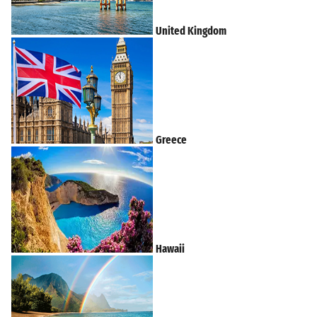
United Kingdom
Greece
Hawaii