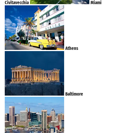
Civitavecchia
Miami
Athens
Baltimore