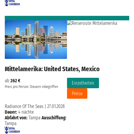
Mittelamerika: United States, Mexico
ab
262 €
Einzelheiten
Preis pro Person
Steuern inbegriffen
Preise
Radiance Of The Seas
|
27.01.2028
Dauer:
4 nächte
Abfahrt von:
Tampa
Ausschiffung:
Tampa