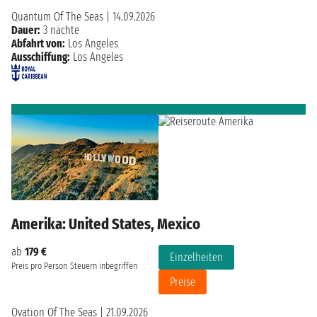
Quantum Of The Seas
|
14.09.2026
Dauer:
3 nächte
Abfahrt von:
Los Angeles
Ausschiffung:
Los Angeles
Amerika: United States, Mexico
ab
179 €
Einzelheiten
Preis pro Person
Steuern inbegriffen
Preise
Ovation Of The Seas
|
21.09.2026