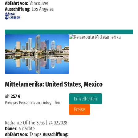
Abfahrt von:
Vancouver
Ausschiffung:
Los Angeles
Mittelamerika: United States, Mexico
ab
257 €
Einzelheiten
Preis pro Person
Steuern inbegriffen
Preise
Radiance Of The Seas
|
24.02.2028
Dauer:
4 nächte
Abfahrt von:
Tampa
Ausschiffung: