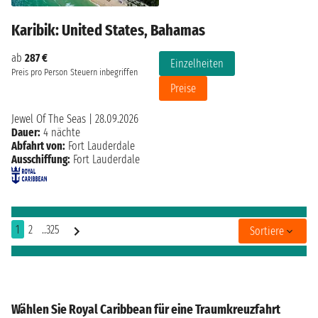
Karibik: United States, Bahamas
ab
287 €
Einzelheiten
Preis pro Person
Steuern inbegriffen
Preise
Jewel Of The Seas
|
28.09.2026
Dauer:
4 nächte
Abfahrt von:
Fort Lauderdale
Ausschiffung:
Fort Lauderdale
1
2
..325
Sortiere
Wählen Sie Royal Caribbean für eine Traumkreuzfahrt