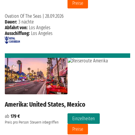
Preise
Ovation Of The Seas
|
28.09.2026
Dauer:
3 nächte
Abfahrt von:
Los Angeles
Ausschiffung:
Los Angeles
Amerika: United States, Mexico
ab
179 €
Einzelheiten
Preis pro Person
Steuern inbegriffen
Preise