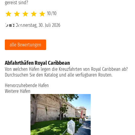
gereist sind?
10/10
Lenti
Donnerstag, 30. Juli 2026
FR
alle Bewertungen
Abfahrthäfen Royal Caribbean
Von welchen Häfen legen die Kreuzfahrten von Royal Caribbean ab?
Durchsuchen Sie den Katalog und alle verfügbaren Routen.
Hervorzuhebende Hafen
Weitere Häfen