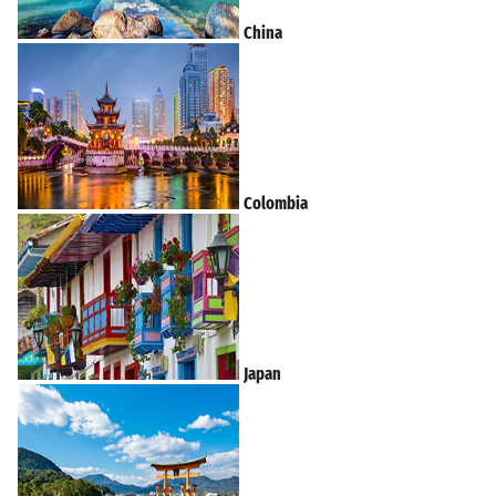
China
Colombia
Japan