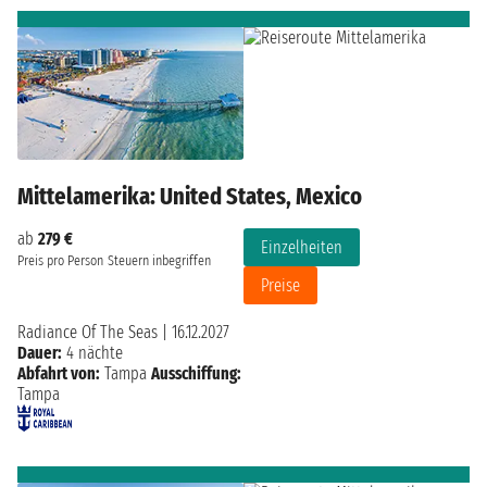
Mittelamerika: United States, Mexico
ab
279 €
Einzelheiten
Preis pro Person
Steuern inbegriffen
Preise
Radiance Of The Seas
|
16.12.2027
Dauer:
4 nächte
Abfahrt von:
Tampa
Ausschiffung:
Tampa