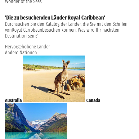
Wonder of the Seas
‘Die zu besuchenden Länder Royal Caribbean'
Durchsuchen Sie den Katalog der Länder, die Sie mit den Schiffen
vonRoyal Caribbeanbesuchen können, Was wird Ihr nächsten
Destination sein?
Hervorgehobene Länder
Andere Nationen
Australia
Canada