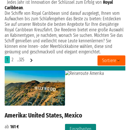
Jedes Jahr ist Innovation der Schlüssel zum Erfolg von
Royal
Caribbean
.
Die Schiffe von Royal Caribbean sind darauf ausgelegt, Ihnen vom
Aufwachen bis zum Schlafengehen das Beste zu bieten: Entdecken
Sie auf unserer Website die besten Angebote für Ihre diesjährige
Royal Caribbean Kreuzfahrt. Die Reederei bietet eine große Auswahl
an Kabinentypen, je nachdem, wonach Sie suchen. Möchten Sie das
Schiff genießen und vielleicht neue Leute kennenlernen? Sie
können eine Innen- oder Meerblickkabine wählen, diese sind
geräumig und geschmackvoll und elegant eingerichtet.
1
2
..325
Sortiere
Amerika: United States, Mexico
ab
161 €
Einzelheiten