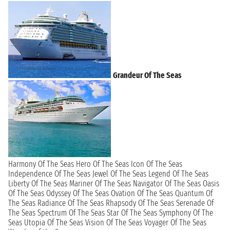
Grandeur Of The Seas
Harmony Of The Seas
Hero Of The Seas
Icon Of The Seas
Independence Of The Seas
Jewel Of The Seas
Legend Of The Seas
Liberty Of The Seas
Mariner Of The Seas
Navigator Of The Seas
Oasis
Of The Seas
Odyssey Of The Seas
Ovation Of The Seas
Quantum Of
The Seas
Radiance Of The Seas
Rhapsody Of The Seas
Serenade Of
The Seas
Spectrum Of The Seas
Star Of The Seas
Symphony Of The
Seas
Utopia Of The Seas
Vision Of The Seas
Voyager Of The Seas