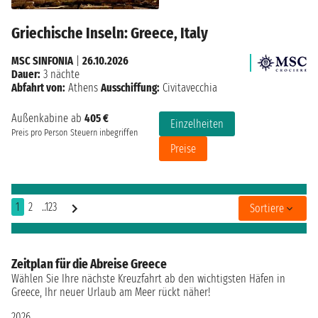
Griechische Inseln: Greece, Italy
MSC SINFONIA
|
26.10.2026
Dauer:
3 nächte
Abfahrt von:
Athens
Ausschiffung:
Civitavecchia
Außenkabine ab
405 €
Einzelheiten
Preis pro Person
Steuern inbegriffen
Preise
1
2
..123
Sortiere
Zeitplan für die Abreise Greece
Wählen Sie Ihre nächste Kreuzfahrt ab den wichtigsten Häfen in
Greece, Ihr neuer Urlaub am Meer rückt näher!
2026