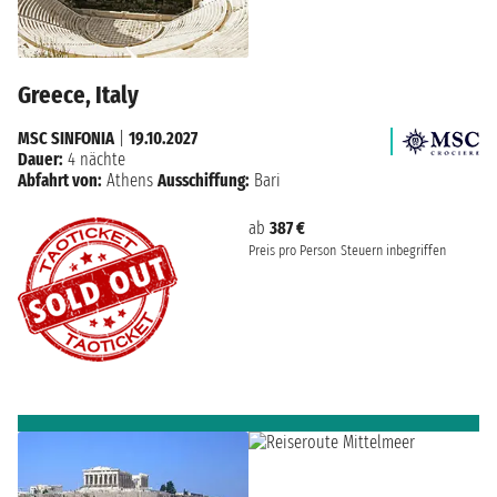
Greece, Italy
MSC SINFONIA
|
19.10.2027
Dauer:
4 nächte
Abfahrt von:
Athens
Ausschiffung:
Bari
ab
387 €
Preis pro Person
Steuern inbegriffen