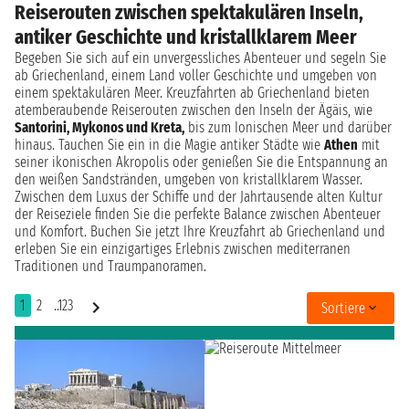
Reiserouten zwischen spektakulären Inseln,
antiker Geschichte und kristallklarem Meer
Begeben Sie sich auf ein unvergessliches Abenteuer und segeln Sie
ab Griechenland, einem Land voller Geschichte und umgeben von
einem spektakulären Meer. Kreuzfahrten ab Griechenland bieten
atemberaubende Reiserouten zwischen den Inseln der Ägäis, wie
Santorini, Mykonos und Kreta,
bis zum Ionischen Meer und darüber
hinaus. Tauchen Sie ein in die Magie antiker Städte wie
Athen
mit
seiner ikonischen Akropolis oder genießen Sie die Entspannung an
den weißen Sandstränden, umgeben von kristallklarem Wasser.
Zwischen dem Luxus der Schiffe und der Jahrtausende alten Kultur
der Reiseziele finden Sie die perfekte Balance zwischen Abenteuer
und Komfort. Buchen Sie jetzt Ihre Kreuzfahrt ab Griechenland und
erleben Sie ein einzigartiges Erlebnis zwischen mediterranen
Traditionen und Traumpanoramen.
1
2
..123
Sortiere