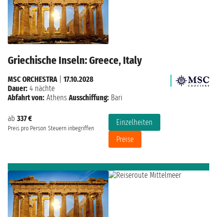
Griechische Inseln: Greece, Italy
MSC ORCHESTRA
|
17.10.2028
Dauer:
4 nächte
Abfahrt von:
Athens
Ausschiffung:
Bari
ab
337 €
Einzelheiten
Preis pro Person
Steuern inbegriffen
Preise