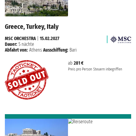
Greece, Turkey, Italy
MSC ORCHESTRA
|
15.02.2027
Dauer:
5 nächte
Abfahrt von:
Athens
Ausschiffung:
Bari
ab
281 €
Preis pro Person
Steuern inbegriffen