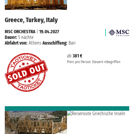
Greece, Turkey, Italy
MSC ORCHESTRA
|
19.04.2027
Dauer:
5 nächte
Abfahrt von:
Athens
Ausschiffung:
Bari
ab
381 €
Preis pro Person
Steuern inbegriffen