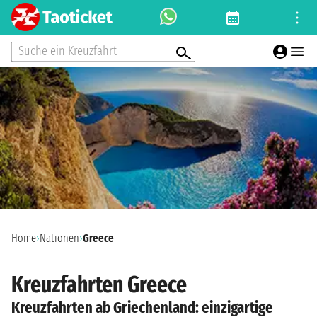
Suche ein Kreuzfahrt
Home
›
Nationen
›
Greece
Kreuzfahrten Greece
Kreuzfahrten ab Griechenland: einzigartige