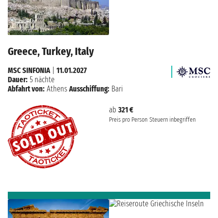
Greece, Turkey, Italy
MSC SINFONIA
|
11.01.2027
Dauer:
5 nächte
Abfahrt von:
Athens
Ausschiffung:
Bari
ab
321 €
Preis pro Person
Steuern inbegriffen