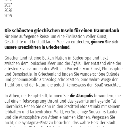
2027
2028
2029
Die schönsten griechischen Inseln für einen Traumurlaub
Für eine aufregende Reise, um eine Zivilisation voller Kunst,
Geschichte und kristallklarem Meer zu entdecken,
gönnen Sie sich
unsere Kreuzfahrten in Griechenland.
Griechenland ist eine Balkan-Nation in Südeuropa und liegt
zwischen dem Ionischen Meer und der Ägäis. Hier entstand eine der
ältesten Zivilisationen der Welt, ein Vorreiter von Kunst, Philosophie
und Demokratie. In Griechenland finden Sie wunderschöne Strände
und geheimnisvolle archäologische Stätten, eine wahre Wiege der
Tradition und der Natur, die jedoch keineswegs den Spaß verachtet.
In Athen, der Hauptstadt, können Sie
die Akropolis
bewundern, die
auf einem Felsvorsprung thront und das gesamte umliegende Tal
überblickt. Gehen Sie dann in den Stadtteil Monastiraki mit seinem
lebhaften und farbenfrohen Markt, wo Sie einige Souvenirs kaufen
und die Atmosphäre von Athen einatmen können. Vergessen Sie
nicht, die Syntagma-Platz zu besuchen, das wahre Herz der Stadt,