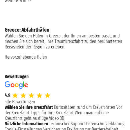
Weitere Schiffe
Greece: Abfahrthäfen
Wählen Sie den Hafen in Greece , der Ihnen am besten passt, und
machen Sie sich bereit, Ihre Traumkreuzfahrt zu den berühmtesten
Reisezielen der Region zu erleben.
Hervorzuhebende Hafen
Bewertungen
4.9
alle Bewertungen
Wählen Sie Ihre Kreuzfahrt
Kuriositäten rund um Kreuzfahrten
Vor
der Kreuzfahrt
Tipps für Ihre Kreuzfahrt
Wenn man auf eine
Kreuzfahrt geht
Ausflüge
Video 3D
Nützliche Informationen
Technischer Support
Datenschutzerklärung
Cookie-Einstellungen
Versicherung
Erklärung zur Barrierefreiheit