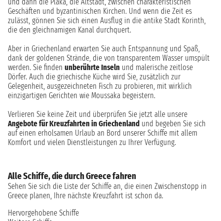
und dann die Plaka, die Altstadt, zwischen charakteristischen
Geschäften und byzantinischen Kirchen. Und wenn die Zeit es
zulässt, gönnen Sie sich einen Ausflug in die antike Stadt Korinth,
die den gleichnamigen Kanal durchquert.
Aber in Griechenland erwarten Sie auch Entspannung und Spaß,
dank der goldenen Strände, die von transparentem Wasser umspült
werden. Sie finden
unberührte Inseln
und malerische zeitlose
Dörfer. Auch die griechische Küche wird Sie, zusätzlich zur
Gelegenheit, ausgezeichneten Fisch zu probieren, mit wirklich
einzigartigen Gerichten wie Moussaka begeistern.
Verlieren Sie keine Zeit und überprüfen Sie jetzt alle unsere
Angebote für Kreuzfahrten in Griechenland
und begeben Sie sich
auf einen erholsamen Urlaub an Bord unserer Schiffe mit allem
Komfort und vielen Dienstleistungen zu Ihrer Verfügung.
Alle Schiffe, die durch Greece fahren
Sehen Sie sich die Liste der Schiffe an, die einen Zwischenstopp in
Greece planen, Ihre nächste Kreuzfahrt ist schon da.
Hervorgehobene Schiffe