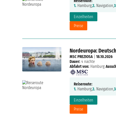
Reiseroute:
1.
Hamburg,
2.
Navigation,
3
Einzelheiten
Preise
Nordeuropa: Deutsch
MSC PREZIOSA
|
18.10.2026
Dauer:
4 nächte
Abfahrt von:
Hamburg
Aussch
Reiseroute:
1.
Hamburg,
2.
Navigation,
3
Einzelheiten
Preise