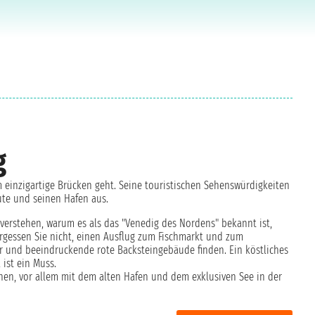
g
m einzigartige Brücken geht. Seine touristischen Sehenswürdigkeiten
ute und seinen Hafen aus.
verstehen, warum es als das "Venedig des Nordens" bekannt ist,
rgessen Sie nicht, einen Ausflug zum Fischmarkt und zum
ur und beeindruckende rote Backsteingebäude finden. Ein köstliches
 ist ein Muss.
ionen, vor allem mit dem alten Hafen und dem exklusiven See in der