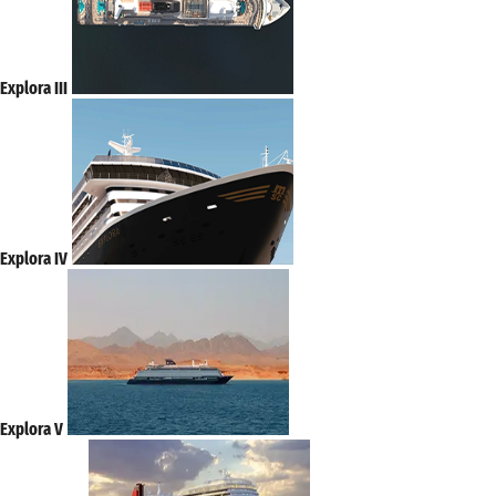
Explora III
Explora IV
Explora V