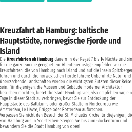
Kreuzfahrt ab Hamburg: baltische
Hauptstädte, norwegische Fjorde und
Island
Die
Kreuzfahrten ab Hamburg
dauern in der Regel 7 bis 14 Nächte und si
für die ganze Familie geeignet. Für Abenteuerlustige empfehlen wir die
Kreuzfahrten, die von Hamburg nach Island und auf die Inseln Spitzberge
führen und durch die norwegischen Fjorde führen: Unberührte Natur und
überraschende Landschaften werden die wichtigsten Zutaten dieser Reise
sein. Für diejenigen, die Museen und Gebäude moderner Architektur
besuchen möchten, bietet die Stadt Hamburg viel, also empfehlen wir, ein
Tage in dieser Stadt zu verbringen, bevor Sie zur Entdeckung der
Hauptstädte des Baltikums oder großer Städte in Nordeuropa wie
Amsterdam, Le Havre, Brügge oder Rotterdam aufbrechen.
Verpassen Sie nicht den Besuch der St.-Michaelis-Kirche für diejenigen, di
von Hamburg aus in See stechen: Steigen Sie bis zum Glockenturm und
bewundern Sie die Stadt Hamburg von oben!