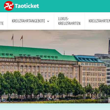
LUXUS-
KREUZFAHRTANGEBOTE
KREUZFAHRTE
TE
KREUZFAHRTEN