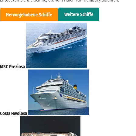
Weitere Schiffe
Hervorgehobene Schiffe
MSC Preziosa
Costa Favolosa