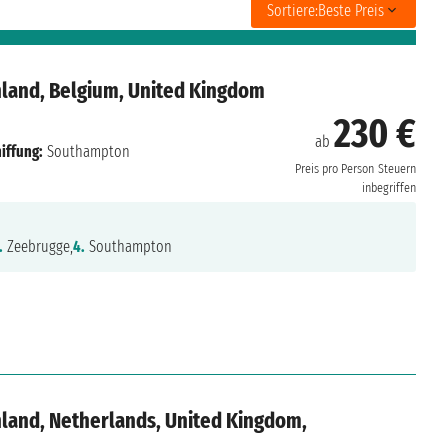
Sortiere:
Beste Preis
land, Belgium, United Kingdom
230 €
ab
iffung:
Southampton
Preis pro Person
Steuern
inbegriffen
.
Zeebrugge,
4.
Southampton
land, Netherlands, United Kingdom,