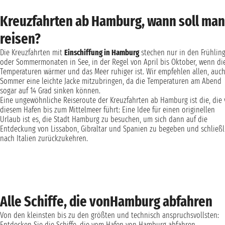
Kreuzfahrten ab Hamburg, wann soll man
reisen?
Die Kreuzfahrten mit
Einschiffung in Hamburg
stechen nur in den Frühling
oder Sommermonaten in See, in der Regel von April bis Oktober, wenn di
Temperaturen wärmer und das Meer ruhiger ist. Wir empfehlen allen, auc
Sommer eine leichte Jacke mitzubringen, da die Temperaturen am Abend
sogar auf 14 Grad sinken können.
Eine ungewöhnliche Reiseroute der Kreuzfahrten ab Hamburg ist die, die
diesem Hafen bis zum Mittelmeer führt: Eine Idee für einen originellen
Urlaub ist es, die Stadt Hamburg zu besuchen, um sich dann auf die
Entdeckung von Lissabon, Gibraltar und Spanien zu begeben und schließl
nach Italien zurückzukehren.
Alle Schiffe, die vonHamburg abfahren
Von den kleinsten bis zu den größten und technisch anspruchsvollsten:
Entdecken Sie die Schiffe, die vom Hafen von Hamburg abfahren.