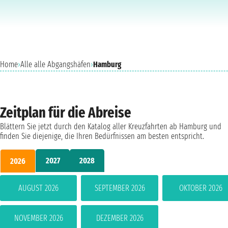
Home
›
Alle alle Abgangshäfen
›
Hamburg
Zeitplan für die Abreise
Blättern Sie jetzt durch den Katalog aller Kreuzfahrten ab Hamburg und
finden Sie diejenige, die Ihren Bedürfnissen am besten entspricht.
2027
2028
2026
AUGUST 2026
SEPTEMBER 2026
OKTOBER 2026
NOVEMBER 2026
DEZEMBER 2026