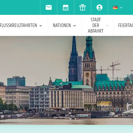
STADT
FLUSSKREUZFAHRTEN
NATIONEN
DER
FEIERTA
ABFAHRT