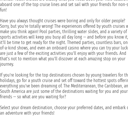
aboard one of the top cruise lines and set sail with your friends for non-
fun!
Have you always thought cruises were boring and only for older people?
Sorry, but you're totally wrong! The experiences offered by youth cruises w
make you think again! Pool parties, thrilling water slides, and a variety of
sports activities will keep you busy all day long — and before you know it
it'll be time to get ready for the night. Themed parties, countless bars, on
of-a-kind shows, and even an onboard casino where you can try your luck
are just a few of the exciting activities you'll enjoy with your friends. And
that's not to mention what you'll discover at each amazing stop on your
journey.
If you're looking for the top destinations chosen by young travelers for th
holidays, go for a youth cruise and set off toward the hottest spots offeri
everything you've been dreaming of. The Mediterranean, the Caribbean, a
South America are just some of the destinations waiting for you and your
friends — so what are you waiting for?
Select your dream destination, choose your preferred dates, and embark 
an adventure with your friends!