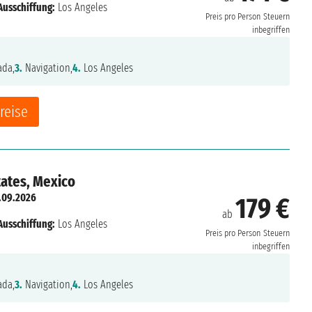
Ausschiffung:
Los Angeles
Preis pro Person
Steuern
inbegriffen
da,
3.
Navigation,
4.
Los Angeles
reise
tates, Mexico
.09.2026
179 €
ab
Ausschiffung:
Los Angeles
Preis pro Person
Steuern
inbegriffen
da,
3.
Navigation,
4.
Los Angeles