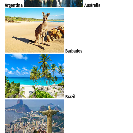
Argentina
Australia
Barbados
Brazil