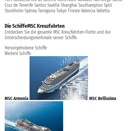
Cruz de Tenerife
Santos
Seattle
Shanghai
Southampton
Split
Stockholm
Sydney
Tarragona
Tokyo
Trieste
Valencia
Valletta
Die SchiffeMSC Kreuzfahrten
Entdecken Sie die gesamte MSC Kreuzfahrten-Flotte und die
Unterscheidungsmerkmale seiner Schiffe.
Hervorgehobene Schiffe
Weitere Schiffe
MSC Armonia
MSC Bellissima