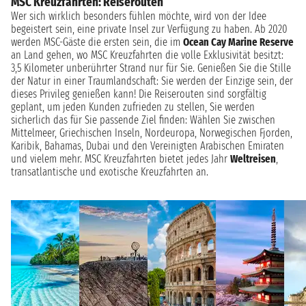
MSC Kreuzfahrten: Reiserouten
Wer sich wirklich besonders fühlen möchte, wird von der Idee
begeistert sein, eine private Insel zur Verfügung zu haben. Ab 2020
werden MSC-Gäste die ersten sein, die im
Ocean Cay Marine Reserve
an Land gehen, wo MSC Kreuzfahrten die volle Exklusivität besitzt:
3,5 Kilometer unberührter Strand nur für Sie. Genießen Sie die Stille
der Natur in einer Traumlandschaft: Sie werden der Einzige sein, der
dieses Privileg genießen kann! Die Reiserouten sind sorgfältig
geplant, um jeden Kunden zufrieden zu stellen, Sie werden
sicherlich das für Sie passende Ziel finden: Wählen Sie zwischen
Mittelmeer, Griechischen Inseln, Nordeuropa, Norwegischen Fjorden,
Karibik, Bahamas, Dubai und den Vereinigten Arabischen Emiraten
und vielem mehr. MSC Kreuzfahrten bietet jedes Jahr
Weltreisen
,
transatlantische und exotische Kreuzfahrten an.