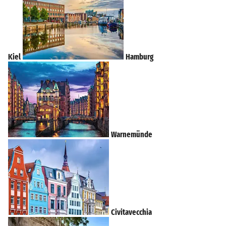
Kiel
Hamburg
Warnemünde
Civitavecchia