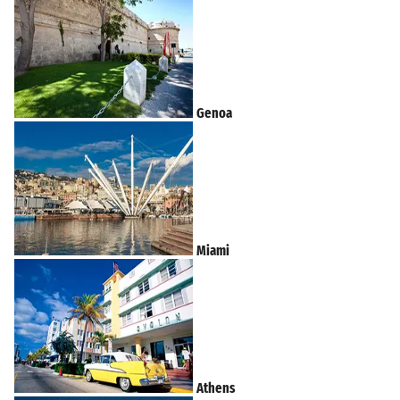
Genoa
Miami
Athens