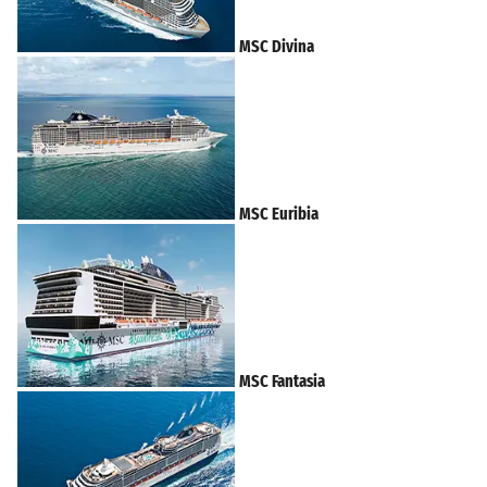
MSC Divina
MSC Euribia
MSC Fantasia