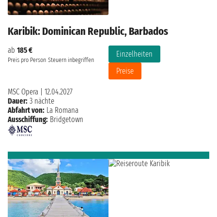
Karibik: Dominican Republic, Barbados
ab
185 €
Einzelheiten
Preis pro Person
Steuern inbegriffen
Preise
MSC Opera
|
12.04.2027
Dauer:
3 nächte
Abfahrt von:
La Romana
Ausschiffung:
Bridgetown