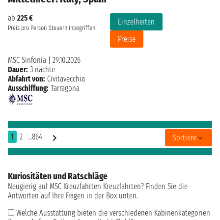
ab
225 €
Einzelheiten
Preis pro Person
Steuern inbegriffen
Preise
MSC Sinfonia
|
29.10.2026
Dauer:
3 nächte
Abfahrt von:
Civitavecchia
Ausschiffung:
Tarragona
1
2
..864
Sortiere
Kuriositäten und Ratschläge
Neugierig auf MSC Kreuzfahrten Kreuzfahrten? Finden Sie die
Antworten auf Ihre Fragen in der Box unten.
Welche Ausstattung bieten die verschiedenen Kabinenkategorien