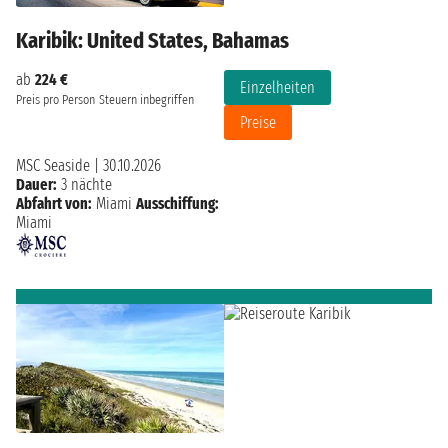
Karibik: United States, Bahamas
ab
224 €
Einzelheiten
Preis pro Person
Steuern inbegriffen
Preise
MSC Seaside
|
30.10.2026
Dauer:
3 nächte
Abfahrt von:
Miami
Ausschiffung:
Miami