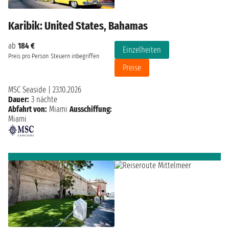
Karibik: United States, Bahamas
ab
184 €
Einzelheiten
Preis pro Person
Steuern inbegriffen
Preise
MSC Seaside
|
23.10.2026
Dauer:
3 nächte
Abfahrt von:
Miami
Ausschiffung:
Miami