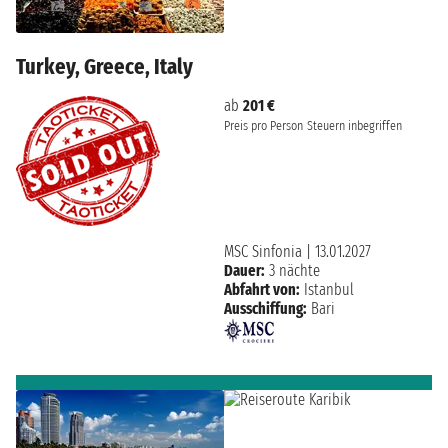
Turkey, Greece, Italy
ab
201 €
Preis pro Person
Steuern inbegriffen
MSC Sinfonia
|
13.01.2027
Dauer:
3 nächte
Abfahrt von:
Istanbul
Ausschiffung:
Bari