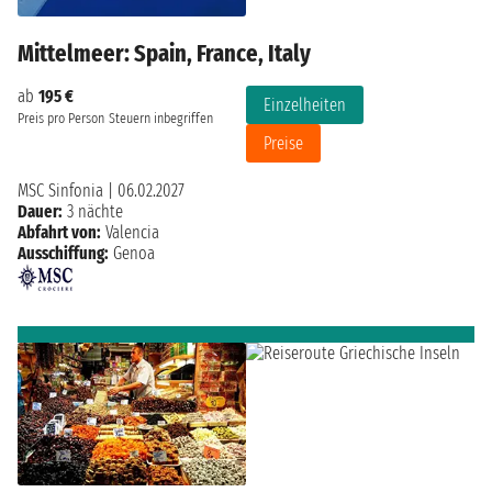
Mittelmeer: Spain, France, Italy
ab
195 €
Einzelheiten
Preis pro Person
Steuern inbegriffen
Preise
MSC Sinfonia
|
06.02.2027
Dauer:
3 nächte
Abfahrt von:
Valencia
Ausschiffung:
Genoa