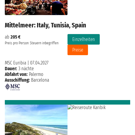
Mittelmeer: Italy, Tunisia, Spain
ab
205 €
Einzelheiten
Preis pro Person
Steuern inbegriffen
Preise
MSC Euribia
|
07.04.2027
Dauer:
3 nächte
Abfahrt von:
Palermo
Ausschiffung:
Barcelona