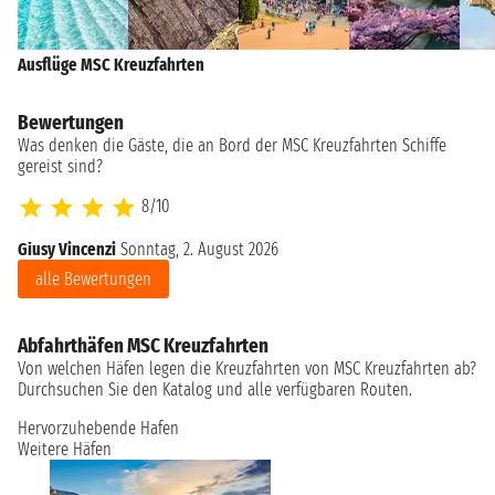
Ausflüge MSC Kreuzfahrten
Bewertungen
Was denken die Gäste, die an Bord der MSC Kreuzfahrten Schiffe
gereist sind?
8/10
Giusy Vincenzi
Sonntag, 2. August 2026
El
alle Bewertungen
Abfahrthäfen MSC Kreuzfahrten
Von welchen Häfen legen die Kreuzfahrten von MSC Kreuzfahrten ab?
Durchsuchen Sie den Katalog und alle verfügbaren Routen.
Hervorzuhebende Hafen
Weitere Häfen