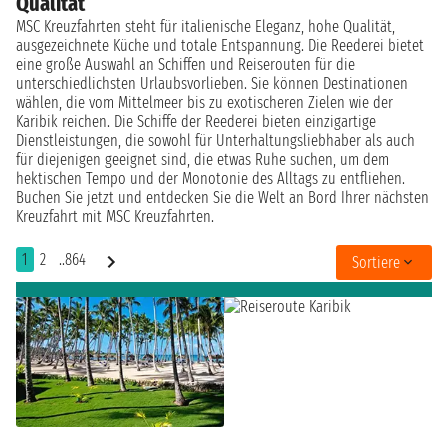
Qualität
MSC Kreuzfahrten steht für italienische Eleganz, hohe Qualität,
ausgezeichnete Küche und totale Entspannung. Die Reederei bietet
eine große Auswahl an Schiffen und Reiserouten für die
unterschiedlichsten Urlaubsvorlieben. Sie können Destinationen
wählen, die vom Mittelmeer bis zu exotischeren Zielen wie der
Karibik reichen. Die Schiffe der Reederei bieten einzigartige
Dienstleistungen, die sowohl für Unterhaltungsliebhaber als auch
für diejenigen geeignet sind, die etwas Ruhe suchen, um dem
hektischen Tempo und der Monotonie des Alltags zu entfliehen.
Buchen Sie jetzt und entdecken Sie die Welt an Bord Ihrer nächsten
Kreuzfahrt mit MSC Kreuzfahrten.
1
2
..864
Sortiere