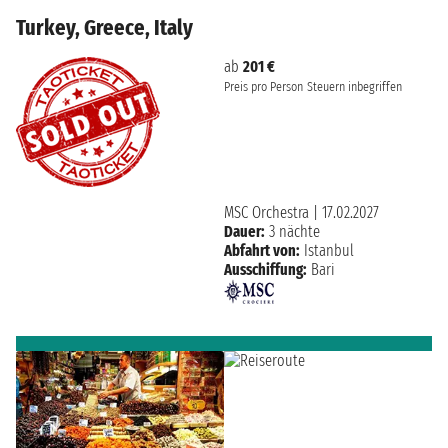
Turkey, Greece, Italy
ab
201 €
Preis pro Person
Steuern inbegriffen
MSC Orchestra
|
17.02.2027
Dauer:
3 nächte
Abfahrt von:
Istanbul
Ausschiffung:
Bari