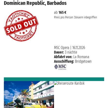
Dominican Republic, Barbados
ab
165 €
Preis pro Person
Steuern inbegriffen
MSC Opera
|
16.11.2026
Dauer:
3 nächte
Abfahrt von:
La Romana
Ausschiffung:
Bridgetown