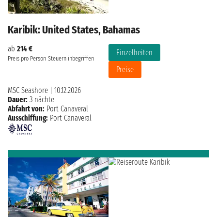
Karibik: United States, Bahamas
ab
214 €
Einzelheiten
Preis pro Person
Steuern inbegriffen
Preise
MSC Seashore
|
10.12.2026
Dauer:
3 nächte
Abfahrt von:
Port Canaveral
Ausschiffung:
Port Canaveral