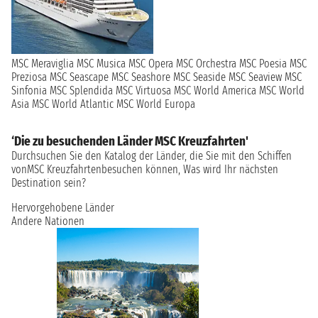
MSC Meraviglia
MSC Musica
MSC Opera
MSC Orchestra
MSC Poesia
MSC
Preziosa
MSC Seascape
MSC Seashore
MSC Seaside
MSC Seaview
MSC
Sinfonia
MSC Splendida
MSC Virtuosa
MSC World America
MSC World
Asia
MSC World Atlantic
MSC World Europa
‘Die zu besuchenden Länder MSC Kreuzfahrten'
Durchsuchen Sie den Katalog der Länder, die Sie mit den Schiffen
vonMSC Kreuzfahrtenbesuchen können, Was wird Ihr nächsten
Destination sein?
Hervorgehobene Länder
Andere Nationen