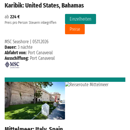
Karibik: United States, Bahamas
ab
224 €
Einzelheiten
Preis pro Person
Steuern inbegriffen
Preise
MSC Seashore
|
05.11.2026
Dauer:
3 nächte
Abfahrt von:
Port Canaveral
Ausschiffung:
Port Canaveral
Mittelmeer: Italy, Spain