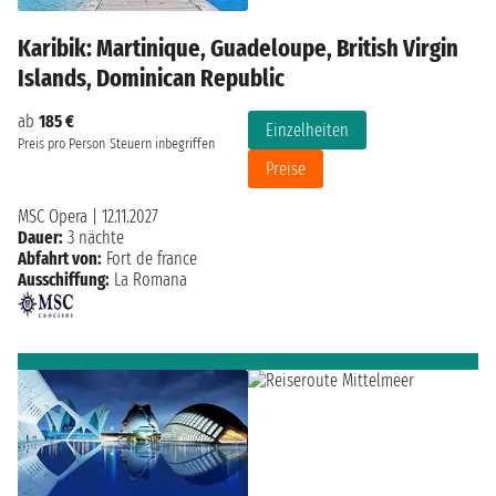
Karibik: Martinique, Guadeloupe, British Virgin
Islands, Dominican Republic
ab
185 €
Einzelheiten
Preis pro Person
Steuern inbegriffen
Preise
MSC Opera
|
12.11.2027
Dauer:
3 nächte
Abfahrt von:
Fort de france
Ausschiffung:
La Romana