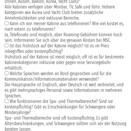
(Innen, Außen, Balkon, Aurea, Yacht Club)?
Alle Kabinen verfügen über Minibar, TV, Safe und Föhn. Höhere
Kategorien wie Aurea und Yacht Club bieten zusätzliche
Annehmlichkeiten und exklusive Bereiche.
Kann ich von meiner Kabine aus telefonieren? Wie viel kostet es,
nach extern zu telefonieren?
Ja, Telefonate sind möglich, aber Roaming-Gebühren können hoch
sein. Informieren Sie sich über die genauen Kosten bei MSC.
Ist das Frühstück auf der Kabine möglich? Ist es im Preis
inbegriffen oder kostenpflichtig?
Frühstück auf der Kabine ist meist möglich; oft ist es für bestimmte
Kabinenkategorien inklusive oder gegen eine Servicegebühr
erhältlich.
Welche Sprachen werden an Bord gesprochen und für die
Kommunikation/Informationsmaterialien verwendet?
Die Hauptsprache ist Englisch, aber Deutsch ist weit verbreitet, und
es gibt mehrsprachiges Personal sowie Informationen in mehreren
Sprachen.
Wie funktionieren die Spa- und Thermalbereiche? Sind sie
kostenpflichtig? Gibt es Einschränkungen für Schwangere oder
Minderjährige?
Spa- und Thermalbereiche sind oft kostenpflichtig. Es gibt
Altersbeschränkungen, und Schwangere sollten sich vor der Nutzung
beraten lassen.