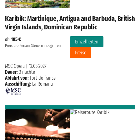
Karibik: Martinique, Antigua and Barbuda, British
Virgin Islands, Dominican Republic
ab
185 €
Einzelheiten
Preis pro Person
Steuern inbegriffen
Preise
MSC Opera
|
12.03.2027
Dauer:
3 nächte
Abfahrt von:
Fort de france
Ausschiffung:
La Romana