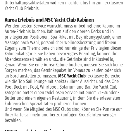
Unterhaltungsaktivitäten widmen möchten, bis hin zum exklusiven
Yacht Club Erlebnis.
Aurea Erlebnis und MSC Yacht Club Kabinen
Wer den besten Service wünscht, muss unbedingt eine Kabine im
Aurea-Erlebnis buchen: Kabinen auf den oberen Decks und in
privilegierten Positionen, Spa-Paket mit Begrüßungsgetränk, einer
Massage nach Wahl, persönlicher Wellnessberatung und freiem
Zugang zum Thermalbereich sind nur einige der Privilegien dieser
Kabinenkategorie. Sie haben bevorzugtes Boarding, können die
Abendessenszeit wählen und… die Getränke sind inklusive! Ja,
genau. Wenn Sie eine Aurea-Kabine buchen, müssen Sie sich keine
Sorgen machen, das Getränkepaket im Voraus zu kaufen oder sich
an Bord anstellen zu müssen.
MSC Yacht Club
: exklusive Bereiche
wie die Top Sail Lounge mit spektakulärer Aussicht und das One
Pool Deck mit Pool, Whirlpool, Solarium und Bar. Die Yacht Club
Kategorie bietet einen tadellosen Service mit einem 24-Stunden-
Butler und einem eigenen Restaurant, in dem Sie die erlesensten
kulinarischen Spezialitäten probieren können.
Und wenn Sie Mitglied des MSC Clubs sind, können Sie Punkte auf
Ihrer Karte sammeln und bei zukünftigen Kreuzfahrten weniger
bezahlen.