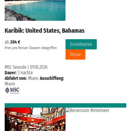
Karibik: United States, Bahamas
ab
204 €
Einzelheiten
Preis pro Person
Steuern inbegriffen
Preise
MSC Seaside
|
09.10.2026
Dauer:
3 nächte
Abfahrt von:
Miami
Ausschiffung:
Miami