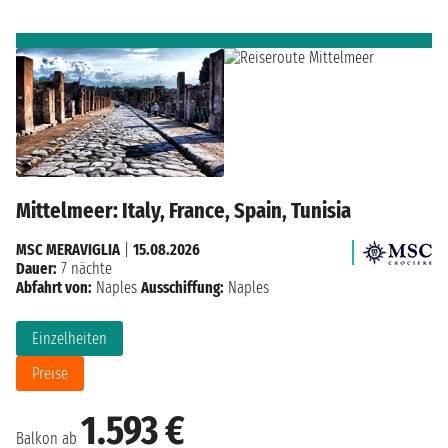
Mittelmeer: Italy, France, Spain, Tunisia
MSC MERAVIGLIA
|
15.08.2026
Dauer:
7 nächte
Abfahrt von:
Naples
Ausschiffung:
Naples
Einzelheiten
Preise
1.593 €
Balkon ab