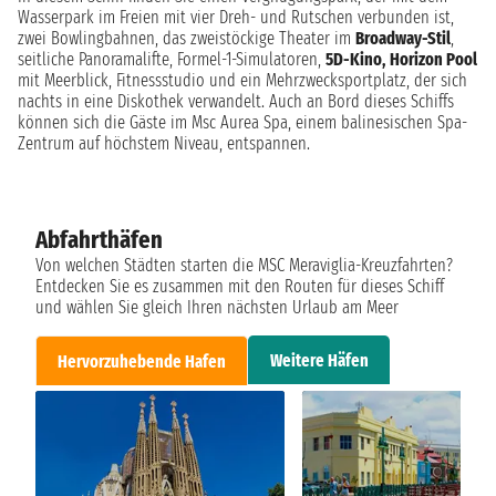
Wasserpark im Freien mit vier Dreh- und Rutschen verbunden ist,
zwei Bowlingbahnen, das zweistöckige Theater im
Broadway-Stil
,
seitliche Panoramalifte, Formel-1-Simulatoren,
5D-Kino,
Horizon Pool
mit Meerblick, Fitnessstudio und ein Mehrzwecksportplatz, der sich
nachts in eine Diskothek verwandelt. Auch an Bord dieses Schiffs
können sich die Gäste im Msc Aurea Spa, einem balinesischen Spa-
Zentrum auf höchstem Niveau, entspannen.
Abfahrthäfen
Von welchen Städten starten die MSC Meraviglia-Kreuzfahrten?
Entdecken Sie es zusammen mit den Routen für dieses Schiff
und wählen Sie gleich Ihren nächsten Urlaub am Meer
Weitere Häfen
Hervorzuhebende Hafen