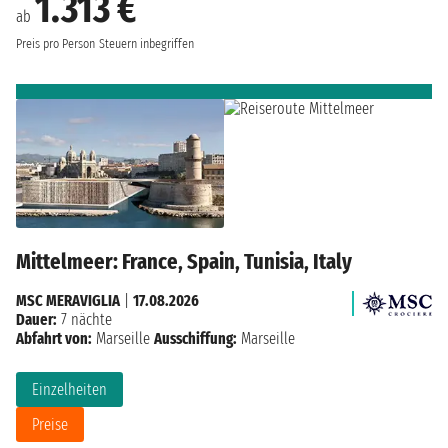
1.313 €
ab
Preis pro Person
Steuern inbegriffen
Mittelmeer: France, Spain, Tunisia, Italy
MSC MERAVIGLIA
|
17.08.2026
Dauer:
7 nächte
Abfahrt von:
Marseille
Ausschiffung:
Marseille
Einzelheiten
Preise