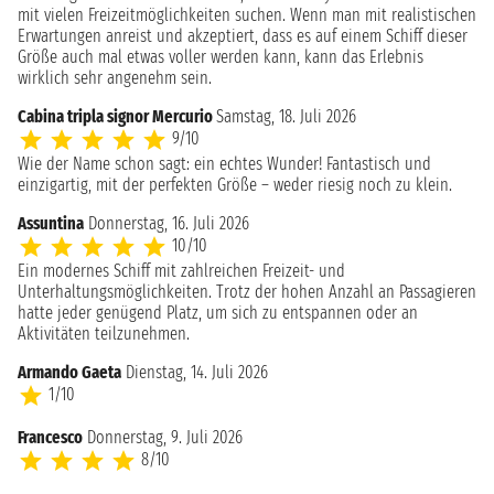
mit vielen Freizeitmöglichkeiten suchen. Wenn man mit realistischen
Erwartungen anreist und akzeptiert, dass es auf einem Schiff dieser
Größe auch mal etwas voller werden kann, kann das Erlebnis
wirklich sehr angenehm sein.
Cabina tripla signor Mercurio
Samstag, 18. Juli 2026
9/10
Wie der Name schon sagt: ein echtes Wunder! Fantastisch und
einzigartig, mit der perfekten Größe – weder riesig noch zu klein.
Assuntina
Donnerstag, 16. Juli 2026
10/10
Ein modernes Schiff mit zahlreichen Freizeit- und
Unterhaltungsmöglichkeiten. Trotz der hohen Anzahl an Passagieren
hatte jeder genügend Platz, um sich zu entspannen oder an
Aktivitäten teilzunehmen.
Armando Gaeta
Dienstag, 14. Juli 2026
1/10
Francesco
Donnerstag, 9. Juli 2026
8/10