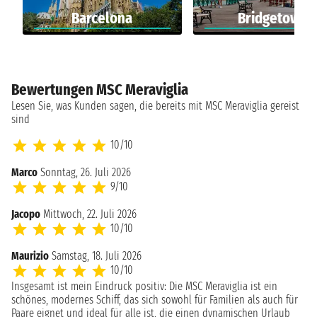
Barcelona
Bridgetown
Bewertungen MSC Meraviglia
Lesen Sie, was Kunden sagen, die bereits mit MSC Meraviglia gereist
sind
10/10
Marco
Sonntag, 26. Juli 2026
9/10
Jacopo
Mittwoch, 22. Juli 2026
10/10
Maurizio
Samstag, 18. Juli 2026
10/10
Insgesamt ist mein Eindruck positiv: Die MSC Meraviglia ist ein
schönes, modernes Schiff, das sich sowohl für Familien als auch für
Paare eignet und ideal für alle ist, die einen dynamischen Urlaub