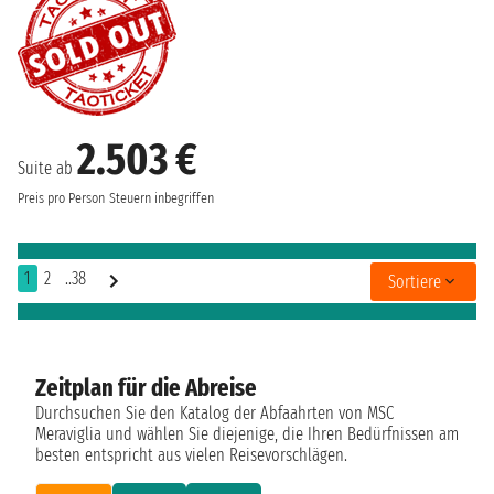
2.503 €
Suite ab
Preis pro Person
Steuern inbegriffen
1
2
..38
Sortiere
Zeitplan für die Abreise
Durchsuchen Sie den Katalog der Abfaahrten von MSC
Meraviglia und wählen Sie diejenige, die Ihren Bedürfnissen am
besten entspricht aus vielen Reisevorschlägen.