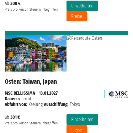
ab
300 €
Einzelheiten
Preis pro Person
Steuern inbegriffen
Preise
Osten: Taiwan, Japan
MSC BELLISSIMA
|
13.01.2027
Dauer:
4 nächte
Abfahrt von:
Keelung
Ausschiffung:
Tokyo
ab
301 €
Einzelheiten
Preis pro Person
Steuern inbegriffen
Preise