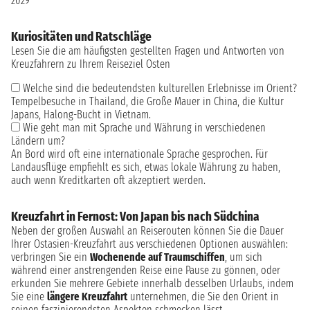
2029
Kuriositäten und Ratschläge
Lesen Sie die am häufigsten gestellten Fragen und Antworten von
Kreuzfahrern zu Ihrem Reiseziel Osten
Welche sind die bedeutendsten kulturellen Erlebnisse im Orient?
Tempelbesuche in Thailand, die Große Mauer in China, die Kultur
Japans, Halong-Bucht in Vietnam.
Wie geht man mit Sprache und Währung in verschiedenen
Ländern um?
An Bord wird oft eine internationale Sprache gesprochen. Für
Landausflüge empfiehlt es sich, etwas lokale Währung zu haben,
auch wenn Kreditkarten oft akzeptiert werden.
Kreuzfahrt in Fernost: Von Japan bis nach Südchina
Neben der großen Auswahl an Reiserouten können Sie die Dauer
Ihrer Ostasien-Kreuzfahrt aus verschiedenen Optionen auswählen:
verbringen Sie ein
Wochenende auf Traumschiffen
, um sich
während einer anstrengenden Reise eine Pause zu gönnen, oder
erkunden Sie mehrere Gebiete innerhalb desselben Urlaubs, indem
Sie eine
längere Kreuzfahrt
unternehmen, die Sie den Orient in
seinen faszinierendsten Aspekten schmecken lässt.