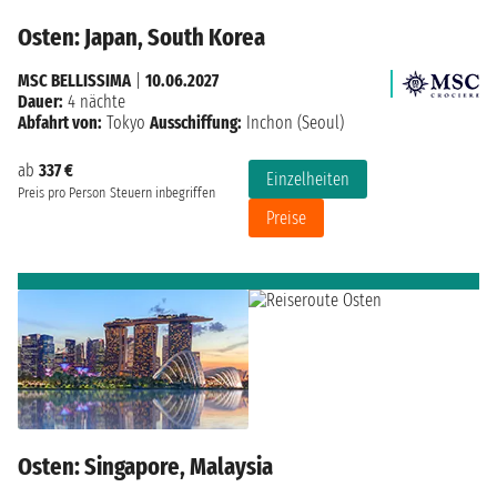
Osten: Japan, South Korea
MSC BELLISSIMA
|
10.06.2027
Dauer:
4 nächte
Abfahrt von:
Tokyo
Ausschiffung:
Inchon (Seoul)
ab
337 €
Einzelheiten
Preis pro Person
Steuern inbegriffen
Preise
Osten: Singapore, Malaysia