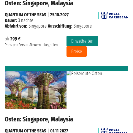
Osten: Singapore, Malaysia
QUANTUM OF THE SEAS
|
25.10.2027
Dauer:
3 nächte
Abfahrt von:
Singapore
Ausschiffung:
Singapore
ab
299 €
Einzelheiten
Preis pro Person
Steuern inbegriffen
Preise
Osten: Singapore, Malaysia
QUANTUM OF THE SEAS
|
01.11.2027