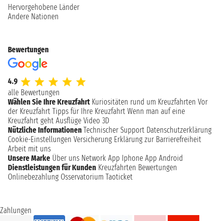
Hervorgehobene Länder
Andere Nationen
Bewertungen
4.9
alle Bewertungen
Wählen Sie Ihre Kreuzfahrt
Kuriositäten rund um Kreuzfahrten
Vor
der Kreuzfahrt
Tipps für Ihre Kreuzfahrt
Wenn man auf eine
Kreuzfahrt geht
Ausflüge
Video 3D
Nützliche Informationen
Technischer Support
Datenschutzerklärung
Cookie-Einstellungen
Versicherung
Erklärung zur Barrierefreiheit
Arbeit mit uns
Unsere Marke
Über uns
Network
App Iphone
App Android
Dienstleistungen für Kunden
Kreuzfahrten Bewertungen
Onlinebezahlung
Osservatorium Taoticket
Zahlungen