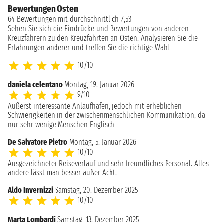
Bewertungen Osten
64 Bewertungen mit durchschnittlich 7,53
Sehen Sie sich die Eindrücke und Bewertungen von anderen
Kreuzfahrern zu den Kreuzfahrten an Osten. Analysieren Sie die
Erfahrungen anderer und treffen Sie die richtige Wahl
10/10
daniela celentano
Montag, 19. Januar 2026
9/10
Äußerst interessante Anlaufhäfen, jedoch mit erheblichen
Schwierigkeiten in der zwischenmenschlichen Kommunikation, da
nur sehr wenige Menschen Englisch
De Salvatore Pietro
Montag, 5. Januar 2026
10/10
Ausgezeichneter Reiseverlauf und sehr freundliches Personal. Alles
andere lässt man besser außer Acht.
Aldo Invernizzi
Samstag, 20. Dezember 2025
10/10
Marta Lombardi
Samstag, 13. Dezember 2025