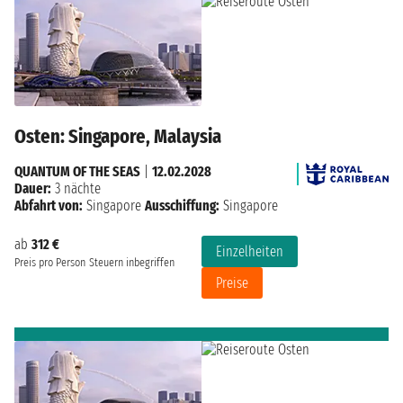
Osten: Singapore, Malaysia
QUANTUM OF THE SEAS
|
12.02.2028
Dauer:
3 nächte
Abfahrt von:
Singapore
Ausschiffung:
Singapore
ab
312 €
Einzelheiten
Preis pro Person
Steuern inbegriffen
Preise