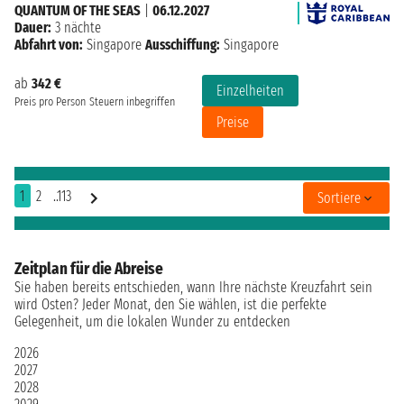
QUANTUM OF THE SEAS
|
06.12.2027
Dauer:
3 nächte
Abfahrt von:
Singapore
Ausschiffung:
Singapore
ab
342 €
Einzelheiten
Preis pro Person
Steuern inbegriffen
Preise
1
2
..113
Sortiere
Zeitplan für die Abreise
Sie haben bereits entschieden, wann Ihre nächste Kreuzfahrt sein
wird Osten? Jeder Monat, den Sie wählen, ist die perfekte
Gelegenheit, um die lokalen Wunder zu entdecken
2026
2027
2028