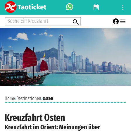
Suche ein Kreuzfahrt
Home
›
Destinationen
›
Osten
Kreuzfahrt Osten
Kreuzfahrt im Orient: Meinungen über