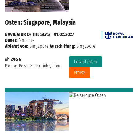
Osten: Singapore, Malaysia
NAVIGATOR OF THE SEAS
|
01.02.2027
Dauer:
3 nächte
Abfahrt von:
Singapore
Ausschiffung:
Singapore
ab
296 €
Einzelheiten
Preis pro Person
Steuern inbegriffen
Preise