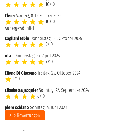
10/10
Elena
Montag, 8. Dezember 2025
10/10
Außergewöhnlich
Cagliani Fabio
Donnerstag, 30. Oktober 2025
9/10
rita -
Donnerstag, 24. April 2025
9/10
Eliana Di Giacomo
Freitag, 25. Oktober 2024
1/10
Elisabetta Jacquier
Sonntag, 22. September 2024
8/10
piero schiano
Sonntag, 4. Juni 2023
alle Bewertungen