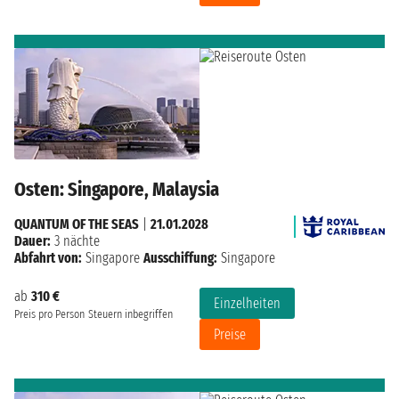
Osten: Singapore, Malaysia
QUANTUM OF THE SEAS
|
21.01.2028
Dauer:
3 nächte
Abfahrt von:
Singapore
Ausschiffung:
Singapore
ab
310 €
Einzelheiten
Preis pro Person
Steuern inbegriffen
Preise