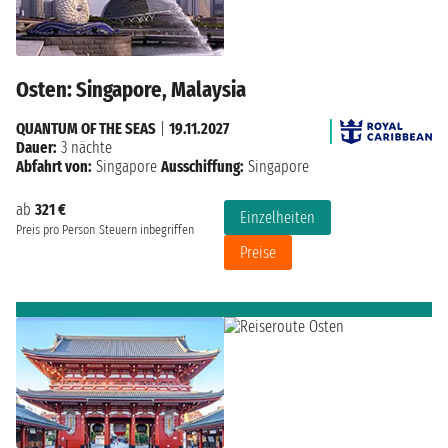
Osten: Singapore, Malaysia
QUANTUM OF THE SEAS
|
19.11.2027
Dauer:
3 nächte
Abfahrt von:
Singapore
Ausschiffung:
Singapore
ab
321 €
Einzelheiten
Preis pro Person
Steuern inbegriffen
Preise