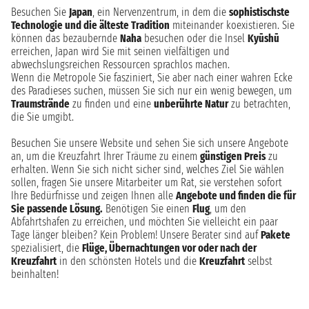
Besuchen Sie
Japan
, ein Nervenzentrum, in dem die
sophistischste
Technologie und die älteste Tradition
miteinander koexistieren. Sie
können das bezaubernde
Naha
besuchen oder die Insel
Kyūshū
erreichen, Japan wird Sie mit seinen vielfältigen und
abwechslungsreichen Ressourcen sprachlos machen.
Wenn die Metropole Sie fasziniert, Sie aber nach einer wahren Ecke
des Paradieses suchen, müssen Sie sich nur ein wenig bewegen, um
Traumstrände
zu finden und eine
unberührte Natur
zu betrachten,
die Sie umgibt.
Besuchen Sie unsere Website und sehen Sie sich unsere Angebote
an, um die Kreuzfahrt Ihrer Träume zu einem
günstigen Preis
zu
erhalten. Wenn Sie sich nicht sicher sind, welches Ziel Sie wählen
sollen, fragen Sie unsere Mitarbeiter um Rat, sie verstehen sofort
Ihre Bedürfnisse und zeigen Ihnen alle
Angebote und finden die für
Sie passende Lösung.
Benötigen Sie einen
Flug
, um den
Abfahrtshafen zu erreichen, und möchten Sie vielleicht ein paar
Tage länger bleiben? Kein Problem! Unsere Berater sind auf
Pakete
spezialisiert, die
Flüge, Übernachtungen vor oder nach der
Kreuzfahrt
in den schönsten Hotels und die
Kreuzfahrt
selbst
beinhalten!