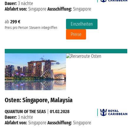
Dauer:
3 nächte
Abfahrt von:
Singapore
Ausschiffung:
Singapore
ab
299 €
Einzelheiten
Preis pro Person
Steuern inbegriffen
Preise
Osten: Singapore, Malaysia
QUANTUM OF THE SEAS
|
01.02.2028
Dauer:
3 nächte
Abfahrt von:
Singapore
Ausschiffung:
Singapore