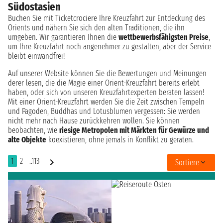
Südostasien
Buchen Sie mit Ticketcrociere Ihre Kreuzfahrt zur Entdeckung des
Orients und nähern Sie sich den alten Traditionen, die ihn
umgeben. Wir garantieren Ihnen die
wettbewerbsfähigsten Preise
,
um Ihre Kreuzfahrt noch angenehmer zu gestalten, aber der Service
bleibt einwandfrei!
Auf unserer Website können Sie die Bewertungen und Meinungen
derer lesen, die die Magie einer Orient-Kreuzfahrt bereits erlebt
haben, oder sich von unseren Kreuzfahrtexperten beraten lassen!
Mit einer Orient-Kreuzfahrt werden Sie die Zeit zwischen Tempeln
und Pagoden, Buddhas und Lotusblumen vergessen: Sie werden
nicht mehr nach Hause zurückkehren wollen. Sie können
beobachten, wie
riesige Metropolen mit Märkten für Gewürze und
alte Objekte
koexistieren, ohne jemals in Konflikt zu geraten.
1
2
..113
Sortiere