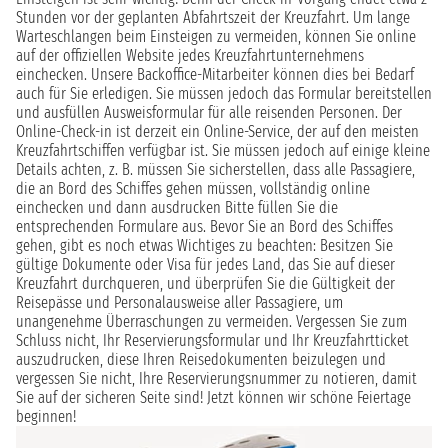
Stunden vor der geplanten Abfahrtszeit der Kreuzfahrt. Um lange
Warteschlangen beim Einsteigen zu vermeiden, können Sie online
auf der offiziellen Website jedes Kreuzfahrtunternehmens
einchecken. Unsere Backoffice-Mitarbeiter können dies bei Bedarf
auch für Sie erledigen. Sie müssen jedoch das Formular bereitstellen
und ausfüllen Ausweisformular für alle reisenden Personen. Der
Online-Check-in ist derzeit ein Online-Service, der auf den meisten
Kreuzfahrtschiffen verfügbar ist. Sie müssen jedoch auf einige kleine
Details achten, z. B. müssen Sie sicherstellen, dass alle Passagiere,
die an Bord des Schiffes gehen müssen, vollständig online
einchecken und dann ausdrucken Bitte füllen Sie die
entsprechenden Formulare aus. Bevor Sie an Bord des Schiffes
gehen, gibt es noch etwas Wichtiges zu beachten: Besitzen Sie
gültige Dokumente oder Visa für jedes Land, das Sie auf dieser
Kreuzfahrt durchqueren, und überprüfen Sie die Gültigkeit der
Reisepässe und Personalausweise aller Passagiere, um
unangenehme Überraschungen zu vermeiden. Vergessen Sie zum
Schluss nicht, Ihr Reservierungsformular und Ihr Kreuzfahrtticket
auszudrucken, diese Ihren Reisedokumenten beizulegen und
vergessen Sie nicht, Ihre Reservierungsnummer zu notieren, damit
Sie auf der sicheren Seite sind! Jetzt können wir schöne Feiertage
beginnen!