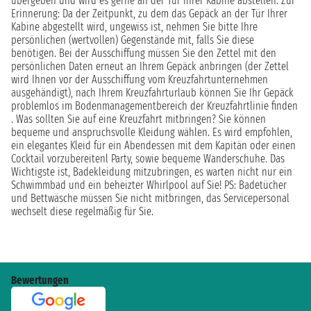
übergeben und wird es gerne an der Tür Ihrer Kabine abstellen. Zur
Erinnerung: Da der Zeitpunkt, zu dem das Gepäck an der Tür Ihrer
Kabine abgestellt wird, ungewiss ist, nehmen Sie bitte Ihre
persönlichen (wertvollen) Gegenstände mit, falls Sie diese
benötigen. Bei der Ausschiffung müssen Sie den Zettel mit den
persönlichen Daten erneut an Ihrem Gepäck anbringen (der Zettel
wird Ihnen vor der Ausschiffung vom Kreuzfahrtunternehmen
ausgehändigt), nach Ihrem Kreuzfahrturlaub können Sie Ihr Gepäck
problemlos im Bodenmanagementbereich der Kreuzfahrtlinie finden
. Was sollten Sie auf eine Kreuzfahrt mitbringen? Sie können
bequeme und anspruchsvolle Kleidung wählen. Es wird empfohlen,
ein elegantes Kleid für ein Abendessen mit dem Kapitän oder einen
Cocktail vorzubereitenl Party, sowie bequeme Wanderschuhe. Das
Wichtigste ist, Badekleidung mitzubringen, es warten nicht nur ein
Schwimmbad und ein beheizter Whirlpool auf Sie! PS: Badetücher
und Bettwäsche müssen Sie nicht mitbringen, das Servicepersonal
wechselt diese regelmäßig für Sie.
Bewertungen