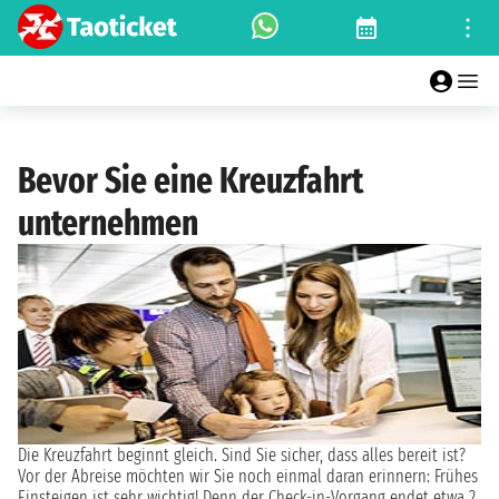
Bevor Sie eine Kreuzfahrt
unternehmen
Die Kreuzfahrt beginnt gleich. Sind Sie sicher, dass alles bereit ist?
Vor der Abreise möchten wir Sie noch einmal daran erinnern: Frühes
Einsteigen ist sehr wichtig! Denn der Check-in-Vorgang endet etwa 2