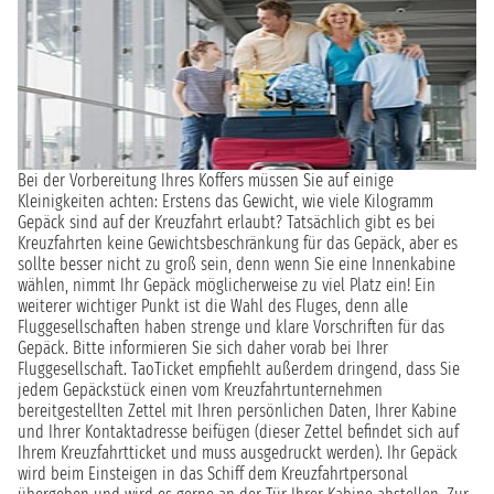
Bei der Vorbereitung Ihres Koffers müssen Sie auf einige
Kleinigkeiten achten: Erstens das Gewicht, wie viele Kilogramm
Gepäck sind auf der Kreuzfahrt erlaubt? Tatsächlich gibt es bei
Kreuzfahrten keine Gewichtsbeschränkung für das Gepäck, aber es
sollte besser nicht zu groß sein, denn wenn Sie eine Innenkabine
wählen, nimmt Ihr Gepäck möglicherweise zu viel Platz ein! Ein
weiterer wichtiger Punkt ist die Wahl des Fluges, denn alle
Fluggesellschaften haben strenge und klare Vorschriften für das
Gepäck. Bitte informieren Sie sich daher vorab bei Ihrer
Fluggesellschaft. TaoTicket empfiehlt außerdem dringend, dass Sie
jedem Gepäckstück einen vom Kreuzfahrtunternehmen
bereitgestellten Zettel mit Ihren persönlichen Daten, Ihrer Kabine
und Ihrer Kontaktadresse beifügen (dieser Zettel befindet sich auf
Ihrem Kreuzfahrtticket und muss ausgedruckt werden). Ihr Gepäck
wird beim Einsteigen in das Schiff dem Kreuzfahrtpersonal