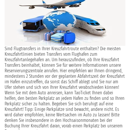
Sind Flugtransfers in Ihrer Kreuzfahrtroute enthalten? Die meisten
Kreuzfahrtlinien bieten Transfers vom Flughafen zum
Kreuzfahrtanlegehafen an. Um herauszufinden, ob Ihre Kreuzfahrt
Transfers beinhaltet, können Sie für weitere Informationen unsere
Reservierungszentrale anrufen. Hier empfehlen wir Ihnen dringend,
mindestens 2 Stunden vor der geplanten Abfahrtszeit der Kreuzfahrt
im Hafen einzutreffen, da sonst das Schiff ablegt und Sie nur am
Ufer stehen und sich von Ihrer Kreuzfahrt verabschieden können!
Wenn Sie mit dem Auto anreisen, kann TaoTicket Ihnen dabei
helfen, den besten Parkplatz an jedem Hafen zu finden und so Ihren
Parkplatz sicher zu halten. Begeben Sie sich beruhigt auf eine
Kreuzfahrt! Tipp: Einige Parkplätze sind bewacht, andere nicht. Es
wird daher empfohlen, keine Wertsachen im Auto zu lassen! Bitte
denken Sie insbesondere in den Hochsaisonmonaten bei der
Buchung Ihrer Kreuzfahrt daran, vorab einen Parkplatz bei unserem