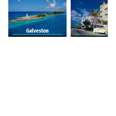
Galveston
Miami