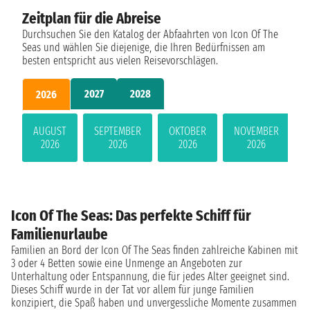
Zeitplan für die Abreise
Durchsuchen Sie den Katalog der Abfaahrten von Icon Of The
Seas und wählen Sie diejenige, die Ihren Bedürfnissen am
besten entspricht aus vielen Reisevorschlägen.
2027
2028
2026
AUGUST
SEPTEMBER
OKTOBER
NOVEMBER
2026
2026
2026
2026
Icon Of The Seas: Das perfekte Schiff für
Familienurlaube
Familien an Bord der Icon Of The Seas finden zahlreiche Kabinen mit
3 oder 4 Betten sowie eine Unmenge an Angeboten zur
Unterhaltung oder Entspannung, die für jedes Alter geeignet sind.
Dieses Schiff wurde in der Tat vor allem für junge Familien
konzipiert, die Spaß haben und unvergessliche Momente zusammen