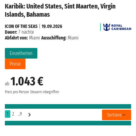
Karibik: United States, Sint Maarten, Virgin
Islands, Bahamas
ICON OF THE SEAS
|
19.09.2026
Dauer:
7 nächte
Abfahrt von:
Miami
Ausschiffung:
Miami
Einzelheiten
Preise
1.043 €
ab
Preis pro Person
Steuern inbegriffen
1
2
..9
Sortiere