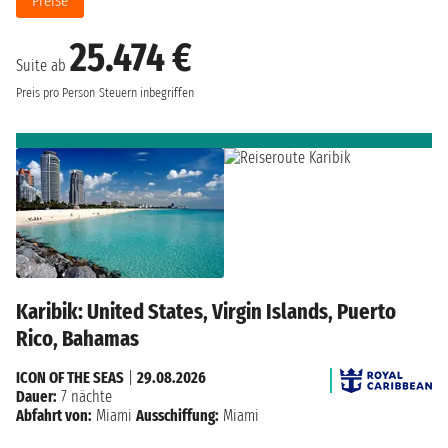
Preise
25.474 €
Suite ab
Preis pro Person
Steuern inbegriffen
Karibik: United States, Virgin Islands, Puerto
Rico, Bahamas
ICON OF THE SEAS
|
29.08.2026
Dauer:
7 nächte
Abfahrt von:
Miami
Ausschiffung:
Miami