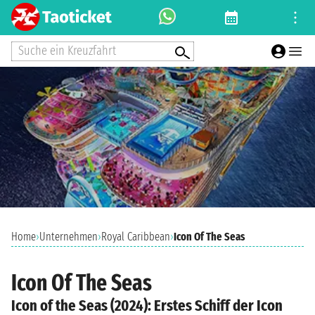
Suche ein Kreuzfahrt
Home
›
Unternehmen
›
Royal Caribbean
›
Icon Of The Seas
Icon Of The Seas
Icon of the Seas (2024): Erstes Schiff der Icon