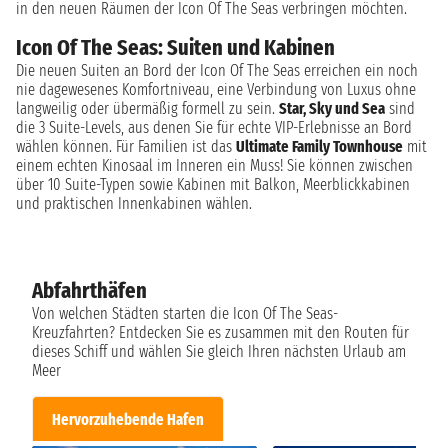
in den neuen Räumen der Icon Of The Seas verbringen möchten.
Icon Of The Seas: Suiten und Kabinen
Die neuen Suiten an Bord der Icon Of The Seas erreichen ein noch
nie dagewesenes Komfortniveau, eine Verbindung von Luxus ohne
langweilig oder übermäßig formell zu sein.
Star, Sky und Sea
sind
die 3 Suite-Levels, aus denen Sie für echte VIP-Erlebnisse an Bord
wählen können. Für Familien ist das
Ultimate Family Townhouse
mit
einem echten Kinosaal im Inneren ein Muss! Sie können zwischen
über 10 Suite-Typen sowie Kabinen mit Balkon, Meerblickkabinen
und praktischen Innenkabinen wählen.
Abfahrthäfen
Von welchen Städten starten die Icon Of The Seas-
Kreuzfahrten? Entdecken Sie es zusammen mit den Routen für
dieses Schiff und wählen Sie gleich Ihren nächsten Urlaub am
Meer
Hervorzuhebende Hafen