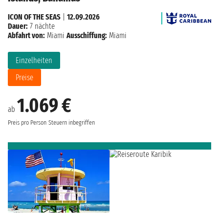
ICON OF THE SEAS
|
12.09.2026
Dauer:
7 nächte
Abfahrt von:
Miami
Ausschiffung:
Miami
Einzelheiten
Preise
1.069 €
ab
Preis pro Person
Steuern inbegriffen