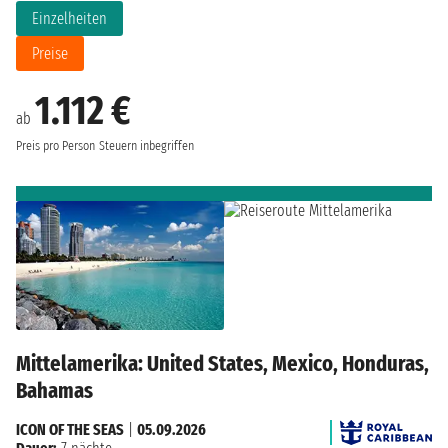
Einzelheiten
Preise
1.112 €
ab
Preis pro Person
Steuern inbegriffen
Mittelamerika: United States, Mexico, Honduras,
Bahamas
ICON OF THE SEAS
|
05.09.2026