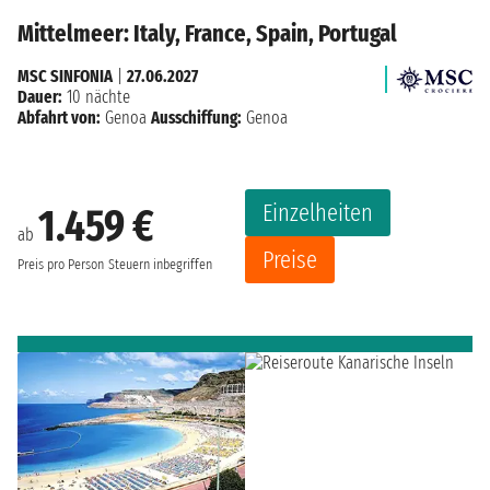
Mittelmeer: Italy, France, Spain, Portugal
MSC SINFONIA
|
27.06.2027
Dauer:
10 nächte
Abfahrt von:
Genoa
Ausschiffung:
Genoa
Einzelheiten
1.459 €
ab
Preise
Preis pro Person
Steuern inbegriffen