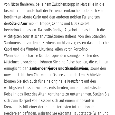
von Nizza flanieren, bei einem Zwischenstopp in Marseille in die
bezaubernde Landschaft der Provence eintauchen oder sich vom
berühmten Monte Carlo und den anderen noblen Ferienorten
der
Côte d’Azur
wie St. Tropez, Cannes und Nizza selbst
beeindrucken lassen. Das vollständige Angebot umfasst auch die
wichtigsten touristischen Attraktionen Italiens: von den Stränden
Sardiniens bis zu denen Siziliens, nicht zu vergessen das poetische
Capri und die Wunder Liguriens, allen voran Portofino.
Wenn Sie den Charme Nordeuropas den sonnigen Zielen des
Mittelmeers vorziehen, können Sie eine Reise buchen, die es Ihnen
ermöglicht, den
Zauber der Fjorde und Skandinaviens,
sowie den
unwiderstehlichen Charme der Ostsee zu entdecken. Schließlich
können Sie sich auch für eine originelle Kreuzfahrt auf den
wichtigsten Flüssen Europas entscheiden, um eine fantastische
Reise in das Herz des Alten Kontinents zu unternehmen. Stellen Sie
sich zum Beispiel vor, dass Sie sich auf einem imposanten
Kreuzfahrtschiff einer der renommiertesten internationalen
Reedereien befinden, während Sie elegante Hauptstädte (Wien und