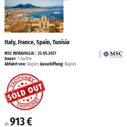
Italy, France, Spain, Tunisia
MSC MERAVIGLIA
|
22.05.2027
Dauer:
7 nächte
Abfahrt von:
Naples
Ausschiffung:
Naples
913 €
ab