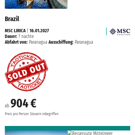
Brazil
MSC LIRICA
|
16.01.2027
Dauer:
7 nächte
Abfahrt von:
Paranagua
Ausschiffung:
Paranagua
904 €
ab
Preis pro Person
Steuern inbegriffen