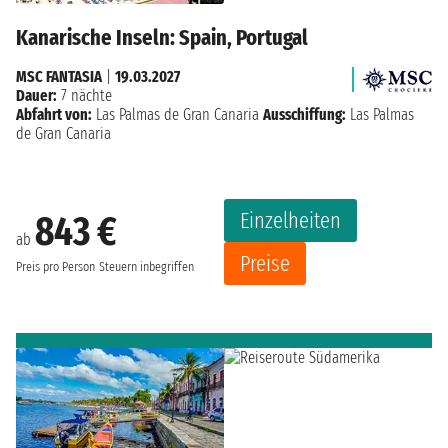
Kanarische Inseln: Spain, Portugal
MSC FANTASIA
|
19.03.2027
Dauer:
7 nächte
Abfahrt von:
Las Palmas de Gran Canaria
Ausschiffung:
Las Palmas
de Gran Canaria
Einzelheiten
843 €
ab
Preise
Preis pro Person
Steuern inbegriffen