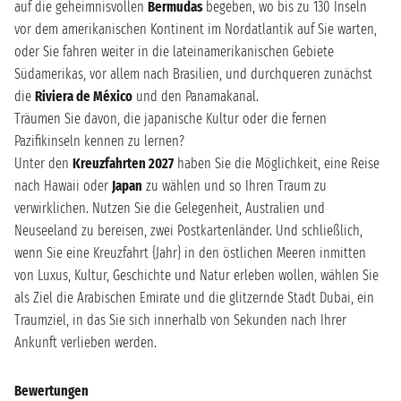
auf die geheimnisvollen
Bermudas
begeben, wo bis zu 130 Inseln
vor dem amerikanischen Kontinent im Nordatlantik auf Sie warten,
oder Sie fahren weiter in die lateinamerikanischen Gebiete
Südamerikas, vor allem nach Brasilien, und durchqueren zunächst
die
Riviera de México
und den Panamakanal.
Träumen Sie davon, die japanische Kultur oder die fernen
Pazifikinseln kennen zu lernen?
Unter den
Kreuzfahrten 2027
haben Sie die Möglichkeit, eine Reise
nach Hawaii oder
Japan
zu wählen und so Ihren Traum zu
verwirklichen. Nutzen Sie die Gelegenheit, Australien und
Neuseeland zu bereisen, zwei Postkartenländer. Und schließlich,
wenn Sie eine Kreuzfahrt {Jahr} in den östlichen Meeren inmitten
von Luxus, Kultur, Geschichte und Natur erleben wollen, wählen Sie
als Ziel die Arabischen Emirate und die glitzernde Stadt Dubai, ein
Traumziel, in das Sie sich innerhalb von Sekunden nach Ihrer
Ankunft verlieben werden.
Bewertungen