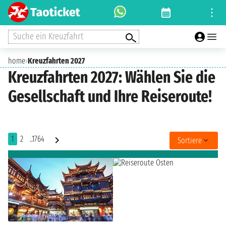
Suche ein Kreuzfahrt
home
›
Kreuzfahrten 2027
Kreuzfahrten 2027: Wählen Sie die
Gesellschaft und Ihre Reiseroute!
1
2
..1764
Sortiere