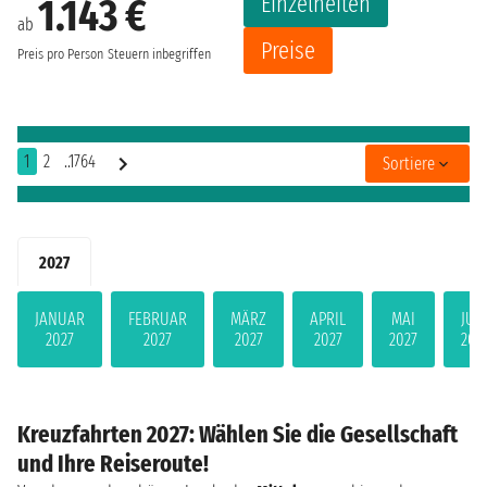
Einzelheiten
1.143 €
ab
Preise
Preis pro Person
Steuern inbegriffen
1
2
..1764
Sortiere
2027
JANUAR
FEBRUAR
MÄRZ
APRIL
MAI
JUN
2027
2027
2027
2027
2027
202
Kreuzfahrten 2027: Wählen Sie die Gesellschaft
und Ihre Reiseroute!