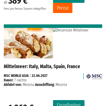
389 €
ab
Preise
Preis pro Person
Steuern inbegriffen
Mittelmeer: Italy, Malta, Spain, France
MSC WORLD ASIA
|
22.06.2027
Dauer:
7 nächte
Abfahrt von:
Messina
Ausschiffung:
Messina
Einzelheiten