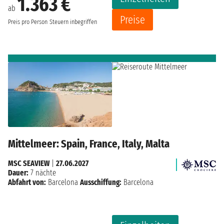
1.363 €
ab
Preise
Preis pro Person
Steuern inbegriffen
Mittelmeer: Spain, France, Italy, Malta
MSC SEAVIEW
|
27.06.2027
Dauer:
7 nächte
Abfahrt von:
Barcelona
Ausschiffung:
Barcelona