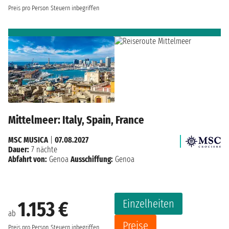
Preis pro Person
Steuern inbegriffen
Mittelmeer: Italy, Spain, France
MSC MUSICA
|
07.08.2027
Dauer:
7 nächte
Abfahrt von:
Genoa
Ausschiffung:
Genoa
Einzelheiten
1.153 €
ab
Preise
Preis pro Person
Steuern inbegriffen