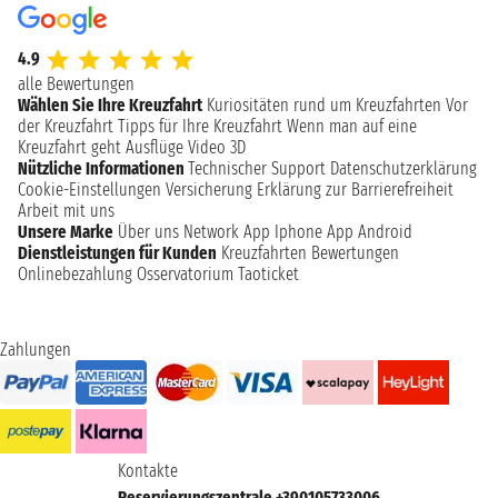
4.9
alle Bewertungen
Wählen Sie Ihre Kreuzfahrt
Kuriositäten rund um Kreuzfahrten
Vor
der Kreuzfahrt
Tipps für Ihre Kreuzfahrt
Wenn man auf eine
Kreuzfahrt geht
Ausflüge
Video 3D
Nützliche Informationen
Technischer Support
Datenschutzerklärung
Cookie-Einstellungen
Versicherung
Erklärung zur Barrierefreiheit
Arbeit mit uns
Unsere Marke
Über uns
Network
App Iphone
App Android
Dienstleistungen für Kunden
Kreuzfahrten Bewertungen
Onlinebezahlung
Osservatorium Taoticket
Zahlungen
Kontakte
Reservierungszentrale +390105733006