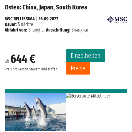
Osten: China, Japan, South Korea
MSC BELLISSIMA
|
16.09.2027
Dauer:
5 nächte
Abfahrt von:
Shanghai
Ausschiffung:
Shanghai
Einzelheiten
644 €
ab
Preise
Preis pro Person
Steuern inbegriffen