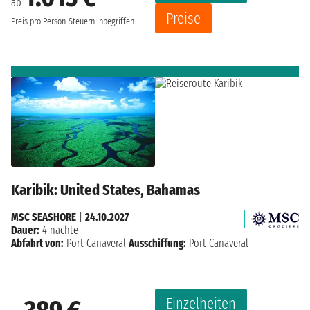
ab
Preise
Preis pro Person
Steuern inbegriffen
Karibik: United States, Bahamas
MSC SEASHORE
|
24.10.2027
Dauer:
4 nächte
Abfahrt von:
Port Canaveral
Ausschiffung:
Port Canaveral
Einzelheiten