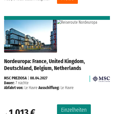
Nordeuropa: France, United Kingdom,
Deutschland, Belgium, Netherlands
MSC PREZIOSA
|
08.04.2027
Dauer:
7 nächte
Abfahrt von:
Le Havre
Ausschiffung:
Le Havre
Einzelheiten
1.013 €