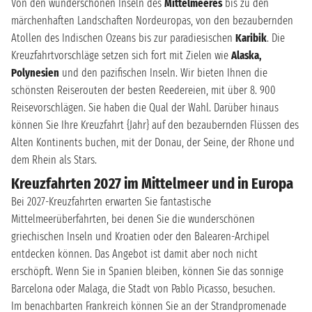
Von den wunderschönen Inseln des
Mittelmeeres
bis zu den
märchenhaften Landschaften Nordeuropas, von den bezaubernden
Atollen des Indischen Ozeans bis zur paradiesischen
Karibik
. Die
Kreuzfahrtvorschläge setzen sich fort mit Zielen wie
Alaska,
Polynesien
und den pazifischen Inseln. Wir bieten Ihnen die
schönsten Reiserouten der besten Reedereien, mit über 8. 900
Reisevorschlägen. Sie haben die Qual der Wahl. Darüber hinaus
können Sie Ihre Kreuzfahrt {Jahr} auf den bezaubernden Flüssen des
Alten Kontinents buchen, mit der Donau, der Seine, der Rhone und
dem Rhein als Stars.
Kreuzfahrten 2027 im Mittelmeer und in Europa
Bei 2027-Kreuzfahrten erwarten Sie fantastische
Mittelmeerüberfahrten, bei denen Sie die wunderschönen
griechischen Inseln und Kroatien oder den Balearen-Archipel
entdecken können. Das Angebot ist damit aber noch nicht
erschöpft. Wenn Sie in Spanien bleiben, können Sie das sonnige
Barcelona oder Malaga, die Stadt von Pablo Picasso, besuchen.
Im benachbarten Frankreich können Sie an der Strandpromenade