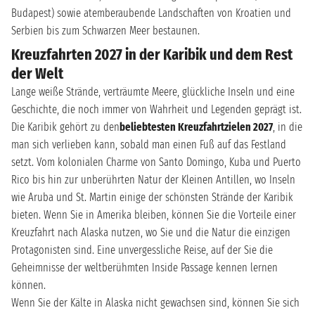
Budapest) sowie atemberaubende Landschaften von Kroatien und
Serbien bis zum Schwarzen Meer bestaunen.
Kreuzfahrten 2027 in der Karibik und dem Rest
der Welt
Lange weiße Strände, verträumte Meere, glückliche Inseln und eine
Geschichte, die noch immer von Wahrheit und Legenden geprägt ist.
Die Karibik gehört zu den
beliebtesten Kreuzfahrtzielen 2027
, in die
man sich verlieben kann, sobald man einen Fuß auf das Festland
setzt. Vom kolonialen Charme von Santo Domingo, Kuba und Puerto
Rico bis hin zur unberührten Natur der Kleinen Antillen, wo Inseln
wie Aruba und St. Martin einige der schönsten Strände der Karibik
bieten. Wenn Sie in Amerika bleiben, können Sie die Vorteile einer
Kreuzfahrt nach Alaska nutzen, wo Sie und die Natur die einzigen
Protagonisten sind. Eine unvergessliche Reise, auf der Sie die
Geheimnisse der weltberühmten Inside Passage kennen lernen
können.
Wenn Sie der Kälte in Alaska nicht gewachsen sind, können Sie sich