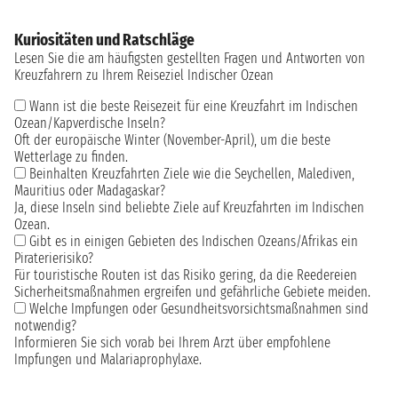
Kuriositäten und Ratschläge
Lesen Sie die am häufigsten gestellten Fragen und Antworten von
Kreuzfahrern zu Ihrem Reiseziel Indischer Ozean
Wann ist die beste Reisezeit für eine Kreuzfahrt im Indischen
Ozean/Kapverdische Inseln?
Oft der europäische Winter (November-April), um die beste
Wetterlage zu finden.
Beinhalten Kreuzfahrten Ziele wie die Seychellen, Malediven,
Mauritius oder Madagaskar?
Ja, diese Inseln sind beliebte Ziele auf Kreuzfahrten im Indischen
Ozean.
Gibt es in einigen Gebieten des Indischen Ozeans/Afrikas ein
Piraterierisiko?
Für touristische Routen ist das Risiko gering, da die Reedereien
Sicherheitsmaßnahmen ergreifen und gefährliche Gebiete meiden.
Welche Impfungen oder Gesundheitsvorsichtsmaßnahmen sind
notwendig?
Informieren Sie sich vorab bei Ihrem Arzt über empfohlene
Impfungen und Malariaprophylaxe.