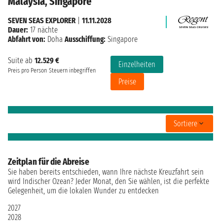
Malaysia, Singapore
SEVEN SEAS EXPLORER
|
11.11.2028
Dauer:
17 nächte
Abfahrt von:
Doha
Ausschiffung:
Singapore
Suite ab
12.529 €
Einzelheiten
Preis pro Person
Steuern inbegriffen
Preise
Sortiere
Zeitplan für die Abreise
Sie haben bereits entschieden, wann Ihre nächste Kreuzfahrt sein
wird Indischer Ozean? Jeder Monat, den Sie wählen, ist die perfekte
Gelegenheit, um die lokalen Wunder zu entdecken
2027
2028