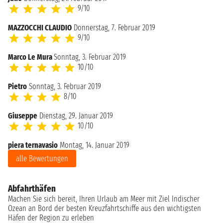
9/10
MAZZOCCHI CLAUDIO
Donnerstag, 7. Februar 2019
9/10
Marco Le Mura
Sonntag, 3. Februar 2019
10/10
Pietro
Sonntag, 3. Februar 2019
8/10
Giuseppe
Dienstag, 29. Januar 2019
10/10
piera ternavasio
Montag, 14. Januar 2019
alle Bewertungen
Abfahrthäfen
Machen Sie sich bereit, Ihren Urlaub am Meer mit Ziel Indischer
Ozean an Bord der besten Kreuzfahrtschiffe aus den wichtigsten
Häfen der Region zu erleben