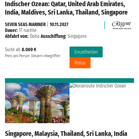
Indischer Ozean: Qatar, United Arab Emirates,
India, Maldives, Sri Lanka, Thailand, Singapore
SEVEN SEAS MARINER
|
10.11.2027
Dauer:
17 nächte
Abfahrt von:
Doha
Ausschiffung:
Singapore
Suite ab
8.069 €
Einzelheiten
Preis pro Person
Steuern inbegriffen
Preise
Singapore, Malaysia, Thailand, Sri Lanka, India