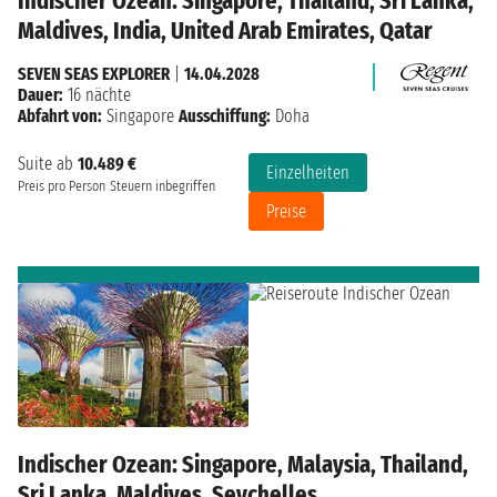
Indischer Ozean: Singapore, Thailand, Sri Lanka,
Maldives, India, United Arab Emirates, Qatar
SEVEN SEAS EXPLORER
|
14.04.2028
Dauer:
16 nächte
Abfahrt von:
Singapore
Ausschiffung:
Doha
Suite ab
10.489 €
Einzelheiten
Preis pro Person
Steuern inbegriffen
Preise
Indischer Ozean: Singapore, Malaysia, Thailand,
Sri Lanka, Maldives, Seychelles