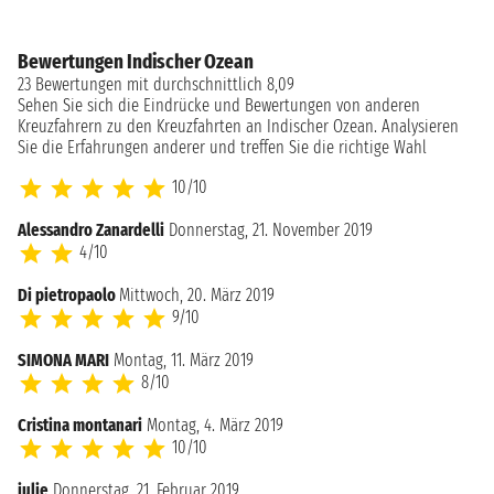
Bewertungen Indischer Ozean
23 Bewertungen mit durchschnittlich 8,09
Sehen Sie sich die Eindrücke und Bewertungen von anderen
Kreuzfahrern zu den Kreuzfahrten an Indischer Ozean. Analysieren
Sie die Erfahrungen anderer und treffen Sie die richtige Wahl
10/10
Alessandro Zanardelli
Donnerstag, 21. November 2019
4/10
Di pietropaolo
Mittwoch, 20. März 2019
9/10
SIMONA MARI
Montag, 11. März 2019
8/10
Cristina montanari
Montag, 4. März 2019
10/10
julie
Donnerstag, 21. Februar 2019