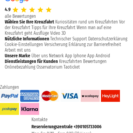
4.9
alle Bewertungen
Wählen Sie Ihre Kreuzfahrt
Kuriositäten rund um Kreuzfahrten
Vor
der Kreuzfahrt
Tipps für Ihre Kreuzfahrt
Wenn man auf eine
Kreuzfahrt geht
Ausflüge
Video 3D
Nützliche Informationen
Technischer Support
Datenschutzerklärung
Cookie-Einstellungen
Versicherung
Erklärung zur Barrierefreiheit
Arbeit mit uns
Unsere Marke
Über uns
Network
App Iphone
App Android
Dienstleistungen für Kunden
Kreuzfahrten Bewertungen
Onlinebezahlung
Osservatorium Taoticket
Zahlungen
Kontakte
Reservierungszentrale +390105733006