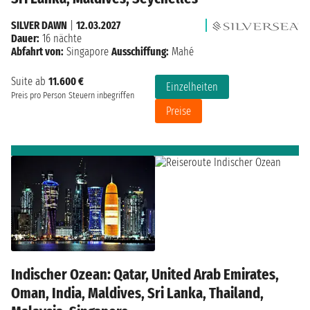
SILVER DAWN
|
12.03.2027
Dauer:
16 nächte
Abfahrt von:
Singapore
Ausschiffung:
Mahé
Suite ab
11.600 €
Einzelheiten
Preis pro Person
Steuern inbegriffen
Preise
Indischer Ozean: Qatar, United Arab Emirates,
Oman, India, Maldives, Sri Lanka, Thailand,