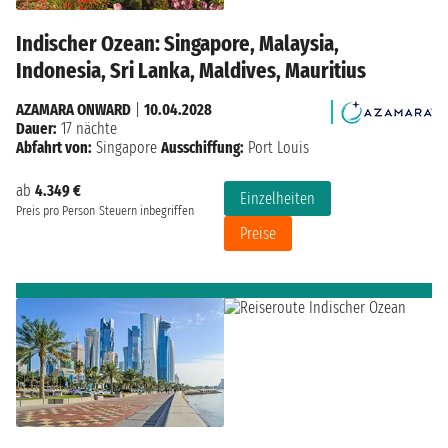
Indischer Ozean: Singapore, Malaysia,
Indonesia, Sri Lanka, Maldives, Mauritius
AZAMARA ONWARD
|
10.04.2028
Dauer:
17 nächte
Abfahrt von:
Singapore
Ausschiffung:
Port Louis
ab
4.349 €
Einzelheiten
Preis pro Person
Steuern inbegriffen
Preise