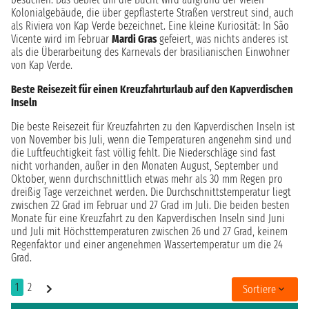
Kolonialgebäude, die über gepflasterte Straßen verstreut sind, auch
als Riviera von Kap Verde bezeichnet. Eine kleine Kuriosität: In São
Vicente wird im Februar
Mardi Gras
gefeiert, was nichts anderes ist
als die Überarbeitung des Karnevals der brasilianischen Einwohner
von Kap Verde.
Beste Reisezeit für einen Kreuzfahrturlaub auf den Kapverdischen
Inseln
Die beste Reisezeit für Kreuzfahrten zu den Kapverdischen Inseln ist
von November bis Juli, wenn die Temperaturen angenehm sind und
die Luftfeuchtigkeit fast völlig fehlt. Die Niederschläge sind fast
nicht vorhanden, außer in den Monaten August, September und
Oktober, wenn durchschnittlich etwas mehr als 30 mm Regen pro
dreißig Tage verzeichnet werden. Die Durchschnittstemperatur liegt
zwischen 22 Grad im Februar und 27 Grad im Juli. Die beiden besten
Monate für eine Kreuzfahrt zu den Kapverdischen Inseln sind Juni
und Juli mit Höchsttemperaturen zwischen 26 und 27 Grad, keinem
Regenfaktor und einer angenehmen Wassertemperatur um die 24
Grad.
1
2
Sortiere