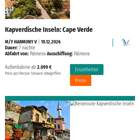
Kapverdische Inseln: Cape Verde
M/Y HARMONY V
|
19.12.2026
Dauer:
7 nächte
Abfahrt von:
Palmeira
Ausschiffung:
Palmeira
Außenkabine ab
2.099 €
Einzelheiten
Preis pro Person
Steuern inbegriffen
Preise