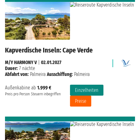
Kapverdische Inseln: Cape Verde
M/Y HARMONY V
|
02.01.2027
Dauer:
7 nächte
Abfahrt von:
Palmeira
Ausschiffung:
Palmeira
Außenkabine ab
1.999 €
Einzelheiten
Preis pro Person
Steuern inbegriffen
Preise