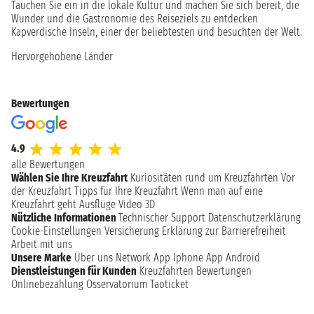
Tauchen Sie ein in die lokale Kultur und machen Sie sich bereit, die
Wunder und die Gastronomie des Reiseziels zu entdecken
Kapverdische Inseln, einer der beliebtesten und besuchten der Welt.
Hervorgehobene Länder
Bewertungen
4.9
alle Bewertungen
Wählen Sie Ihre Kreuzfahrt
Kuriositäten rund um Kreuzfahrten
Vor
der Kreuzfahrt
Tipps für Ihre Kreuzfahrt
Wenn man auf eine
Kreuzfahrt geht
Ausflüge
Video 3D
Nützliche Informationen
Technischer Support
Datenschutzerklärung
Cookie-Einstellungen
Versicherung
Erklärung zur Barrierefreiheit
Arbeit mit uns
Unsere Marke
Über uns
Network
App Iphone
App Android
Dienstleistungen für Kunden
Kreuzfahrten Bewertungen
Onlinebezahlung
Osservatorium Taoticket