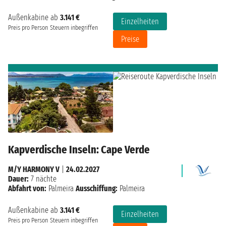
Außenkabine ab
3.141 €
Einzelheiten
Preis pro Person
Steuern inbegriffen
Preise
Kapverdische Inseln: Cape Verde
M/Y HARMONY V
|
24.02.2027
Dauer:
7 nächte
Abfahrt von:
Palmeira
Ausschiffung:
Palmeira
Außenkabine ab
3.141 €
Einzelheiten
Preis pro Person
Steuern inbegriffen