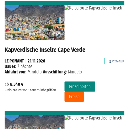
Kapverdische Inseln: Cape Verde
LE PONANT
|
21.11.2026
Dauer:
7 nächte
Abfahrt von:
Mindelo
Ausschiffung:
Mindelo
ab
8.340 €
Einzelheiten
Preis pro Person
Steuern inbegriffen
Preise