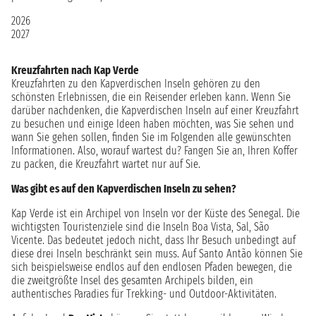
2026
2027
Kreuzfahrten nach Kap Verde
Kreuzfahrten zu den Kapverdischen Inseln gehören zu den
schönsten Erlebnissen, die ein Reisender erleben kann. Wenn Sie
darüber nachdenken, die Kapverdischen Inseln auf einer Kreuzfahrt
zu besuchen und einige Ideen haben möchten, was Sie sehen und
wann Sie gehen sollen, finden Sie im Folgenden alle gewünschten
Informationen. Also, worauf wartest du? Fangen Sie an, Ihren Koffer
zu packen, die Kreuzfahrt wartet nur auf Sie.
Was gibt es auf den Kapverdischen Inseln zu sehen?
Kap Verde ist ein Archipel von Inseln vor der Küste des Senegal. Die
wichtigsten Touristenziele sind die Inseln Boa Vista, Sal, São
Vicente. Das bedeutet jedoch nicht, dass Ihr Besuch unbedingt auf
diese drei Inseln beschränkt sein muss. Auf Santo Antão können Sie
sich beispielsweise endlos auf den endlosen Pfaden bewegen, die
die zweitgrößte Insel des gesamten Archipels bilden, ein
authentisches Paradies für Trekking- und Outdoor-Aktivitäten.