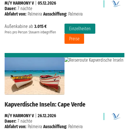
M/Y HARMONY V
|
05.12.2026
Dauer:
7 nächte
Abfahrt von:
Palmeira
Ausschiffung:
Palmeira
Außenkabine ab
3.015 €
Einzelheiten
Preis pro Person
Steuern inbegriffen
Preise
Kapverdische Inseln: Cape Verde
M/Y HARMONY V
|
26.12.2026
Dauer:
7 nächte
Abfahrt von:
Palmeira
Ausschiffung:
Palmeira