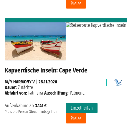
Preise
Kapverdische Inseln: Cape Verde
M/Y HARMONY V
|
28.11.2026
Dauer:
7 nächte
Abfahrt von:
Palmeira
Ausschiffung:
Palmeira
Außenkabine ab
3.141 €
Einzelheiten
Preis pro Person
Steuern inbegriffen
Preise