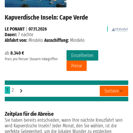
Kapverdische Inseln: Cape Verde
LE PONANT
|
07.11.2026
Dauer:
7 nächte
Abfahrt von:
Mindelo
Ausschiffung:
Mindelo
ab
8.340 €
Einzelheiten
Preis pro Person
Steuern inbegriffen
Preise
1
2
Sortiere
Zeitplan für die Abreise
Sie haben bereits entschieden, wann Ihre nächste Kreuzfahrt sein
wird Kapverdische Inseln? Jeder Monat, den Sie wählen, ist die
perfekte Gelegenheit, um die lokalen Wunder zu entdecken