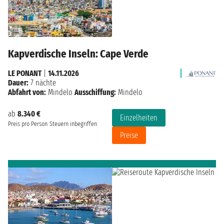
Kapverdische Inseln: Cape Verde
LE PONANT
|
14.11.2026
Dauer:
7 nächte
Abfahrt von:
Mindelo
Ausschiffung:
Mindelo
ab
8.340 €
Einzelheiten
Preis pro Person
Steuern inbegriffen
Preise