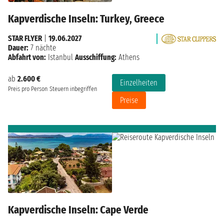
Kapverdische Inseln: Turkey, Greece
STAR FLYER
|
19.06.2027
Dauer:
7 nächte
Abfahrt von:
Istanbul
Ausschiffung:
Athens
ab
2.600 €
Einzelheiten
Preis pro Person
Steuern inbegriffen
Preise
Kapverdische Inseln: Cape Verde