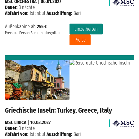
MSC ORCHESTRA
|
06.01.2027
Dauer:
3 nächte
Abfahrt von:
Istanbul
Ausschiffung:
Bari
Außenkabine ab
255 €
Einzelheiten
Preis pro Person
Steuern inbegriffen
Preise
Griechische Inseln: Turkey, Greece, Italy
MSC LIRICA
|
10.03.2027
Dauer:
3 nächte
Abfahrt von:
Istanbul
Ausschiffung:
Bari