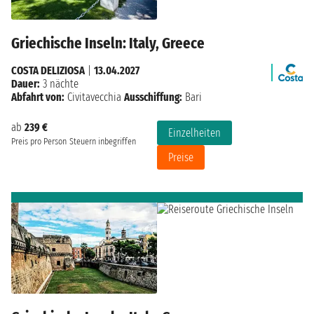
Griechische Inseln: Italy, Greece
COSTA DELIZIOSA
|
13.04.2027
Dauer:
3 nächte
Abfahrt von:
Civitavecchia
Ausschiffung:
Bari
ab
239 €
Einzelheiten
Preis pro Person
Steuern inbegriffen
Preise