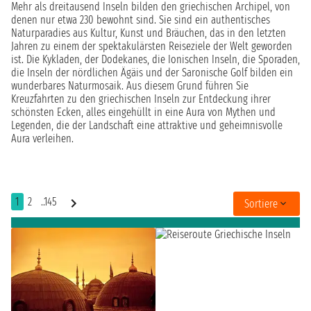
Mehr als dreitausend Inseln bilden den griechischen Archipel, von
denen nur etwa 230 bewohnt sind. Sie sind ein authentisches
Naturparadies aus Kultur, Kunst und Bräuchen, das in den letzten
Jahren zu einem der spektakulärsten Reiseziele der Welt geworden
ist. Die Kykladen, der Dodekanes, die Ionischen Inseln, die Sporaden,
die Inseln der nördlichen Ägäis und der Saronische Golf bilden ein
wunderbares Naturmosaik. Aus diesem Grund führen Sie
Kreuzfahrten zu den griechischen Inseln zur Entdeckung ihrer
schönsten Ecken, alles eingehüllt in eine Aura von Mythen und
Legenden, die der Landschaft eine attraktive und geheimnisvolle
Aura verleihen.
1
2
..145
Sortiere