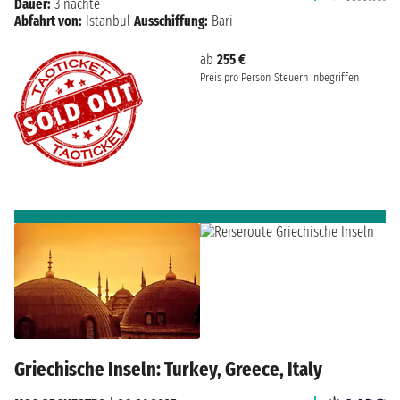
Dauer:
3 nächte
Abfahrt von:
Istanbul
Ausschiffung:
Bari
ab
255 €
Preis pro Person
Steuern inbegriffen
Griechische Inseln: Turkey, Greece, Italy