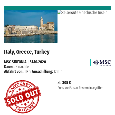
Italy, Greece, Turkey
MSC SINFONIA
|
31.10.2026
Dauer:
3 nächte
Abfahrt von:
Bari
Ausschiffung:
Izmir
ab
305 €
Preis pro Person
Steuern inbegriffen