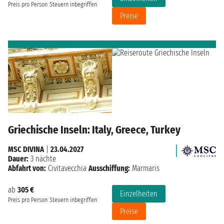
Preis pro Person
Steuern inbegriffen
Preise
Griechische Inseln: Italy, Greece, Turkey
MSC DIVINA
|
23.04.2027
Dauer:
3 nächte
Abfahrt von:
Civitavecchia
Ausschiffung:
Marmaris
ab
305 €
Einzelheiten
Preis pro Person
Steuern inbegriffen
Preise