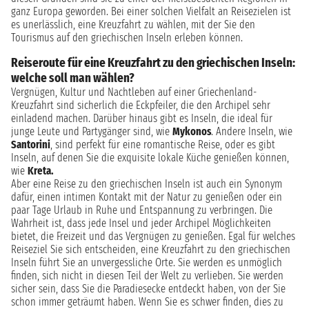
ganz Europa geworden. Bei einer solchen Vielfalt an Reisezielen ist
es unerlässlich, eine Kreuzfahrt zu wählen, mit der Sie den
Tourismus auf den griechischen Inseln erleben können.
Reiseroute für eine Kreuzfahrt zu den griechischen Inseln:
welche soll man wählen?
Vergnügen, Kultur und Nachtleben auf einer Griechenland-
Kreuzfahrt sind sicherlich die Eckpfeiler, die den Archipel sehr
einladend machen. Darüber hinaus gibt es Inseln, die ideal für
junge Leute und Partygänger sind, wie
Mykonos
. Andere Inseln, wie
Santorini
, sind perfekt für eine romantische Reise, oder es gibt
Inseln, auf denen Sie die exquisite lokale Küche genießen können,
wie
Kreta.
Aber eine Reise zu den griechischen Inseln ist auch ein Synonym
dafür, einen intimen Kontakt mit der Natur zu genießen oder ein
paar Tage Urlaub in Ruhe und Entspannung zu verbringen. Die
Wahrheit ist, dass jede Insel und jeder Archipel Möglichkeiten
bietet, die Freizeit und das Vergnügen zu genießen. Egal für welches
Reiseziel Sie sich entscheiden, eine Kreuzfahrt zu den griechischen
Inseln führt Sie an unvergessliche Orte. Sie werden es unmöglich
finden, sich nicht in diesen Teil der Welt zu verlieben. Sie werden
sicher sein, dass Sie die Paradiesecke entdeckt haben, von der Sie
schon immer geträumt haben. Wenn Sie es schwer finden, dies zu