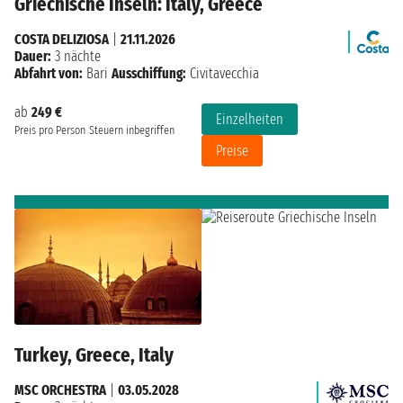
Griechische Inseln: Italy, Greece
COSTA DELIZIOSA
|
21.11.2026
Dauer:
3 nächte
Abfahrt von:
Bari
Ausschiffung:
Civitavecchia
ab
249 €
Einzelheiten
Preis pro Person
Steuern inbegriffen
Preise
Turkey, Greece, Italy
MSC ORCHESTRA
|
03.05.2028