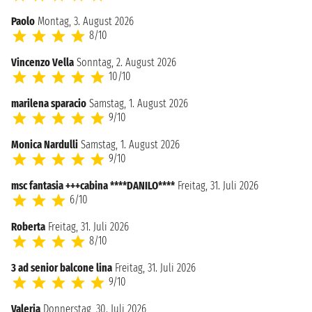
Paolo
Montag, 3. August 2026
8/10
Vincenzo Vella
Sonntag, 2. August 2026
10/10
marilena sparacio
Samstag, 1. August 2026
9/10
Monica Nardulli
Samstag, 1. August 2026
9/10
msc fantasia +++cabina ****DANILO****
Freitag, 31. Juli 2026
6/10
Roberta
Freitag, 31. Juli 2026
8/10
3 ad senior balcone lina
Freitag, 31. Juli 2026
9/10
Valeria
Donnerstag, 30. Juli 2026