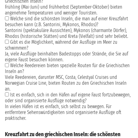
Griechischen Inseln?
Frühling (Mai-Juni) und Frühherbst (September-Oktober) bieten
angenehme Temperaturen und weniger Touristen.
Welche sind die schönsten Inseln, die man auf einer Kreuzfahrt
besuchen kann (z.B. Santorini, Mykonos, Rhodos)?
Santorini (spektakuläre Aussichten), Mykonos (charmante Dörfer),
Rhodos (historische Stätten) und Kreta (Vielfalt) sind sehr beliebt.
Gibt es die Möglichkeit, während der Ausflüge im Meer zu
schwimmen?
Ja, viele Ausflüge beinhalten Badestopps oder Strände, die Sie auf
eigene Faust besuchen können.
Welche Reedereien bieten spezielle Routen für die Griechischen
Inseln an?
Viele Reedereien, darunter MSC, Costa, Celestyal Cruises und
Norwegian Cruise Line, bieten Routen zu den Griechischen Inseln
an.
Ist es einfach, sich in den Häfen auf eigene Faust fortzubewegen,
oder sind organisierte Ausflüge notwendig?
In vielen Häfen ist es einfach, sich selbst zu bewegen. Für
entferntere Sehenswürdigkeiten sind organisierte Ausflüge oft
praktischer.
Kreuzfahrt zu den griechischen Inseln: die schönsten