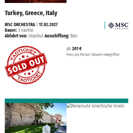
Turkey, Greece, Italy
MSC ORCHESTRA
|
17.02.2027
Dauer:
3 nächte
Abfahrt von:
Istanbul
Ausschiffung:
Bari
ab
201 €
Preis pro Person
Steuern inbegriffen