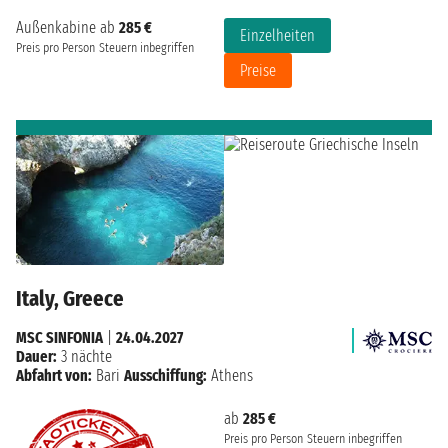
Außenkabine ab
285 €
Einzelheiten
Preis pro Person
Steuern inbegriffen
Preise
Italy, Greece
MSC SINFONIA
|
24.04.2027
Dauer:
3 nächte
Abfahrt von:
Bari
Ausschiffung:
Athens
ab
285 €
Preis pro Person
Steuern inbegriffen