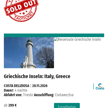
Griechische Inseln: Italy, Greece
COSTA DELIZIOSA
|
20.11.2026
Dauer:
4 nächte
Abfahrt von:
Trieste
Ausschiffung:
Civitavecchia
ab
299 €
Einzelheiten