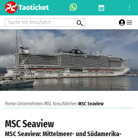
Suche ein Kreuzfahrt
Home
›
Unternehmen
›
MSC Kreuzfahrten
›
MSC Seaview
MSC Seaview
MSC Seaview: Mittelmeer- und Südamerika-