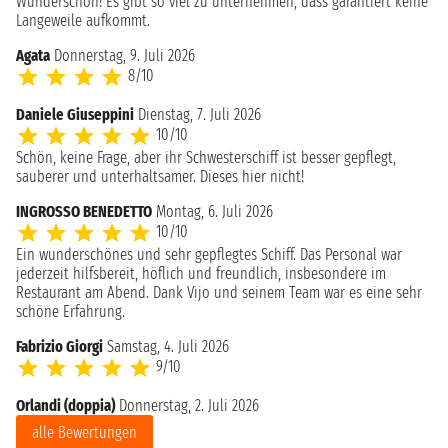
Wunderschön! Es gibt so viel zu unternehmen, dass garantiert keine
Langeweile aufkommt.
Agata
Donnerstag, 9. Juli 2026
8/10
Daniele Giuseppini
Dienstag, 7. Juli 2026
10/10
Schön, keine Frage, aber ihr Schwesterschiff ist besser gepflegt,
sauberer und unterhaltsamer. Dieses hier nicht!
INGROSSO BENEDETTO
Montag, 6. Juli 2026
10/10
Ein wunderschönes und sehr gepflegtes Schiff. Das Personal war
jederzeit hilfsbereit, höflich und freundlich, insbesondere im
Restaurant am Abend. Dank Vijo und seinem Team war es eine sehr
schöne Erfahrung.
Fabrizio Giorgi
Samstag, 4. Juli 2026
9/10
Orlandi (doppia)
Donnerstag, 2. Juli 2026
alle Bewertungen