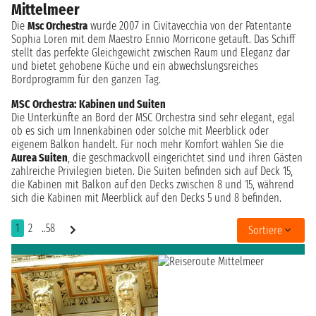
Mittelmeer
Die
Msc Orchestra
wurde 2007 in Civitavecchia von der Patentante
Sophia Loren mit dem Maestro Ennio Morricone getauft. Das Schiff
stellt das perfekte Gleichgewicht zwischen Raum und Eleganz dar
und bietet gehobene Küche und ein abwechslungsreiches
Bordprogramm für den ganzen Tag.
MSC Orchestra: Kabinen und Suiten
Die Unterkünfte an Bord der MSC Orchestra sind sehr elegant, egal
ob es sich um Innenkabinen oder solche mit Meerblick oder
eigenem Balkon handelt. Für noch mehr Komfort wählen Sie die
Aurea Suiten
, die geschmackvoll eingerichtet sind und ihren Gästen
zahlreiche Privilegien bieten. Die Suiten befinden sich auf Deck 15,
die Kabinen mit Balkon auf den Decks zwischen 8 und 15, während
sich die Kabinen mit Meerblick auf den Decks 5 und 8 befinden.
1
2
..58
Sortiere