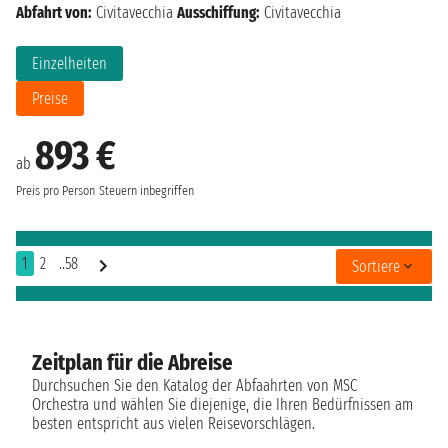
Abfahrt von:
Civitavecchia
Ausschiffung:
Civitavecchia
Einzelheiten
Preise
893 €
ab
Preis pro Person
Steuern inbegriffen
1
2
..58
Sortiere
Zeitplan für die Abreise
Durchsuchen Sie den Katalog der Abfaahrten von MSC
Orchestra und wählen Sie diejenige, die Ihren Bedürfnissen am
besten entspricht aus vielen Reisevorschlägen.