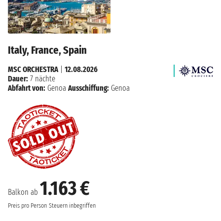
Italy, France, Spain
MSC ORCHESTRA
|
12.08.2026
Dauer:
7 nächte
Abfahrt von:
Genoa
Ausschiffung:
Genoa
1.163 €
Balkon ab
Preis pro Person
Steuern inbegriffen