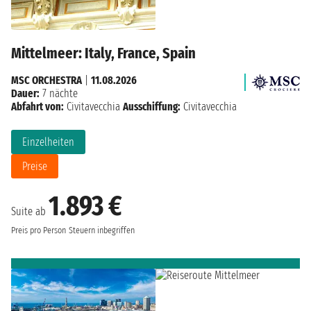
Mittelmeer: Italy, France, Spain
MSC ORCHESTRA
|
11.08.2026
Dauer:
7 nächte
Abfahrt von:
Civitavecchia
Ausschiffung:
Civitavecchia
Einzelheiten
Preise
1.893 €
Suite ab
Preis pro Person
Steuern inbegriffen