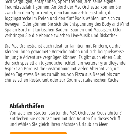
Sich vergnügen, entspannen, Sport treiben, sich seine eigene
Traumkreuzfahrt gönnen. An Bord der Msc Orchestra können Sie
zwischen dem Sportcenter, dem Panorama-Fitnessstudio, der
Joggingstrecke im Freien und den fünf Pools wählen, um sich zu
bewegen. Oder gönnen Sie sich die Entspannung des Body and Mind
Spa an Bord mit türkischen Bädern, Saunen und Massagen. Oder
verbringen Sie die Abende zwischen Live-Musik und Diskothek.
Die Msc Orchestra ist auch ideal für Familien mit Kindern, da die
Kleinen ihnen gewidmete Bereiche haben und sich beispielsweise
im Jungle Adventure vergnügen können; Es gibt auch einen Club,
der sich speziell an Jugendliche richtet. Ein weiterer grundlegender
Aspekt an Bord ist die Gastronomie mit vielen Alternativen, um
jeden Tag etwas Neues zu wählen: von Pizza aus Neapel bis zum
chinesischen Restaurant oder zur Gourmet-italienischen Küche.
Abfahrthäfen
Von welchen Städten starten die MSC Orchestra-Kreuzfahrten?
Entdecken Sie es zusammen mit den Routen für dieses Schiff
und wählen Sie gleich Ihren nächsten Urlaub am Meer