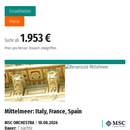
Einzelheiten
Preise
1.953 €
Suite ab
Preis pro Person
Steuern inbegriffen
Mittelmeer: Italy, France, Spain
MSC ORCHESTRA
|
18.08.2026
Dauer:
7 nächte