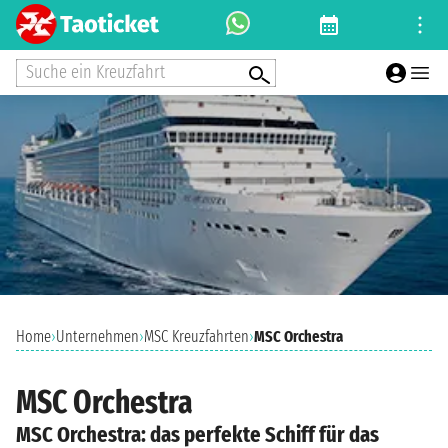
Suche ein Kreuzfahrt
Home
›
Unternehmen
›
MSC Kreuzfahrten
›
MSC Orchestra
MSC Orchestra
MSC Orchestra: das perfekte Schiff für das