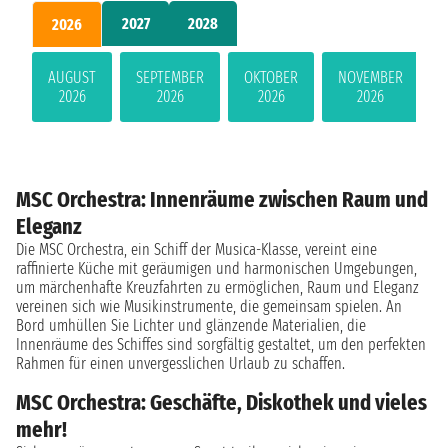
2027
2028
2026
AUGUST
SEPTEMBER
OKTOBER
NOVEMBER
2026
2026
2026
2026
MSC Orchestra: Innenräume zwischen Raum und
Eleganz
Die MSC Orchestra, ein Schiff der Musica-Klasse, vereint eine
raffinierte Küche mit geräumigen und harmonischen Umgebungen,
um märchenhafte Kreuzfahrten zu ermöglichen, Raum und Eleganz
vereinen sich wie Musikinstrumente, die gemeinsam spielen. An
Bord umhüllen Sie Lichter und glänzende Materialien, die
Innenräume des Schiffes sind sorgfältig gestaltet, um den perfekten
Rahmen für einen unvergesslichen Urlaub zu schaffen.
MSC Orchestra: Geschäfte, Diskothek und vieles
mehr!