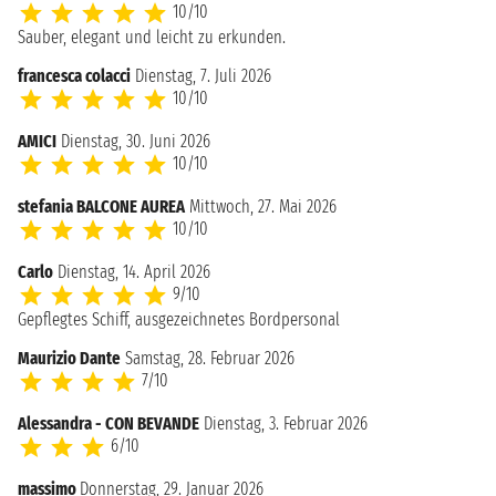
10/10
Sauber, elegant und leicht zu erkunden.
francesca colacci
Dienstag, 7. Juli 2026
10/10
AMICI
Dienstag, 30. Juni 2026
10/10
stefania BALCONE AUREA
Mittwoch, 27. Mai 2026
10/10
Carlo
Dienstag, 14. April 2026
9/10
Gepflegtes Schiff, ausgezeichnetes Bordpersonal
Maurizio Dante
Samstag, 28. Februar 2026
7/10
Alessandra - CON BEVANDE
Dienstag, 3. Februar 2026
6/10
massimo
Donnerstag, 29. Januar 2026