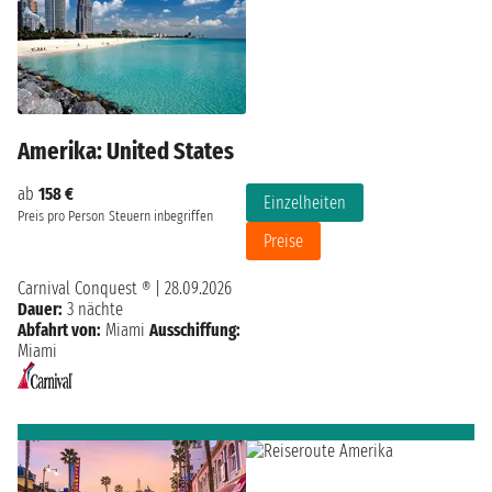
Amerika: United States
ab
158 €
Einzelheiten
Preis pro Person
Steuern inbegriffen
Preise
Carnival Conquest ®
|
28.09.2026
Dauer:
3 nächte
Abfahrt von:
Miami
Ausschiffung:
Miami