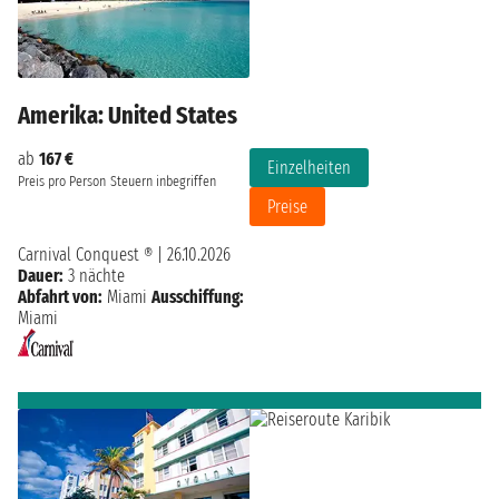
Amerika: United States
ab
167 €
Einzelheiten
Preis pro Person
Steuern inbegriffen
Preise
Carnival Conquest ®
|
26.10.2026
Dauer:
3 nächte
Abfahrt von:
Miami
Ausschiffung:
Miami