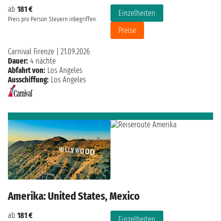
ab
181 €
Einzelheiten
Preis pro Person
Steuern inbegriffen
Preise
Carnival Firenze
|
21.09.2026
Dauer:
4 nächte
Abfahrt von:
Los Angeles
Ausschiffung:
Los Angeles
Amerika: United States, Mexico
ab
181 €
Einzelheiten