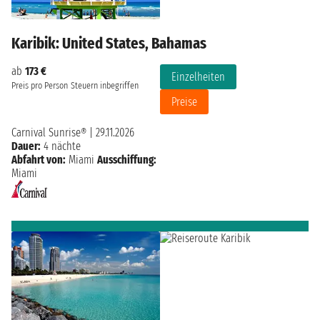
Karibik: United States, Bahamas
ab
173 €
Einzelheiten
Preis pro Person
Steuern inbegriffen
Preise
Carnival Sunrise®
|
29.11.2026
Dauer:
4 nächte
Abfahrt von:
Miami
Ausschiffung:
Miami