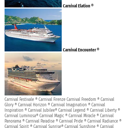
Carnival Elation ®
Carnival Encounter ®
Carnival Festivale ®
Carnival Firenze
Carnival Freedom ®
Carnival
Glory ®
Carnival Horizon ®
Carnival Imagination ®
Carnival
Inspiration ®
Carnival Jubilee®
Carnival Legend ®
Carnival Liberty ®
Carnival Luminosa®
Carnival Magic ®
Carnival Miracle ®
Carnival
Panorama ®
Carnival Paradise ®
Carnival Pride ®
Carnival Radiance ®
Carnival Spirit ®
Carnival Sunrise®
Carnival Sunshine ®
Carnival