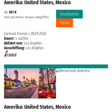
Amerika: United States, Mexico
ab
181 €
Einzelheiten
Preis pro Person
Steuern inbegriffen
Preise
Carnival Firenze
|
28.09.2026
Dauer:
4 nächte
Abfahrt von:
Los Angeles
Ausschiffung:
Los Angeles
Amerika: United States, Mexico