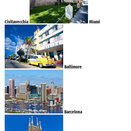
Civitavecchia
Miami
Baltimore
Barcelona