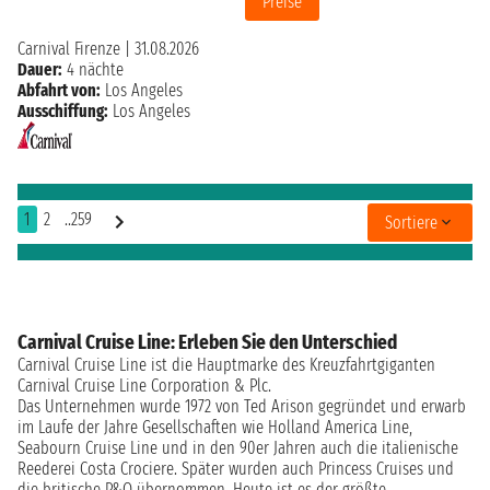
Preise
Carnival Firenze
|
31.08.2026
Dauer:
4 nächte
Abfahrt von:
Los Angeles
Ausschiffung:
Los Angeles
1
2
..259
Sortiere
Carnival Cruise Line: Erleben Sie den Unterschied
Carnival Cruise Line ist die Hauptmarke des Kreuzfahrtgiganten
Carnival Cruise Line Corporation & Plc.
Das Unternehmen wurde 1972 von Ted Arison gegründet und erwarb
im Laufe der Jahre Gesellschaften wie Holland America Line,
Seabourn Cruise Line und in den 90er Jahren auch die italienische
Reederei Costa Crociere. Später wurden auch Princess Cruises und
die britische P&O übernommen. Heute ist es der größte