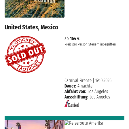
United States, Mexico
ab
164 €
Preis pro Person
Steuern inbegriffen
Carnival Firenze
|
19.10.2026
Dauer:
4 nächte
Abfahrt von:
Los Angeles
Ausschiffung:
Los Angeles