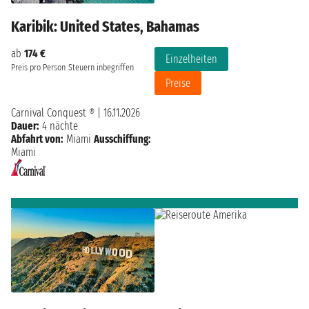
Karibik: United States, Bahamas
ab
174 €
Einzelheiten
Preis pro Person
Steuern inbegriffen
Preise
Carnival Conquest ®
|
16.11.2026
Dauer:
4 nächte
Abfahrt von:
Miami
Ausschiffung:
Miami