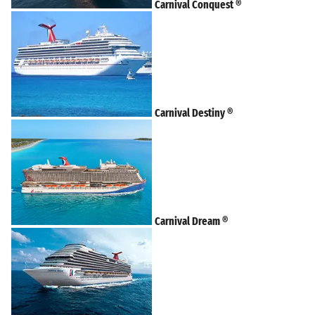
Carnival Conquest ®
Carnival Destiny ®
Carnival Dream ®