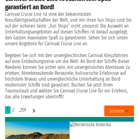
garantiert an Bord!
Carnival Cruise Line ist eine der bekanntesten
Kreuzfahrtgesellschaften der Welt, und mit ihren Fun Ships sind Sie
auf der sicheren Seite. „Fun Ships“ nicht umsonst: Die Auswahl an
Unterhaltungsangeboten auf diesen Schiffen ist darauf ausgelegt,
den Gästen maximalen Spaß zu garantieren. Sehen Sie sich unten
unsere Angebote für Carnival Cruise Line an.
Begeben Sie sich mit den unvergleichlichen Carnival Kreuzfahrten
auf eine Entdeckungsreise um die Welt. An Bord der Schiffe dieser
Reederei können Sie sicher sein, ein unvergessliches Abenteuer zu
erleben. Atemberaubende Reiseziele, kulinarische Erlebnisse auf
höchstem Niveau und unvergleichliche Unterhaltung an Bord
modernster Schiffe sind garantiert. Buchen Sie jetzt Ihren
Traumurlaub und wählen Sie Carnival Cruise Line für ein Erlebnis,
das alle Erwartungen übertrifft!
1
2
..259
Sortiere