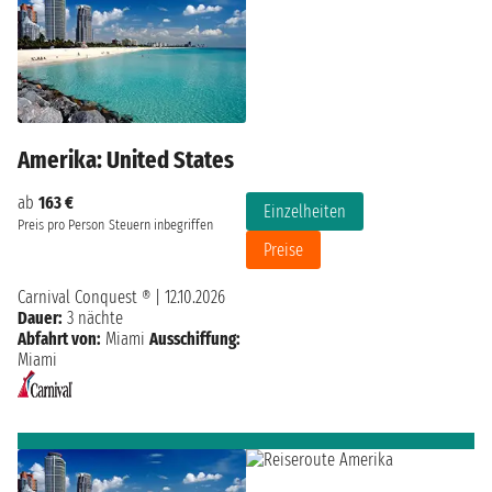
Amerika: United States
ab
163 €
Einzelheiten
Preis pro Person
Steuern inbegriffen
Preise
Carnival Conquest ®
|
12.10.2026
Dauer:
3 nächte
Abfahrt von:
Miami
Ausschiffung:
Miami