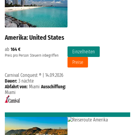
Amerika: United States
ab
164 €
Einzelheiten
Preis pro Person
Steuern inbegriffen
Preise
Carnival Conquest ®
|
14.09.2026
Dauer:
3 nächte
Abfahrt von:
Miami
Ausschiffung:
Miami