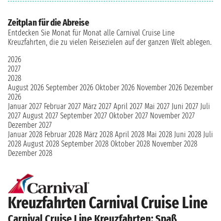
Zeitplan für die Abreise
Entdecken Sie Monat für Monat alle Carnival Cruise Line
Kreuzfahrten, die zu vielen Reisezielen auf der ganzen Welt ablegen.
2026
2027
2028
August 2026
September 2026
Oktober 2026
November 2026
Dezember
2026
Januar 2027
Februar 2027
März 2027
April 2027
Mai 2027
Juni 2027
Juli
2027
August 2027
September 2027
Oktober 2027
November 2027
Dezember 2027
Januar 2028
Februar 2028
März 2028
April 2028
Mai 2028
Juni 2028
Juli
2028
August 2028
September 2028
Oktober 2028
November 2028
Dezember 2028
Kreuzfahrten Carnival Cruise Line
Carnival Cruise Line Kreuzfahrten: Spaß