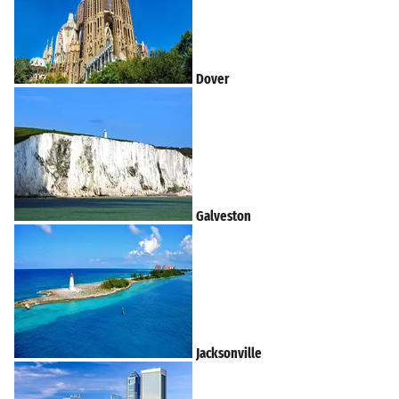
Dover
Galveston
Jacksonville