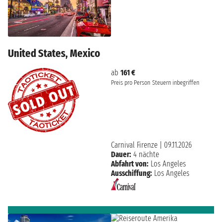
United States, Mexico
ab
161 €
Preis pro Person
Steuern inbegriffen
Carnival Firenze
|
09.11.2026
Dauer:
4 nächte
Abfahrt von:
Los Angeles
Ausschiffung:
Los Angeles