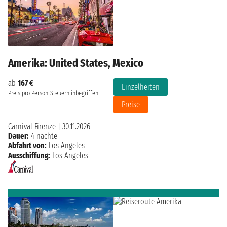
Amerika: United States, Mexico
ab
167 €
Einzelheiten
Preis pro Person
Steuern inbegriffen
Preise
Carnival Firenze
|
30.11.2026
Dauer:
4 nächte
Abfahrt von:
Los Angeles
Ausschiffung:
Los Angeles