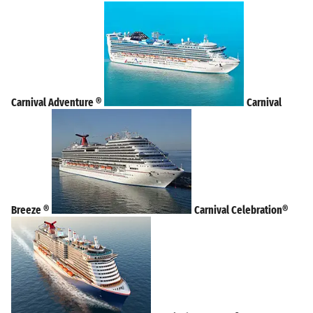
Carnival Adventure ®
Carnival
Breeze ®
Carnival Celebration®