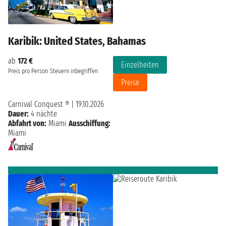
Karibik: United States, Bahamas
ab
172 €
Einzelheiten
Preis pro Person
Steuern inbegriffen
Preise
Carnival Conquest ®
|
19.10.2026
Dauer:
4 nächte
Abfahrt von:
Miami
Ausschiffung:
Miami