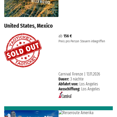
United States, Mexico
ab
156 €
Preis pro Person
Steuern inbegriffen
Carnival Firenze
|
13.11.2026
Dauer:
3 nächte
Abfahrt von:
Los Angeles
Ausschiffung:
Los Angeles