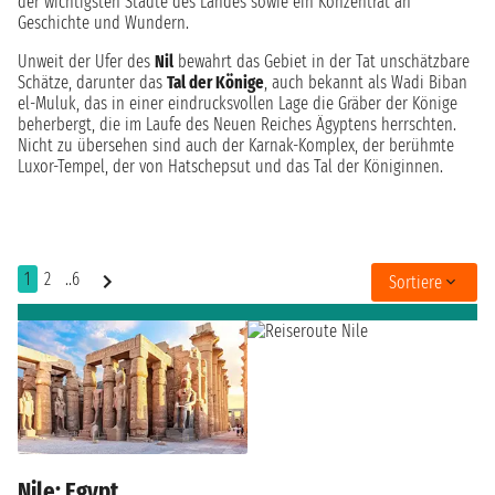
der wichtigsten Städte des Landes sowie ein Konzentrat an
Geschichte und Wundern.
Unweit der Ufer des
Nil
bewahrt das Gebiet in der Tat unschätzbare
Schätze, darunter das
Tal der Könige
, auch bekannt als Wadi Biban
el-Muluk, das in einer eindrucksvollen Lage die Gräber der Könige
beherbergt, die im Laufe des Neuen Reiches Ägyptens herrschten.
Nicht zu übersehen sind auch der Karnak-Komplex, der berühmte
Luxor-Tempel, der von Hatschepsut und das Tal der Königinnen.
1
2
..6
Sortiere
Nile: Egypt