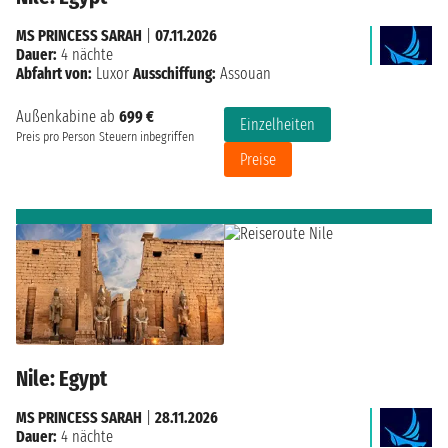
MS PRINCESS SARAH
|
07.11.2026
Dauer:
4 nächte
Abfahrt von:
Luxor
Ausschiffung:
Assouan
Außenkabine ab
699 €
Einzelheiten
Preis pro Person
Steuern inbegriffen
Preise
Nile: Egypt
MS PRINCESS SARAH
|
28.11.2026
Dauer:
4 nächte