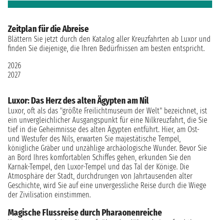
Zeitplan für die Abreise
Blättern Sie jetzt durch den Katalog aller Kreuzfahrten ab Luxor und
finden Sie diejenige, die Ihren Bedürfnissen am besten entspricht.
2026
2027
Luxor: Das Herz des alten Ägypten am Nil
Luxor, oft als das "größte Freilichtmuseum der Welt" bezeichnet, ist
ein unvergleichlicher Ausgangspunkt für eine Nilkreuzfahrt, die Sie
tief in die Geheimnisse des alten Ägypten entführt. Hier, am Ost-
und Westufer des Nils, erwarten Sie majestätische Tempel,
königliche Gräber und unzählige archäologische Wunder. Bevor Sie
an Bord Ihres komfortablen Schiffes gehen, erkunden Sie den
Karnak-Tempel, den Luxor-Tempel und das Tal der Könige. Die
Atmosphäre der Stadt, durchdrungen von Jahrtausenden alter
Geschichte, wird Sie auf eine unvergessliche Reise durch die Wiege
der Zivilisation einstimmen.
Magische Flussreise durch Pharaonenreiche