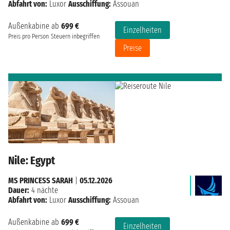
Abfahrt von:
Luxor
Ausschiffung:
Assouan
Außenkabine ab
699 €
Einzelheiten
Preis pro Person
Steuern inbegriffen
Preise
Nile: Egypt
MS PRINCESS SARAH
|
05.12.2026
Dauer:
4 nächte
Abfahrt von:
Luxor
Ausschiffung:
Assouan
Außenkabine ab
699 €
Einzelheiten