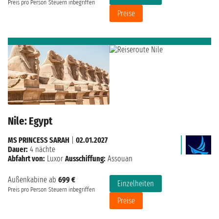
Preis pro Person
Steuern inbegriffen
Preise
Nile: Egypt
MS PRINCESS SARAH
|
02.01.2027
Dauer:
4 nächte
Abfahrt von:
Luxor
Ausschiffung:
Assouan
Außenkabine ab
699 €
Einzelheiten
Preis pro Person
Steuern inbegriffen
Preise