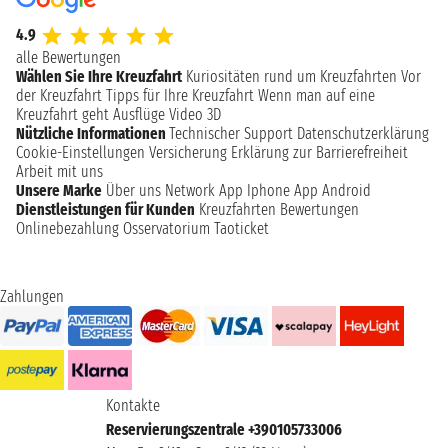
4.9
alle Bewertungen
Wählen Sie Ihre Kreuzfahrt
Kuriositäten rund um Kreuzfahrten
Vor
der Kreuzfahrt
Tipps für Ihre Kreuzfahrt
Wenn man auf eine
Kreuzfahrt geht
Ausflüge
Video 3D
Nützliche Informationen
Technischer Support
Datenschutzerklärung
Cookie-Einstellungen
Versicherung
Erklärung zur Barrierefreiheit
Arbeit mit uns
Unsere Marke
Über uns
Network
App Iphone
App Android
Dienstleistungen für Kunden
Kreuzfahrten Bewertungen
Onlinebezahlung
Osservatorium Taoticket
Zahlungen
Kontakte
Reservierungszentrale +390105733006