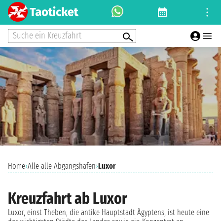
Suche ein Kreuzfahrt
Home
›
Alle alle Abgangshäfen
›
Luxor
Kreuzfahrt ab Luxor
Luxor, einst Theben, die antike Hauptstadt Ägyptens, ist heute eine