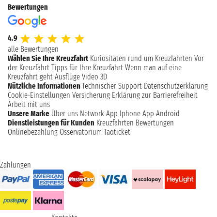
Bewertungen
4.9
alle Bewertungen
Wählen Sie Ihre Kreuzfahrt
Kuriositäten rund um Kreuzfahrten
Vor
der Kreuzfahrt
Tipps für Ihre Kreuzfahrt
Wenn man auf eine
Kreuzfahrt geht
Ausflüge
Video 3D
Nützliche Informationen
Technischer Support
Datenschutzerklärung
Cookie-Einstellungen
Versicherung
Erklärung zur Barrierefreiheit
Arbeit mit uns
Unsere Marke
Über uns
Network
App Iphone
App Android
Dienstleistungen für Kunden
Kreuzfahrten Bewertungen
Onlinebezahlung
Osservatorium Taoticket
Zahlungen