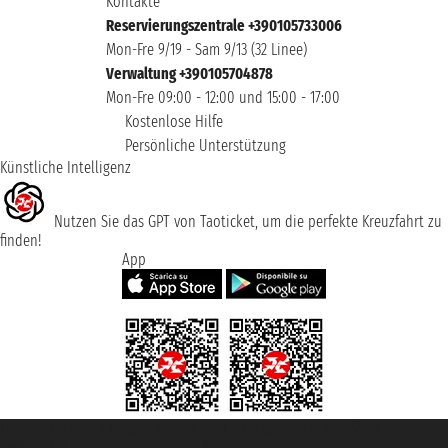
Kontakte
Reservierungszentrale +390105733006
Mon-Fre 9/19 - Sam 9/13 (32 Linee)
Verwaltung +390105704878
Mon-Fre 09:00 - 12:00 und 15:00 - 17:00
Kostenlose Hilfe
Persönliche Unterstützung
Künstliche Intelligenz
Nutzen Sie das GPT von Taoticket, um die perfekte Kreuzfahrt zu
finden!
App
Taoticket S.r.l. Via Brigata Liguria, 3/21 16121 Genova ©2007/2026 -
Taoticket ® ist eine eingetragene Marke