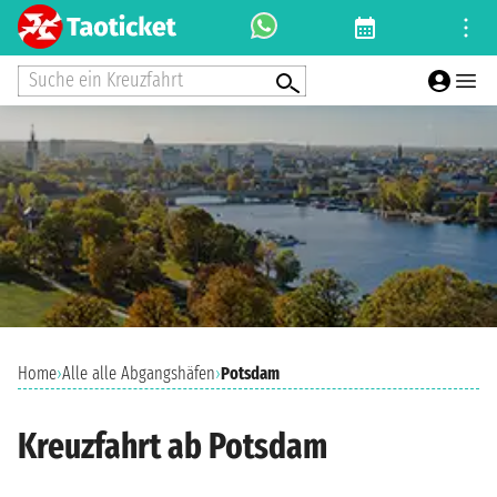
Suche ein Kreuzfahrt
Home
›
Alle alle Abgangshäfen
›
Potsdam
Kreuzfahrt ab Potsdam