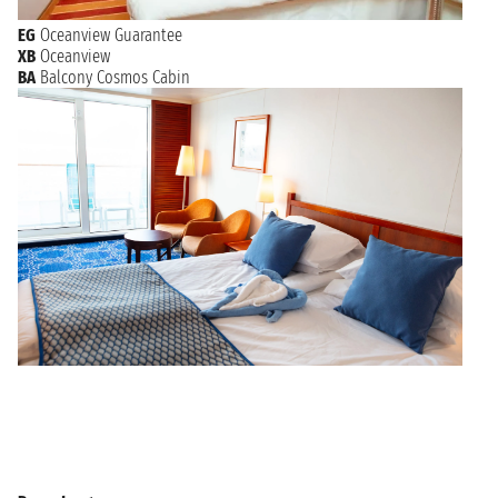
EG
Oceanview Guarantee
XB
Oceanview
BA
Balcony Cosmos Cabin