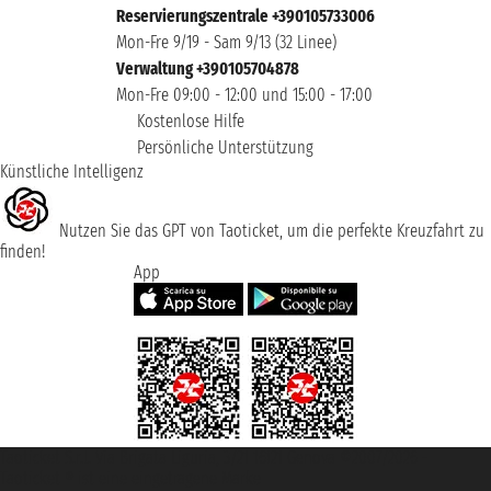
Reservierungszentrale +390105733006
Mon-Fre 9/19 - Sam 9/13 (32 Linee)
Verwaltung +390105704878
Mon-Fre 09:00 - 12:00 und 15:00 - 17:00
Kostenlose Hilfe
Persönliche Unterstützung
Künstliche Intelligenz
Nutzen Sie das GPT von Taoticket, um die perfekte Kreuzfahrt zu
finden!
App
Taoticket S.r.l. Via Brigata Liguria, 3/21 16121 Genova ©2007/2026 -
Taoticket ® ist eine eingetragene Marke