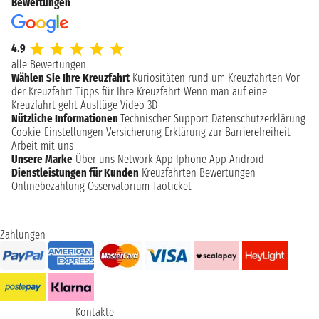
Bewertungen
4.9
alle Bewertungen
Wählen Sie Ihre Kreuzfahrt
Kuriositäten rund um Kreuzfahrten
Vor
der Kreuzfahrt
Tipps für Ihre Kreuzfahrt
Wenn man auf eine
Kreuzfahrt geht
Ausflüge
Video 3D
Nützliche Informationen
Technischer Support
Datenschutzerklärung
Cookie-Einstellungen
Versicherung
Erklärung zur Barrierefreiheit
Arbeit mit uns
Unsere Marke
Über uns
Network
App Iphone
App Android
Dienstleistungen für Kunden
Kreuzfahrten Bewertungen
Onlinebezahlung
Osservatorium Taoticket
Zahlungen
Kontakte