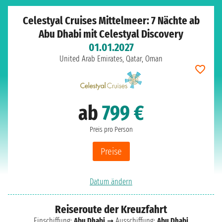
Celestyal Cruises Mittelmeer: 7 Nächte ab
Abu Dhabi mit Celestyal Discovery
01.01.2027
United Arab Emirates, Qatar, Oman
ab
799 €
Preis pro Person
Preise
Datum ändern
Reiseroute der Kreuzfahrt
Einschiffung:
Abu Dhabi
➞ Ausschiffung:
Abu Dhabi