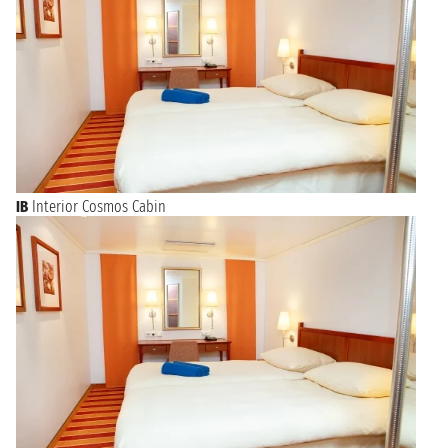
IB
Interior Cosmos Cabin