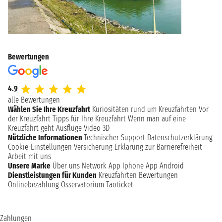
Bewertungen
4.9
alle Bewertungen
Wählen Sie Ihre Kreuzfahrt
Kuriositäten rund um Kreuzfahrten
Vor
der Kreuzfahrt
Tipps für Ihre Kreuzfahrt
Wenn man auf eine
Kreuzfahrt geht
Ausflüge
Video 3D
Nützliche Informationen
Technischer Support
Datenschutzerklärung
Cookie-Einstellungen
Versicherung
Erklärung zur Barrierefreiheit
Arbeit mit uns
Unsere Marke
Über uns
Network
App Iphone
App Android
Dienstleistungen für Kunden
Kreuzfahrten Bewertungen
Onlinebezahlung
Osservatorium Taoticket
Zahlungen