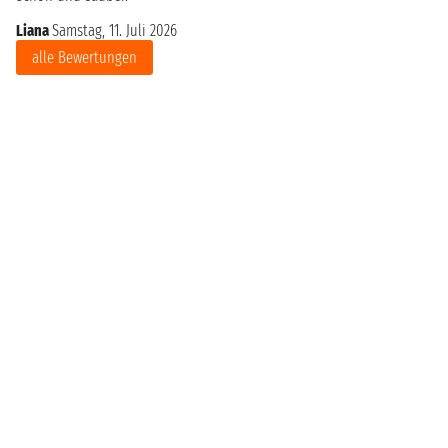
Liana
Samstag, 11. Juli 2026
alle Bewertungen