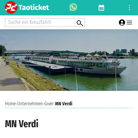
Suche ein Kreuzfahrt
Home
›
Unternehmen
›
Giver
›
MN Verdi
MN Verdi