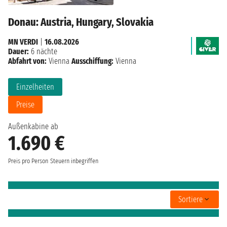
Donau: Austria, Hungary, Slovakia
MN VERDI
|
16.08.2026
Dauer:
6 nächte
Abfahrt von:
Vienna
Ausschiffung:
Vienna
Einzelheiten
Preise
Außenkabine ab
1.690 €
Preis pro Person
Steuern inbegriffen
Sortiere