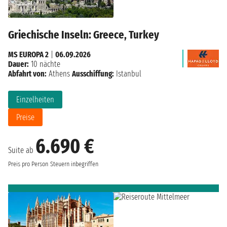
Griechische Inseln: Greece, Turkey
MS EUROPA 2
|
06.09.2026
Dauer:
10 nächte
Abfahrt von:
Athens
Ausschiffung:
Istanbul
Einzelheiten
Preise
6.690 €
Suite ab
Preis pro Person
Steuern inbegriffen