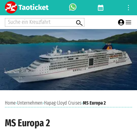
Suche ein Kreuzfahrt
Home
›
Unternehmen
›
Hapag-Lloyd Cruises
›
MS Europa 2
MS Europa 2