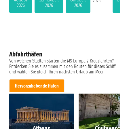
2026
2026
2026
2026
202
-
Abfahrthäfen
Von welchen Städten starten die MS Europa 2-Kreuzfahrten?
Entdecken Sie es zusammen mit den Routen für dieses Schiff
und wählen Sie gleich Ihren nächsten Urlaub am Meer
Hervorzuhebende Hafen
Athens
Civitavecchia