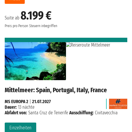
8.199 €
Suite ab
Preis pro Person
Steuern inbegriffen
Mittelmeer: Spain, Portugal, Italy, France
MS EUROPA 2
|
21.07.2027
Dauer:
13 nächte
Abfahrt von:
Santa Cruz de Tenerife
Ausschiffung:
Civitavecchia
Einzelheiten