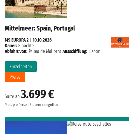
Mittelmeer: Spain, Portugal
MS EUROPA 2
|
10.10.2026
Dauer:
8 nächte
Abfahrt von:
Palma de Mallorca
Ausschiffung:
Lisbon
Einzelheiten
Preise
3.699 €
Suite ab
Preis pro Person
Steuern inbegriffen