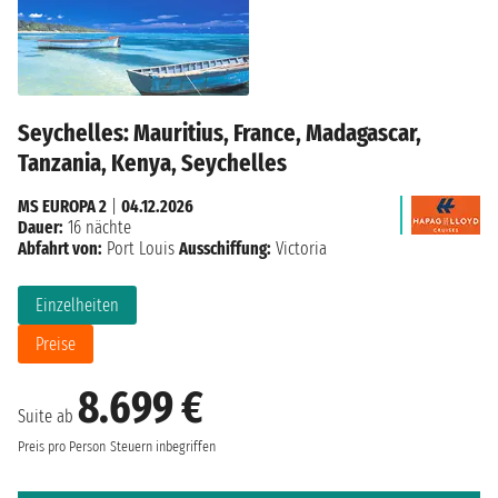
Seychelles: Mauritius, France, Madagascar,
Tanzania, Kenya, Seychelles
MS EUROPA 2
|
04.12.2026
Dauer:
16 nächte
Abfahrt von:
Port Louis
Ausschiffung:
Victoria
Einzelheiten
Preise
8.699 €
Suite ab
Preis pro Person
Steuern inbegriffen