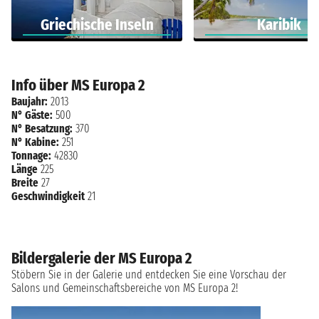
Griechische Inseln
Karibik
Info über MS Europa 2
Baujahr:
2013
N° Gäste:
500
N° Besatzung:
370
N° Kabine:
251
Tonnage:
42830
Länge
225
Breite
27
Geschwindigkeit
21
Bildergalerie der MS Europa 2
Stöbern Sie in der Galerie und entdecken Sie eine Vorschau der
Salons und Gemeinschaftsbereiche von MS Europa 2!