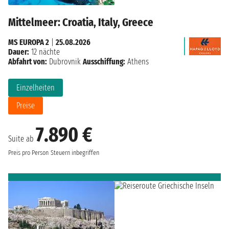
Mittelmeer: Croatia, Italy, Greece
MS EUROPA 2
|
25.08.2026
Dauer:
12 nächte
Abfahrt von:
Dubrovnik
Ausschiffung:
Athens
Einzelheiten
Preise
7.890 €
Suite ab
Preis pro Person
Steuern inbegriffen