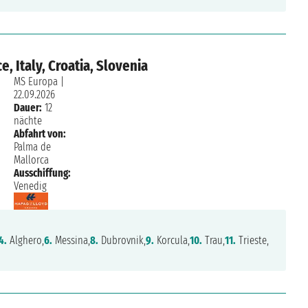
e, Italy, Croatia, Slovenia
MS Europa
|
22.09.2026
Dauer:
12
nächte
Abfahrt von:
Palma de
Mallorca
Ausschiffung:
Venedig
4.
Alghero,
6.
Messina,
8.
Dubrovnik,
9.
Korcula,
10.
Trau,
11.
Trieste,