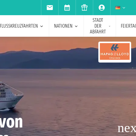
STADT
FLUSSKREUZFAHRTEN
NATIONEN
DER
FEIERTA
ABFAHRT
 von