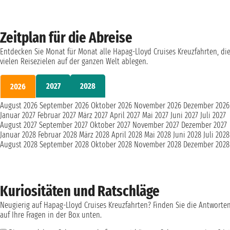
Zeitplan für die Abreise
Entdecken Sie Monat für Monat alle Hapag-Lloyd Cruises Kreuzfahrten, di
vielen Reisezielen auf der ganzen Welt ablegen.
2027
2028
2026
August 2026
September 2026
Oktober 2026
November 2026
Dezember 2026
Januar 2027
Februar 2027
März 2027
April 2027
Mai 2027
Juni 2027
Juli 2027
August 2027
September 2027
Oktober 2027
November 2027
Dezember 2027
Januar 2028
Februar 2028
März 2028
April 2028
Mai 2028
Juni 2028
Juli 2028
August 2028
September 2028
Oktober 2028
November 2028
Dezember 2028
Kuriositäten und Ratschläge
Neugierig auf Hapag-Lloyd Cruises Kreuzfahrten? Finden Sie die Antworte
auf Ihre Fragen in der Box unten.