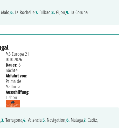
 Malo,
6.
La Rochelle,
7.
Bilbao,
8.
Gijon,
9.
La Coruna,
ugal
MS Europa 2
|
10.10.2026
Dauer:
8
nächte
Abfahrt von:
Palma de
Mallorca
Ausschiffung:
Lisbon
,
3.
Tarragona,
4.
Valencia,
5.
Navigation,
6.
Malaga,
7.
Cadiz,