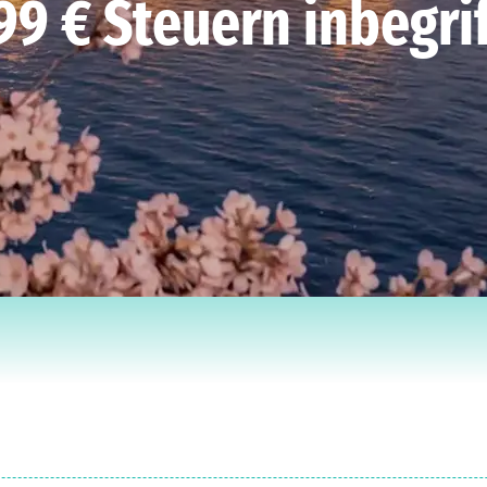
99 € Steuern inbegri