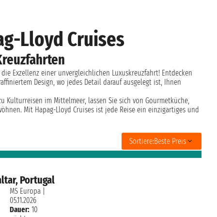
ag-Lloyd Cruises
Kreuzfahrten
 die Exzellenz einer unvergleichlichen Luxuskreuzfahrt! Entdecken
affiniertem Design, wo jedes Detail darauf ausgelegt ist, Ihnen
zu Kulturreisen im Mittelmeer, lassen Sie sich von Gourmetküche,
hnen. Mit Hapag-Lloyd Cruises ist jede Reise ein einzigartiges und
Sortiere:
Beste Preis
ltar, Portugal
MS Europa
|
05.11.2026
Dauer:
10