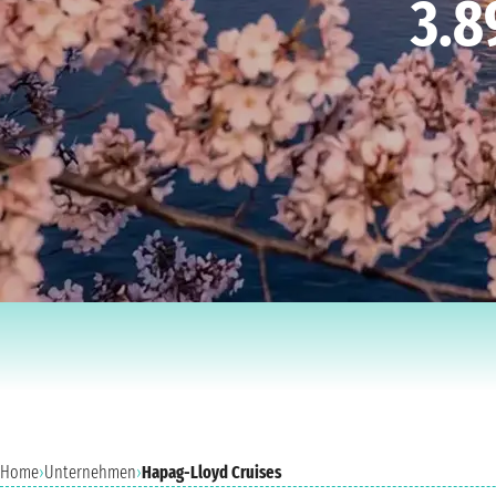
3.8
Home
›
Unternehmen
›
Hapag-Lloyd Cruises