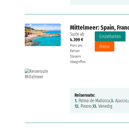
Mittelmeer: Spain, Franc
Suite ab
Einzelheiten
4.399 €
Preis pro
Preise
Person
Steuern
inbegriffen
Reiseroute:
1.
Palma de Mallorca,
3.
Ajaccio,
12.
Pirano,
13.
Venedig