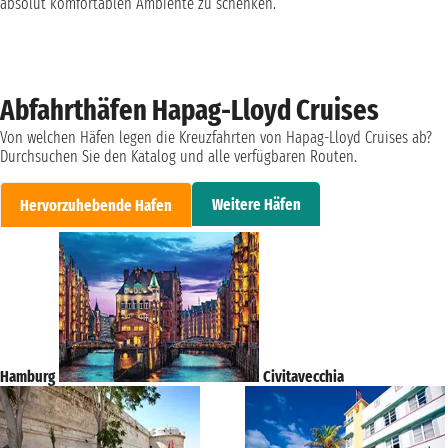
absolut komfortablen Ambiente zu schenken.
Abfahrthäfen Hapag-Lloyd Cruises
Von welchen Häfen legen die Kreuzfahrten von Hapag-Lloyd Cruises ab?
Durchsuchen Sie den Katalog und alle verfügbaren Routen.
Weitere Häfen
Hervorzuhebende Hafen
Hamburg
Civitavecchia