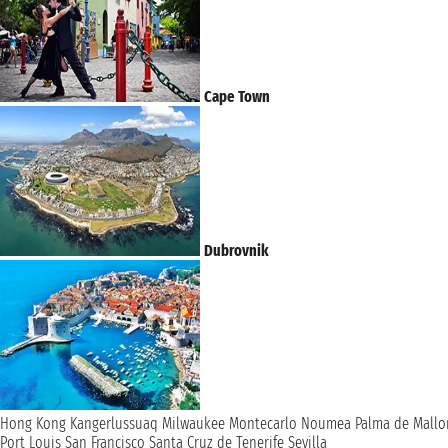
Cape Town
Dubrovnik
Hong Kong
Kangerlussuaq
Milwaukee
Montecarlo
Noumea
Palma de Mallo
Port Louis
San Francisco
Santa Cruz de Tenerife
Sevilla