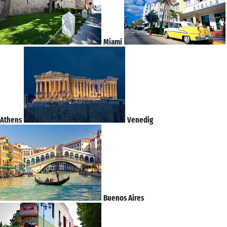
Miami
Athens
Venedig
Buenos Aires