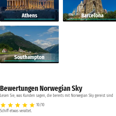
Athens
Barcelona
Southampton
Bewertungen Norwegian Sky
Lesen Sie, was Kunden sagen, die bereits mit Norwegian Sky gereist sind
10/10
Schiff etwas veraltet.