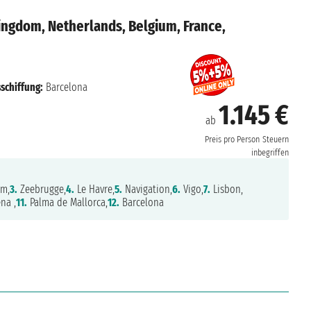
ingdom, Netherlands, Belgium, France,
schiffung:
Barcelona
1.145 €
ab
Preis pro Person
Steuern
inbegriffen
m,
3.
Zeebrugge,
4.
Le Havre,
5.
Navigation,
6.
Vigo,
7.
Lisbon,
na ,
11.
Palma de Mallorca,
12.
Barcelona