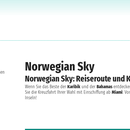
Norwegian Sky
len
Norwegian Sky: Reiseroute und 
Wenn Sie das Beste der
Karibik
und der
Bahamas
entdecken
Sie die Kreuzfahrt Ihrer Wahl mit Einschiffung ab
Miami
: Vo
Inseln!