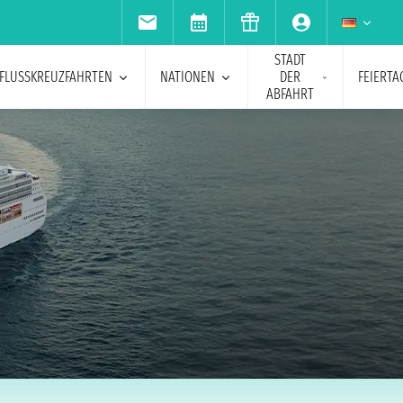
STADT
FLUSSKREUZFAHRTEN
NATIONEN
DER
FEIERTA
ABFAHRT