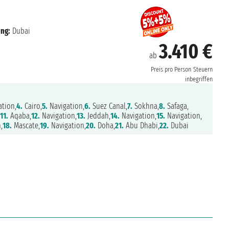
ung:
Dubai
3.410 €
ab
Preis pro Person
Steuern
inbegriffen
tion,
4.
Cairo,
5.
Navigation,
6.
Suez Canal,
7.
Sokhna,
8.
Safaga,
,
11.
Aqaba,
12.
Navigation,
13.
Jeddah,
14.
Navigation,
15.
Navigation,
,
18.
Mascate,
19.
Navigation,
20.
Doha,
21.
Abu Dhabi,
22.
Dubai