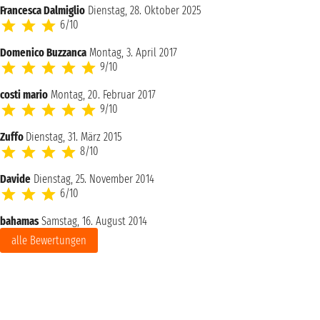
Francesca Dalmiglio
Dienstag, 28. Oktober 2025
6/10
Domenico Buzzanca
Montag, 3. April 2017
9/10
costi mario
Montag, 20. Februar 2017
9/10
Zuffo
Dienstag, 31. März 2015
8/10
Davide
Dienstag, 25. November 2014
6/10
bahamas
Samstag, 16. August 2014
alle Bewertungen