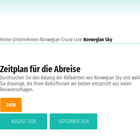
Home
›
Unternehmen
›
Norwegian Cruise Line
›
Norwegian Sky
Zeitplan für die Abreise
Durchsuchen Sie den Katalog der Abfaahrten von Norwegian Sky und wäh
Sie diejenige, die Ihren Bedürfnissen am besten entspricht aus vielen
Reisevorschlägen.
2026
AUGUST 2026
SEPTEMBER 2026