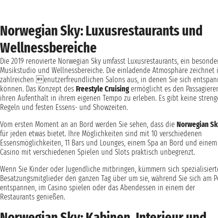
Norwegian Sky: Luxusrestaurants und
Wellnessbereiche
Die 2019 renovierte Norwegian Sky umfasst Luxusrestaurants, ein besonde
Musikstudio und Wellnessbereiche. Die einladende Atmosphäre zeichnet 
zahlreichen enutzerfreundlichen Salons aus, in denen Sie sich entspa
können. Das Konzept des
Freestyle Cruising
ermöglicht es den Passagiere
ihren Aufenthalt in ihrem eigenen Tempo zu erleben. Es gibt keine stren
Regeln und festen Essens- und Showzeiten.
Vom ersten Moment an an Bord werden Sie sehen, dass die
Norwegian Sk
für jeden etwas bietet. Ihre Möglichkeiten sind mit 10 verschiedenen
Essensmöglichkeiten, 11 Bars und Lounges, einem Spa an Bord und einem
Casino mit verschiedenen Spielen und Slots praktisch unbegrenzt.
Wenn Sie Kinder oder Jugendliche mitbringen, kümmern sich spezialisiert
Besatzungsmitglieder den ganzen Tag über um sie, während Sie sich am P
entspannen, im Casino spielen oder das Abendessen in einem der
Restaurants genießen.
Norwegian Sky: Kabinen, Interieur und