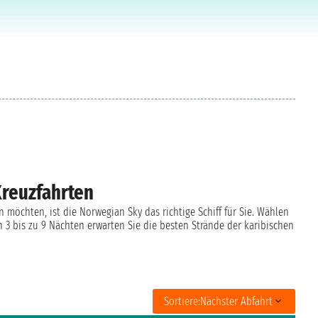
Kreuzfahrten
 möchten, ist die Norwegian Sky das richtige Schiff für Sie. Wählen
n 3 bis zu 9 Nächten erwarten Sie die besten Strände der karibischen
Sortiere:
Nächster Abfahrt