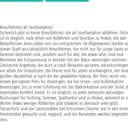
Kreuzfahrten ab Southampton:
Sicherlich gibt es keine Kreuzfahrten, die ab Southampton abfahren. Onli
ist es möglich, viele Arten von Abfahrten und Strecken zu finden, die den
Bedürfnissen eines jeden von uns entsprechen. Im Allgemeinen starten v
dieser Stadt aus tatsächlich Kreuzfahrten, die nicht nur für junge Leute u
Familien bestimmt sind, sondern auch für alle, die etwas älter sind und
Momente der Entspannung in Kontakt mit der Natur verbringen möchten.
Zahlreiche Angebote, die auch je nach Reisezeit variieren, berücksichtige
vor allem die Urlaubszeit. Die Preise sind für jeden erschwinglich, mit ein
großen Variabilität je nach Art der gewählten Kabine: Der Preis reicht von
einem geringeren Preis für diejenigen, die die Innen- und Außenkabine
bevorzugen, bis zu einer Erhöhung mit der Balkonkabine und der Suite, d
maximalen Komfort bietet. Es ist möglich, zu jeder Jahreszeit abzulegen:
Buchungen für Frühling, Sommer, Spätherbst sind zu finden, während es 
Winter etwas weniger Abfahrten gibt (obwohl es dennoch viele gibt).
Tatsächlich sind die Landschaften mit britischem Charme, die in den erst
Herbstnebel getaucht sind, magisch, und die Reisenden werden begeister
sein.