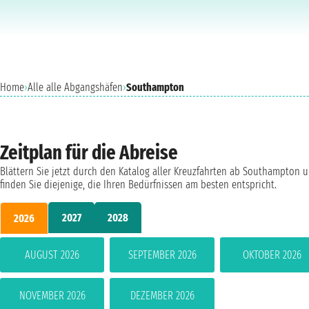
Home
›
Alle alle Abgangshäfen
›
Southampton
Zeitplan für die Abreise
Blättern Sie jetzt durch den Katalog aller Kreuzfahrten ab Southampton 
finden Sie diejenige, die Ihren Bedürfnissen am besten entspricht.
2027
2028
2026
AUGUST 2026
SEPTEMBER 2026
OKTOBER 2026
NOVEMBER 2026
DEZEMBER 2026