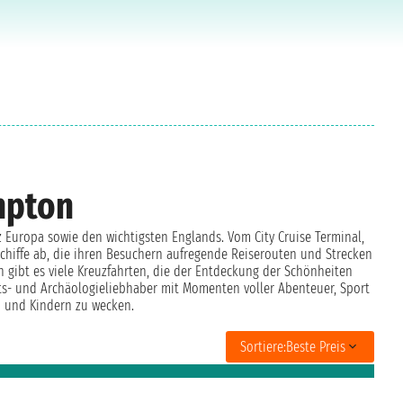
mpton
 Europa sowie den wichtigsten Englands. Vom City Cruise Terminal,
schiffe ab, die ihren Besuchern aufregende Reiserouten und Strecken
h gibt es viele Kreuzfahrten, die der Entdeckung der Schönheiten
ts- und Archäologieliebhaber mit Momenten voller Abenteuer, Sport
n und Kindern zu wecken.
Sortiere:
Beste Preis