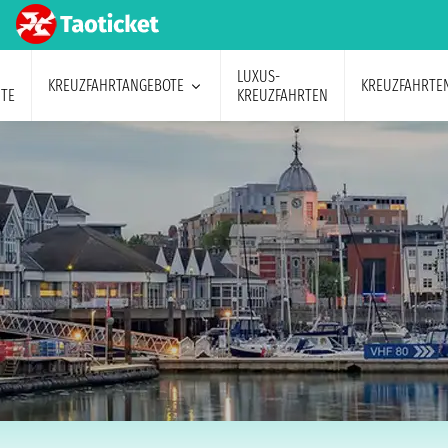
LUXUS-
KREUZFAHRTANGEBOTE
KREUZFAHRTE
TE
KREUZFAHRTEN