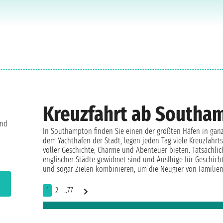
Kreuzfahrt ab Southa
und
In Southampton finden Sie einen der größten Häfen in ganz
dem Yachthafen der Stadt, legen jeden Tag viele Kreuzfahrt
voller Geschichte, Charme und Abenteuer bieten. Tatsächlic
englischer Städte gewidmet sind und Ausflüge für Geschich
und sogar Zielen kombinieren, um die Neugier von Familie
1
2
..77