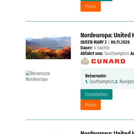
Preise
Nordeuropa: United 
QUEEN MARY 2
|
06.11.2026
Dauer:
4 nächte
Abfahrt von:
Southampton
A
Reiseroute:
1.
Southampton,
2.
Navigat
Einzelheiten
Preise
Nordeuropa: United 