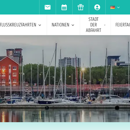
STADT
FLUSSKREUZFAHRTEN
NATIONEN
DER
FEIERTA
ABFAHRT