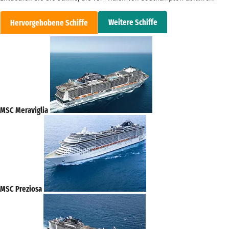
Weitere Schiffe
Hervorgehobene Schiffe
MSC Meraviglia
MSC Preziosa