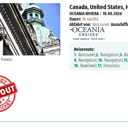
Canada, United States, 
OCEANIA RIVIERA
|
19.09.2026
Dauer:
16 nächte
Abfahrt von:
Vancouver
Ausschiff
Reiseroute:
1.
Vancouver,
2.
Navigation,
3.
Ke
9.
Navigation,
10.
Navigation,
11
16.
Nawiliwili,
17.
Honolulu