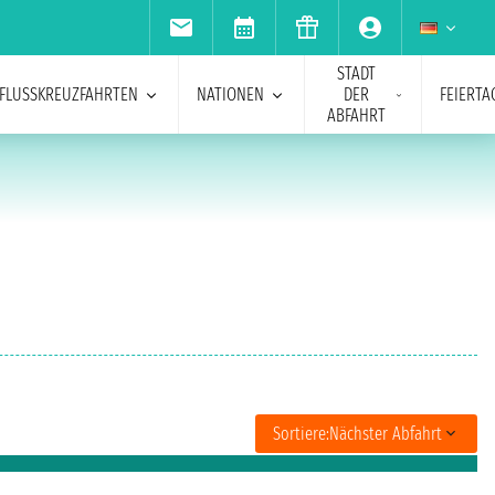
STADT
FLUSSKREUZFAHRTEN
NATIONEN
DER
FEIERTA
ABFAHRT
Sortiere:
Nächster Abfahrt