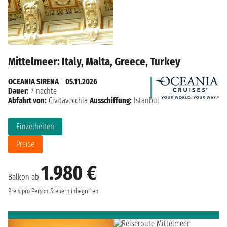
Mittelmeer: Italy, Malta, Greece, Turkey
OCEANIA SIRENA
|
05.11.2026
Dauer:
7 nächte
Abfahrt von:
Civitavecchia
Ausschiffung:
Istanbul
Einzelheiten
Preise
1.980 €
Balkon ab
Preis pro Person
Steuern inbegriffen