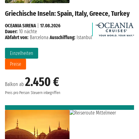
Griechische Inseln: Spain, Italy, Greece, Turkey
OCEANIA SIRENA
|
17.08.2026
Dauer:
10 nächte
Abfahrt von:
Barcelona
Ausschiffung:
Istanbul
Einzelheiten
Preise
2.450 €
Balkon ab
Preis pro Person
Steuern inbegriffen