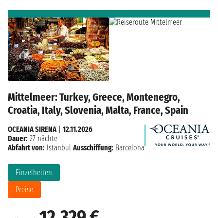
Mittelmeer: Turkey, Greece, Montenegro,
Croatia, Italy, Slovenia, Malta, France, Spain
OCEANIA SIRENA
|
12.11.2026
Dauer:
27 nächte
Abfahrt von:
Istanbul
Ausschiffung:
Barcelona
Einzelheiten
Preise
12.329 €