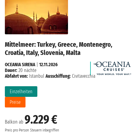
Mittelmeer: Turkey, Greece, Montenegro,
Croatia, Italy, Slovenia, Malta
OCEANIA SIRENA
|
12.11.2026
Dauer:
20 nächte
Abfahrt von:
Istanbul
Ausschiffung:
Civitavecchia
Einzelheiten
Preise
9.229 €
Balkon ab
Preis pro Person
Steuern inbegriffen