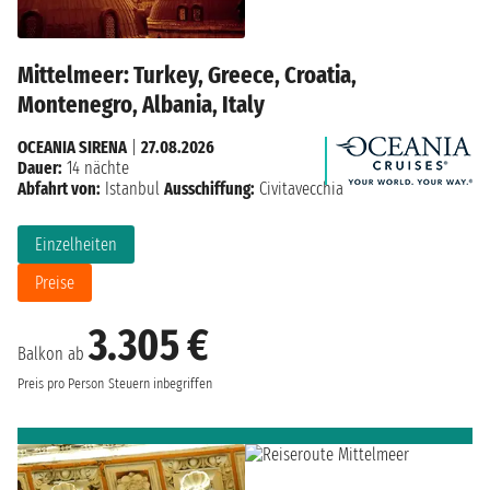
Mittelmeer: Turkey, Greece, Croatia,
Montenegro, Albania, Italy
OCEANIA SIRENA
|
27.08.2026
Dauer:
14 nächte
Abfahrt von:
Istanbul
Ausschiffung:
Civitavecchia
Einzelheiten
Preise
3.305 €
Balkon ab
Preis pro Person
Steuern inbegriffen