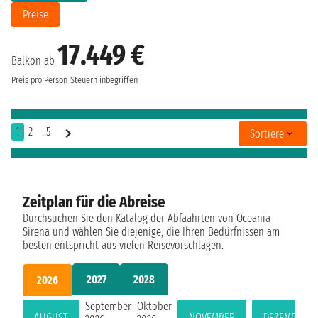
Preise
17.449 €
Balkon ab
Preis pro Person
Steuern inbegriffen
1
2
..5
Sortiere
Zeitplan für die Abreise
Durchsuchen Sie den Katalog der Abfaahrten von Oceania
Sirena und wählen Sie diejenige, die Ihren Bedürfnissen am
besten entspricht aus vielen Reisevorschlägen.
2027
2028
2026
September
Oktober
AUGUST
NOVEMBER
DEZEMBER