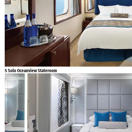
S Solo Oceanview Stateroom