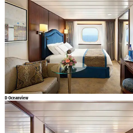
D Oceanview