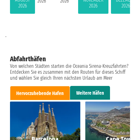
2026
2026
2026
2026
2026
-
Abfahrthäfen
Von welchen Städten starten die Oceania Sirena-Kreuzfahrten?
Entdecken Sie es zusammen mit den Routen für dieses Schiff
und wählen Sie gleich Ihren nächsten Urlaub am Meer
Weitere Häfen
Hervorzuhebende Hafen
Barcelona
Cape Town