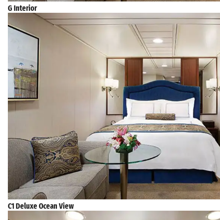
G Interior
C1 Deluxe Ocean View