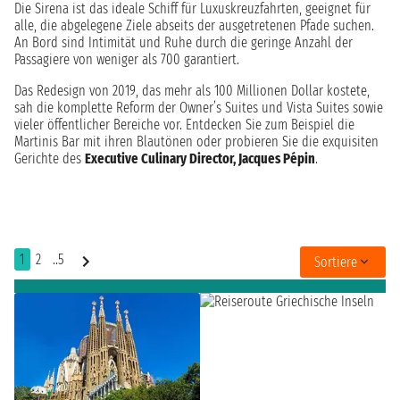
Die Sirena ist das ideale Schiff für Luxuskreuzfahrten, geeignet für
alle, die abgelegene Ziele abseits der ausgetretenen Pfade suchen.
An Bord sind Intimität und Ruhe durch die geringe Anzahl der
Passagiere von weniger als 700 garantiert.
Das Redesign von 2019, das mehr als 100 Millionen Dollar kostete,
sah die komplette Reform der Owner’s Suites und Vista Suites sowie
vieler öffentlicher Bereiche vor. Entdecken Sie zum Beispiel die
Martinis Bar mit ihren Blautönen oder probieren Sie die exquisiten
Gerichte des
Executive Culinary Director, Jacques Pépin
.
1
2
..5
Sortiere