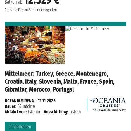
Balkon ab
Preis pro Person
Steuern inbegriffen
Mittelmeer: Turkey, Greece, Montenegro,
Croatia, Italy, Slovenia, Malta, France, Spain,
Gibraltar, Morocco, Portugal
OCEANIA SIRENA
|
12.11.2026
Dauer:
39 nächte
Abfahrt von:
Istanbul
Ausschiffung:
Lisbon
Einzelheiten