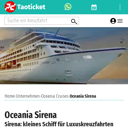
Suche ein Kreuzfahrt
Home
›
Unternehmen
›
Oceania Cruises
›
Oceania Sirena
Oceania Sirena
Sirena: kleines Schiff für Luxuskreuzfahrten