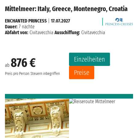
Mittelmeer: Italy, Greece, Montenegro, Croatia
ENCHANTED PRINCESS
|
17.07.2027
Dauer:
7 nächte
Abfahrt von:
Civitavecchia
Ausschiffung:
Civitavecchia
Einzelheiten
876 €
ab
Preise
Preis pro Person
Steuern inbegriffen