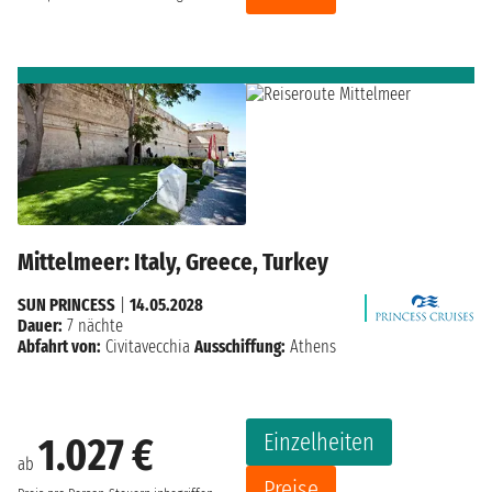
Mittelmeer: Italy, Greece, Turkey
SUN PRINCESS
|
14.05.2028
Dauer:
7 nächte
Abfahrt von:
Civitavecchia
Ausschiffung:
Athens
Einzelheiten
1.027 €
ab
Preise