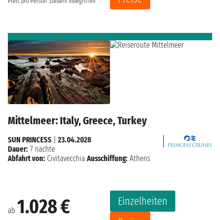
Preis pro Person
Steuern inbegriffen
Mittelmeer: Italy, Greece, Turkey
SUN PRINCESS
|
23.04.2028
Dauer:
7 nächte
Abfahrt von:
Civitavecchia
Ausschiffung:
Athens
Einzelheiten
1.028 €
ab