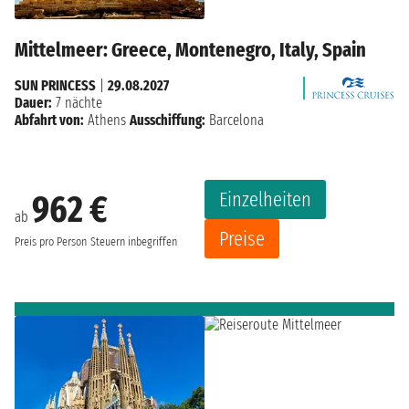
Mittelmeer: Greece, Montenegro, Italy, Spain
SUN PRINCESS
|
29.08.2027
Dauer:
7 nächte
Abfahrt von:
Athens
Ausschiffung:
Barcelona
Einzelheiten
962 €
ab
Preise
Preis pro Person
Steuern inbegriffen