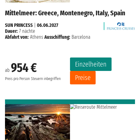
Mittelmeer: Greece, Montenegro, Italy, Spain
SUN PRINCESS
|
06.06.2027
Dauer:
7 nächte
Abfahrt von:
Athens
Ausschiffung:
Barcelona
Einzelheiten
954 €
ab
Preise
Preis pro Person
Steuern inbegriffen