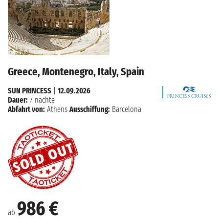
Greece, Montenegro, Italy, Spain
SUN PRINCESS
|
12.09.2026
Dauer:
7 nächte
Abfahrt von:
Athens
Ausschiffung:
Barcelona
986 €
ab