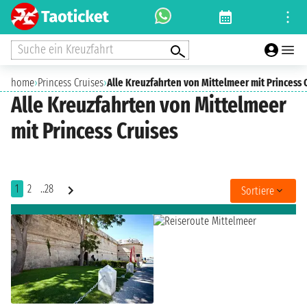
Suche ein Kreuzfahrt
home
›
Princess Cruises
›
Alle Kreuzfahrten von Mittelmeer mit Princess 
Alle Kreuzfahrten von Mittelmeer
mit Princess Cruises
1
2
..28
Sortiere