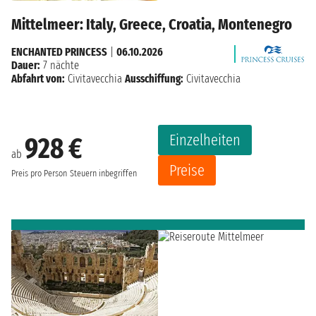
Mittelmeer: Italy, Greece, Croatia, Montenegro
ENCHANTED PRINCESS
|
06.10.2026
Dauer:
7 nächte
Abfahrt von:
Civitavecchia
Ausschiffung:
Civitavecchia
Einzelheiten
928 €
ab
Preise
Preis pro Person
Steuern inbegriffen