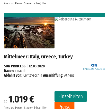
Preis pro Person
Steuern inbegriffen
Mittelmeer: Italy, Greece, Turkey
SUN PRINCESS
|
12.03.2028
Dauer:
7 nächte
Abfahrt von:
Civitavecchia
Ausschiffung:
Athens
Einzelheiten
1.019 €
ab
Preise
Preis pro Person
Steuern inbegriffen