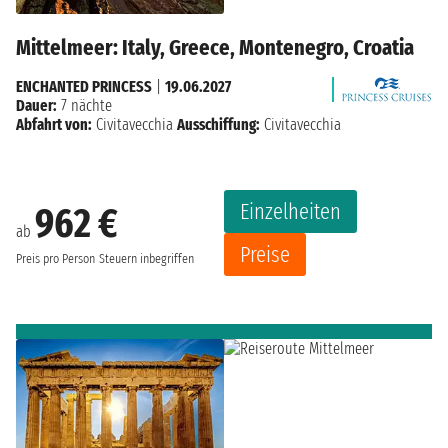
Mittelmeer: Italy, Greece, Montenegro, Croatia
ENCHANTED PRINCESS
|
19.06.2027
Dauer:
7 nächte
Abfahrt von:
Civitavecchia
Ausschiffung:
Civitavecchia
Einzelheiten
962 €
ab
Preise
Preis pro Person
Steuern inbegriffen