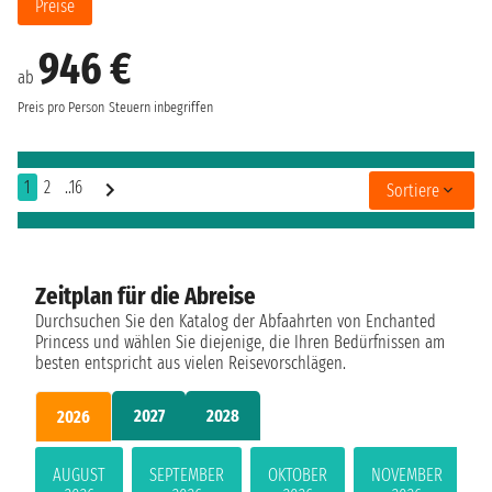
Preise
946 €
ab
Preis pro Person
Steuern inbegriffen
1
2
..16
Sortiere
Zeitplan für die Abreise
Durchsuchen Sie den Katalog der Abfaahrten von Enchanted
Princess und wählen Sie diejenige, die Ihren Bedürfnissen am
besten entspricht aus vielen Reisevorschlägen.
2027
2028
2026
AUGUST
SEPTEMBER
OKTOBER
NOVEMBER