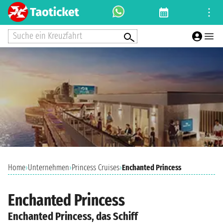
Suche ein Kreuzfahrt
Home
›
Unternehmen
›
Princess Cruises
›
Enchanted Princess
Enchanted Princess
Enchanted Princess, das Schiff