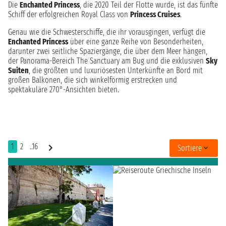
Die
Enchanted Princess
, die 2020 Teil der Flotte wurde, ist das fünfte
Schiff der erfolgreichen Royal Class von
Princess Cruises
.
Genau wie die Schwesterschiffe, die ihr vorausgingen, verfügt die
Enchanted Princess
über eine ganze Reihe von Besonderheiten,
darunter zwei seitliche Spaziergänge, die über dem Meer hängen,
der Panorama-Bereich The Sanctuary am Bug und die exklusiven
Sky
Suiten
, die größten und luxuriösesten Unterkünfte an Bord mit
großen Balkonen, die sich winkelförmig erstrecken und
spektakuläre 270°-Ansichten bieten.
1
2
..16
Sortiere