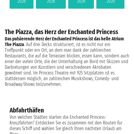
2026
2026
2026
2026
The Piazza, das Herz der Enchanted Princess
Das pulsierende Herz der Enchanted Princess ist das helle Atrium
The Piazza
. Auf drei Decks strukturiert, ist es nicht nur ein
Treffpunkt oder ein Ort, an dem man dank der zahlreichen
Restaurants, die auf die Terrassen blicken, essen kann, sondern auch
einer der vielen Orte, die der Unterhaltung an Bord mit Skizzen und
Darbietungen von Künstlern und verschiedenen Akrobaten
gewidmet sind. Im Princess Theatre mit 925 Sitzplätzen ist es
stattdessen möglich, an zahlreichen Musikshows, Comedy- und
Broadway-Shows teilzunehmen.
Abfahrthäfen
Von welchen Städten starten die Enchanted Princess-
Kreuzfahrten? Entdecken Sie es zusammen mit den Routen für
dieses Schiff und wählen Sie gleich Ihren nächsten Urlaub am