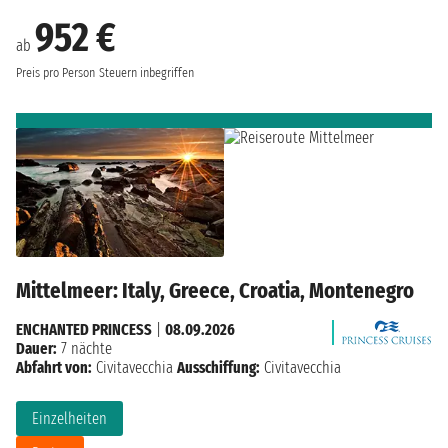
952 €
ab
Preis pro Person
Steuern inbegriffen
Mittelmeer: Italy, Greece, Croatia, Montenegro
ENCHANTED PRINCESS
|
08.09.2026
Dauer:
7 nächte
Abfahrt von:
Civitavecchia
Ausschiffung:
Civitavecchia
Einzelheiten