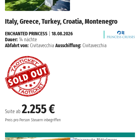
Italy, Greece, Turkey, Croatia, Montenegro
ENCHANTED PRINCESS
|
18.08.2026
Dauer:
14 nächte
Abfahrt von:
Civitavecchia
Ausschiffung:
Civitavecchia
2.255 €
Suite ab
Preis pro Person
Steuern inbegriffen