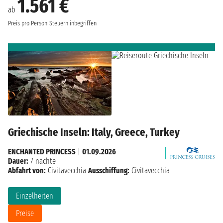
1.561 €
ab
Preis pro Person
Steuern inbegriffen
Griechische Inseln: Italy, Greece, Turkey
ENCHANTED PRINCESS
|
01.09.2026
Dauer:
7 nächte
Abfahrt von:
Civitavecchia
Ausschiffung:
Civitavecchia
Einzelheiten
Preise