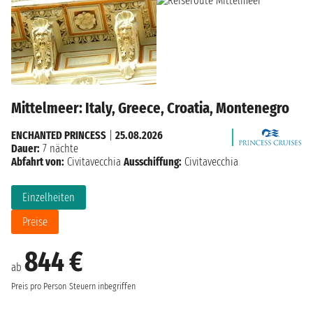
Mittelmeer: Italy, Greece, Croatia, Montenegro
ENCHANTED PRINCESS
|
25.08.2026
Dauer:
7 nächte
Abfahrt von:
Civitavecchia
Ausschiffung:
Civitavecchia
Einzelheiten
Preise
844 €
ab
Preis pro Person
Steuern inbegriffen