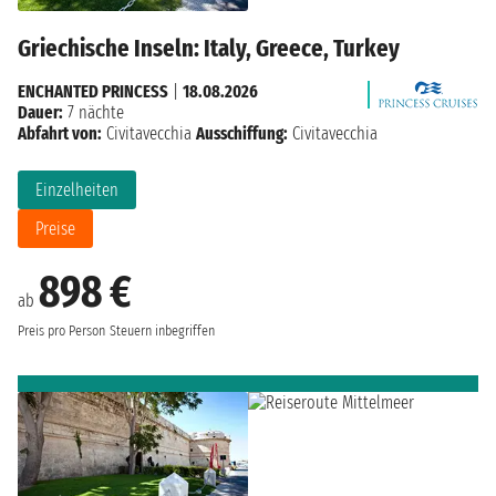
Griechische Inseln: Italy, Greece, Turkey
ENCHANTED PRINCESS
|
18.08.2026
Dauer:
7 nächte
Abfahrt von:
Civitavecchia
Ausschiffung:
Civitavecchia
Einzelheiten
Preise
898 €
ab
Preis pro Person
Steuern inbegriffen