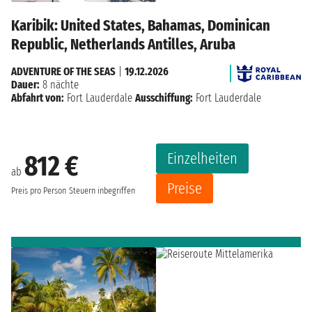
Karibik: United States, Bahamas, Dominican
Republic, Netherlands Antilles, Aruba
ADVENTURE OF THE SEAS
|
19.12.2026
Dauer:
8 nächte
Abfahrt von:
Fort Lauderdale
Ausschiffung:
Fort Lauderdale
Einzelheiten
812 €
ab
Preise
Preis pro Person
Steuern inbegriffen