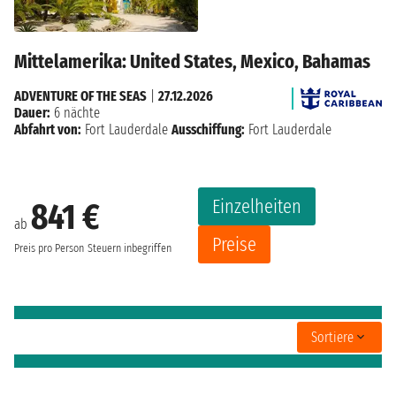
Mittelamerika: United States, Mexico, Bahamas
ADVENTURE OF THE SEAS
|
27.12.2026
Dauer:
6 nächte
Abfahrt von:
Fort Lauderdale
Ausschiffung:
Fort Lauderdale
Einzelheiten
841 €
ab
Preise
Preis pro Person
Steuern inbegriffen
Sortiere