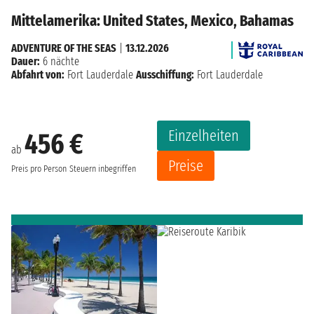
Mittelamerika: United States, Mexico, Bahamas
ADVENTURE OF THE SEAS
|
13.12.2026
Dauer:
6 nächte
Abfahrt von:
Fort Lauderdale
Ausschiffung:
Fort Lauderdale
Einzelheiten
456 €
ab
Preise
Preis pro Person
Steuern inbegriffen