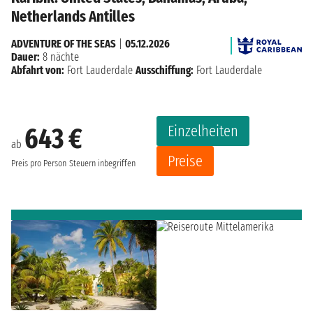
Netherlands Antilles
ADVENTURE OF THE SEAS
|
05.12.2026
Dauer:
8 nächte
Abfahrt von:
Fort Lauderdale
Ausschiffung:
Fort Lauderdale
Einzelheiten
643 €
ab
Preise
Preis pro Person
Steuern inbegriffen