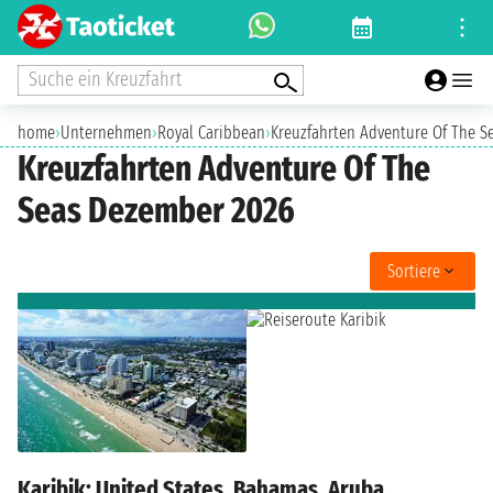
Suche ein Kreuzfahrt
home
›
Unternehmen
›
Royal Caribbean
›
Kreuzfahrten Adventure Of The S
Kreuzfahrten Adventure Of The
Seas Dezember 2026
Sortiere
Karibik: United States, Bahamas, Aruba,