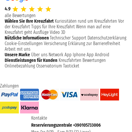
4.9
alle Bewertungen
Wählen Sie Ihre Kreuzfahrt
Kuriositäten rund um Kreuzfahrten
Vor
der Kreuzfahrt
Tipps für Ihre Kreuzfahrt
Wenn man auf eine
Kreuzfahrt geht
Ausflüge
Video 3D
Nützliche Informationen
Technischer Support
Datenschutzerklärung
Cookie-Einstellungen
Versicherung
Erklärung zur Barrierefreiheit
Arbeit mit uns
Unsere Marke
Über uns
Network
App Iphone
App Android
Dienstleistungen für Kunden
Kreuzfahrten Bewertungen
Onlinebezahlung
Osservatorium Taoticket
Zahlungen
Kontakte
Reservierungszentrale +390105733006