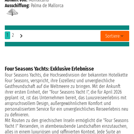
Ausschiffung:
Palma de Mallorca
1
2
Sortiere
Four Seasons Yachts: Exklusive Erlebnisse
Four Seasons Yachts, die Hochseedivision der bekannten Hotelkette
Four Seasons, verspricht, ihre Exzellenz und unvergleichliche
Gastfreundschaft auf die Weltmeere zu bringen. Mit der Ankunft
ihrer ersten Einheit, der "Four Seasons Yacht I", die für April 2026
geplant ist, ist das Unternehmen bereit, das Luxusreiseerlebnis mit
anspruchsvollem Design, außergewöhnlichem Komfort und
personalisiertem Service für ein unvergleichliches Reiseerlebnis neu
zu definieren.
Mit Routen zu den griechischen Inseln ermöglicht die "Four Seasons
Yacht I" Reisenden, in atemberaubende Landschaften einzutauchen,
alles in einem luxuriösen und raffinierten Kontext. Jede Suite an