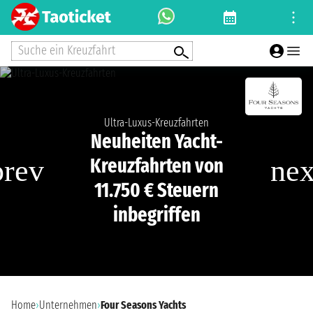
Suche ein Kreuzfahrt
Ultra-Luxus-Kreuzfahrten
Neuheiten Yacht-
Kreuzfahrten von
11.750 € Steuern
inbegriffen
Home
›
Unternehmen
›
Four Seasons Yachts