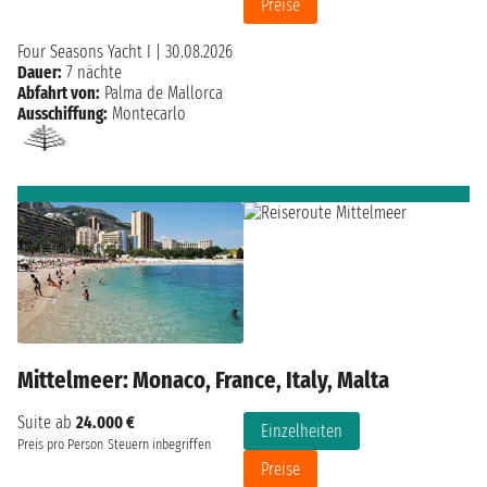
Preise
Four Seasons Yacht I
|
30.08.2026
Dauer:
7 nächte
Abfahrt von:
Palma de Mallorca
Ausschiffung:
Montecarlo
Mittelmeer: Monaco, France, Italy, Malta
Suite ab
24.000 €
Einzelheiten
Preis pro Person
Steuern inbegriffen
Preise