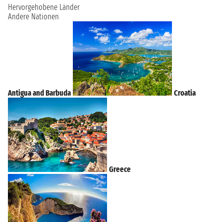
Hervorgehobene Länder
Andere Nationen
Antigua and Barbuda
Croatia
Greece