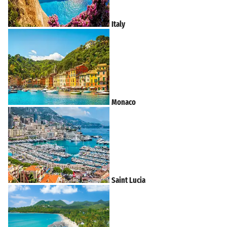
Italy
Monaco
Saint Lucia