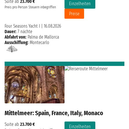
Suite ab
23.700 €
Einzelheiten
Preis pro Person
Steuern inbegriffen
Preise
Four Seasons Yacht I
|
16.08.2026
Dauer:
7 nächte
Abfahrt von:
Palma de Mallorca
Ausschiffung:
Montecarlo
Mittelmeer: Spain, France, Italy, Monaco
Suite ab
23.700 €
Einzelheiten