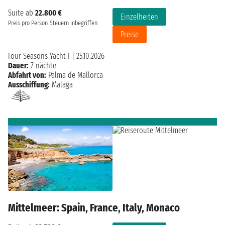
Suite ab
22.800 €
Einzelheiten
Preis pro Person
Steuern inbegriffen
Preise
Four Seasons Yacht I
|
25.10.2026
Dauer:
7 nächte
Abfahrt von:
Palma de Mallorca
Ausschiffung:
Malaga
Mittelmeer: Spain, France, Italy, Monaco