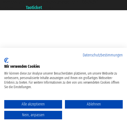
- Versicherung Unipol - Versicherungspolice n. 206484182
A portal of the
Taoticket
group
Datenschutzbestimmungen
Wir verwenden Cookies
Wir können diese zur Analyse unserer Besucherdaten platzieren, um unsere Webseite zu
verbessern, personalisierte Inhalte anzuzeigen und Ihnen ein großartiges Webseiten-
Erlebnis zu bieten. Für weitere Informationen zu den von uns verwendeten Cookies öffnen
Sie die Einstellungen.
Alle akzeptieren
Ablehnen
Nein, anpassen