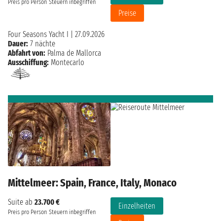
Preis pro Person
Steuern inbegriffen
Preise
Four Seasons Yacht I
|
27.09.2026
Dauer:
7 nächte
Abfahrt von:
Palma de Mallorca
Ausschiffung:
Montecarlo
Mittelmeer: Spain, France, Italy, Monaco
Suite ab
23.700 €
Einzelheiten
Preis pro Person
Steuern inbegriffen