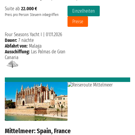
Suite ab
22.000 €
Einzelheiten
Preis pro Person
Steuern inbegriffen
Preise
Four Seasons Yacht I
|
01.11.2026
Dauer:
7 nächte
Abfahrt von:
Malaga
Ausschiffung:
Las Palmas de Gran
Canaria
Mittelmeer: Spain, France