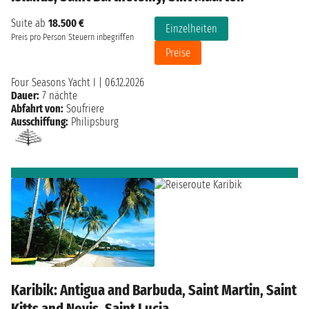
Suite ab
18.500 €
Einzelheiten
Preis pro Person
Steuern inbegriffen
Preise
Four Seasons Yacht I
|
06.12.2026
Dauer:
7 nächte
Abfahrt von:
Soufriere
Ausschiffung:
Philipsburg
Karibik: Antigua and Barbuda, Saint Martin, Saint
Kitts and Nevis, Saint Lucia