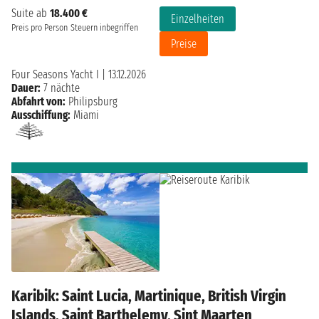
Suite ab
18.400 €
Einzelheiten
Preis pro Person
Steuern inbegriffen
Preise
Four Seasons Yacht I
|
13.12.2026
Dauer:
7 nächte
Abfahrt von:
Philipsburg
Ausschiffung:
Miami
Karibik: Saint Lucia, Martinique, British Virgin
Islands, Saint Barthelemy, Sint Maarten