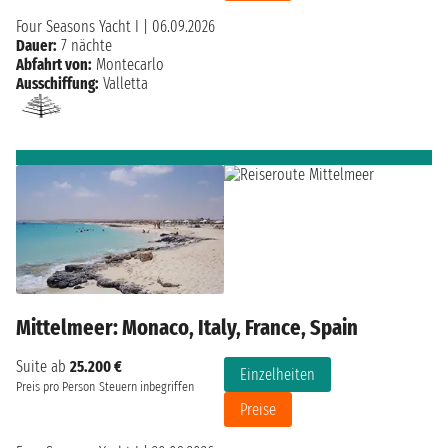
Four Seasons Yacht I
|
06.09.2026
Dauer:
7 nächte
Abfahrt von:
Montecarlo
Ausschiffung:
Valletta
Mittelmeer: Monaco, Italy, France, Spain
Suite ab
25.200 €
Einzelheiten
Preis pro Person
Steuern inbegriffen
Preise