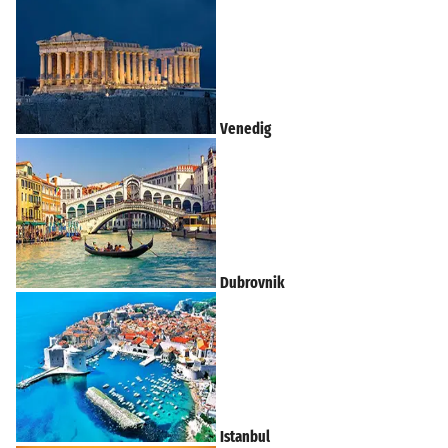
Venedig
Dubrovnik
Istanbul