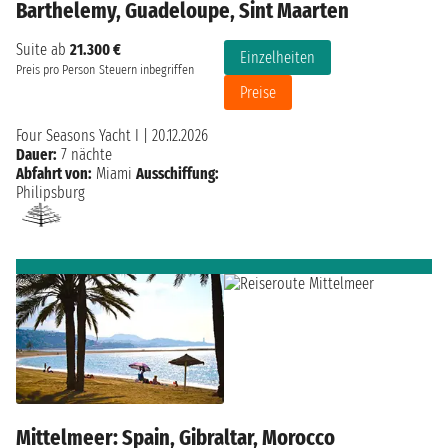
Barthelemy, Guadeloupe, Sint Maarten
Suite ab
21.300 €
Einzelheiten
Preis pro Person
Steuern inbegriffen
Preise
Four Seasons Yacht I
|
20.12.2026
Dauer:
7 nächte
Abfahrt von:
Miami
Ausschiffung:
Philipsburg
Mittelmeer: Spain, Gibraltar, Morocco