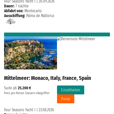
Four Seasons Yacht I
|
20.09.2026
Dauer:
7 nächte
Abfahrt von:
Montecarlo
Ausschiffung:
Palma de Mallorca
Mittelmeer: Monaco, Italy, France, Spain
Suite ab
25.200 €
Einzelheiten
Preis pro Person
Steuern inbegriffen
Preise
Four Seasons Yacht I
|
23.08.2026