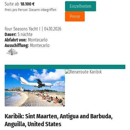
Suite ab
18.100 €
Einzelheiten
Preis pro Person
Steuern inbegriffen
Preise
Four Seasons Yacht I
|
04.10.2026
Dauer:
5 nächte
Abfahrt von:
Montecarlo
Ausschiffung:
Montecarlo
Karibik: Sint Maarten, Antigua and Barbuda,
Anguilla, United States