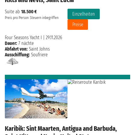
Suite ab
18.500 €
Einzelheiten
Preis pro Person
Steuern inbegriffen
Preise
Four Seasons Yacht I
|
29.11.2026
Dauer:
7 nächte
Abfahrt von:
Saint Johns
Ausschiffung:
Soufriere
Karibik: Sint Maarten, Antigua and Barbuda,