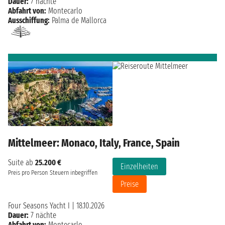
Dauer:
7 nächte
Abfahrt von:
Montecarlo
Ausschiffung:
Palma de Mallorca
Mittelmeer: Monaco, Italy, France, Spain
Suite ab
25.200 €
Einzelheiten
Preis pro Person
Steuern inbegriffen
Preise
Four Seasons Yacht I
|
18.10.2026
Dauer:
7 nächte
Abfahrt von:
Montecarlo