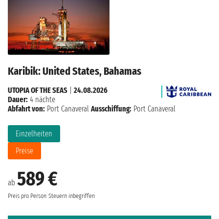
Karibik: United States, Bahamas
UTOPIA OF THE SEAS
|
24.08.2026
Dauer:
4 nächte
Abfahrt von:
Port Canaveral
Ausschiffung:
Port Canaveral
Einzelheiten
Preise
589 €
ab
Preis pro Person
Steuern inbegriffen