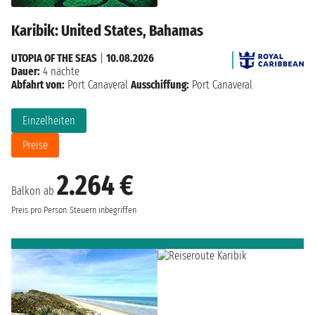
Karibik: United States, Bahamas
UTOPIA OF THE SEAS
|
10.08.2026
Dauer:
4 nächte
Abfahrt von:
Port Canaveral
Ausschiffung:
Port Canaveral
Einzelheiten
Preise
2.264 €
Balkon ab
Preis pro Person
Steuern inbegriffen