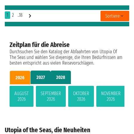
1
2
..18
Sortiere
Zeitplan für die Abreise
Durchsuchen Sie den Katalog der Abfaahrten von Utopia Of
The Seas und wählen Sie diejenige, die Ihren Bedürfnissen am
besten entspricht aus vielen Reisevorschlägen.
2027
2028
2026
AUGUST
SEPTEMBER
OKTOBER
NOVEMBER
2026
2026
2026
2026
Utopia of the Seas, die Neuheiten