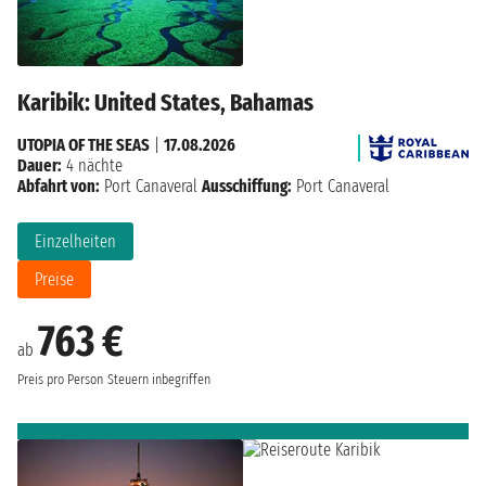
Karibik: United States, Bahamas
UTOPIA OF THE SEAS
|
17.08.2026
Dauer:
4 nächte
Abfahrt von:
Port Canaveral
Ausschiffung:
Port Canaveral
Einzelheiten
Preise
763 €
ab
Preis pro Person
Steuern inbegriffen