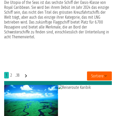
Die Utopia of the Seas ist das sechste Schiff der Oasis-Klasse von
Royal Caribbean. Sie wird bei ihrem Debüt im Jahr 2024 das einzige
Schiff sein, das nicht den Titel des grössten Kreuzfahrtschiffs der
Welt trägt, aber auch das einzige ihrer Kategorie, das mit LNG
betrieben wird. Das zukünftige Flaggschiff bietet Platz für 6.700
Passagiere und bietet alle Merkmale, die an Bord der
Schwesterschiffe zu finden sind, einschliesslich der Unterteilung in
acht Themenviertel.
1
2
..18
Sortiere