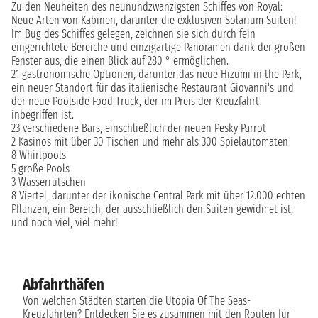
Zu den Neuheiten des neunundzwanzigsten Schiffes von Royal:
Neue Arten von Kabinen, darunter die exklusiven Solarium Suiten!
Im Bug des Schiffes gelegen, zeichnen sie sich durch fein
eingerichtete Bereiche und einzigartige Panoramen dank der großen
Fenster aus, die einen Blick auf 280 ° ermöglichen.
21 gastronomische Optionen, darunter das neue Hizumi in the Park,
ein neuer Standort für das italienische Restaurant Giovanni's und
der neue Poolside Food Truck, der im Preis der Kreuzfahrt
inbegriffen ist.
23 verschiedene Bars, einschließlich der neuen Pesky Parrot
2 Kasinos mit über 30 Tischen und mehr als 300 Spielautomaten
8 Whirlpools
5 große Pools
3 Wasserrutschen
8 Viertel, darunter der ikonische Central Park mit über 12.000 echten
Pflanzen, ein Bereich, der ausschließlich den Suiten gewidmet ist,
und noch viel, viel mehr!
Abfahrthäfen
Von welchen Städten starten die Utopia Of The Seas-
Kreuzfahrten? Entdecken Sie es zusammen mit den Routen für