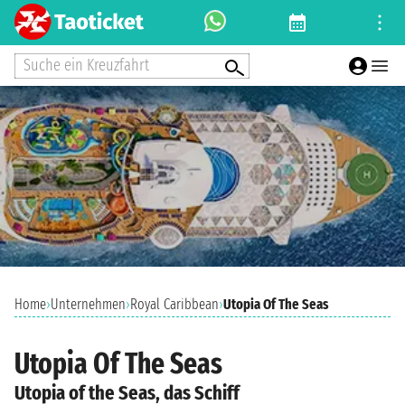
Suche ein Kreuzfahrt
Home
›
Unternehmen
›
Royal Caribbean
›
Utopia Of The Seas
Utopia Of The Seas
Utopia of the Seas, das Schiff