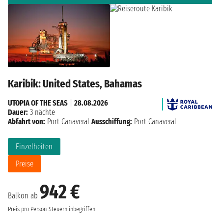
Karibik: United States, Bahamas
UTOPIA OF THE SEAS
|
28.08.2026
Dauer:
3 nächte
Abfahrt von:
Port Canaveral
Ausschiffung:
Port Canaveral
Einzelheiten
Preise
942 €
Balkon ab
Preis pro Person
Steuern inbegriffen