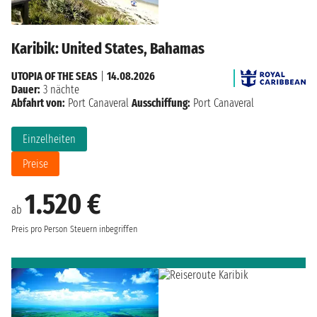
Karibik: United States, Bahamas
UTOPIA OF THE SEAS
|
14.08.2026
Dauer:
3 nächte
Abfahrt von:
Port Canaveral
Ausschiffung:
Port Canaveral
Einzelheiten
Preise
1.520 €
ab
Preis pro Person
Steuern inbegriffen