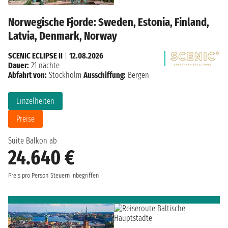
Norwegische Fjorde: Sweden, Estonia, Finland,
Latvia, Denmark, Norway
SCENIC ECLIPSE II
|
12.08.2026
Dauer:
21 nächte
Abfahrt von:
Stockholm
Ausschiffung:
Bergen
Einzelheiten
Preise
Suite Balkon ab
24.640 €
Preis pro Person
Steuern inbegriffen