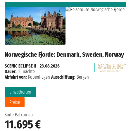
Norwegische Fjorde: Denmark, Sweden, Norway
SCENIC ECLIPSE II
|
23.08.2026
Dauer:
10 nächte
Abfahrt von:
Kopenhagen
Ausschiffung:
Bergen
Einzelheiten
Preise
Suite Balkon ab
11.695 €