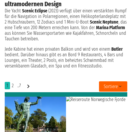
ultramodernen Design
Die Yacht
Scenic Eclipse
(2023) verfügt über einen verstärkten Rumpf
für die Navigation in Polarregionen, einen Helikopterlandeplatz mit
2 Hubschraubern, 12 Zodiacs und 1 Mini-U-Boot
Scenic Neptune
, das
eine Tiefe von 200 Metern erreichen kann. Von der
Marina Platform
aus können Sie Wassersportarten wie Kajakfahren, Schnorcheln und
Tauchen betreiben.
Jede Kabine hat einen privaten Balkon und wird von einem
Butler
bedient. Darüber hinaus gibt es an Bord 9 Restaurants, 4 Bars und
Lounges, ein Theater, 2 Pools, ein beheiztes Schwimmbad mit
versenkbarem Glasdach, ein Spa und ein Fitnessstudio.
1
2
..7
Sortiere