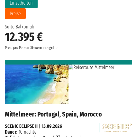
Einzelheiten
Preise
Suite Balkon ab
12.395 €
Preis pro Person
Steuern inbegriffen
Mittelmeer: Portugal, Spain, Morocco
SCENIC ECLIPSE II
|
13.09.2026
Dauer:
10 nächte