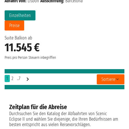
Abfahrt von:
Lisbon
Ausschiffung:
Barcelona
Einzelheiten
Preise
Suite Balkon ab
11.545 €
Preis pro Person
Steuern inbegriffen
1
2
..7
Sortiere
Zeitplan für die Abreise
Durchsuchen Sie den Katalog der Abfaahrten von Scenic
Eclipse II und wählen Sie diejenige, die Ihren Bedürfnissen am
besten entspricht aus vielen Reisevorschlägen.