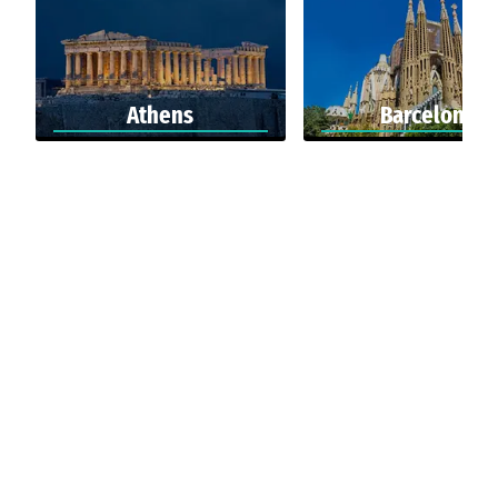
Athens
Barcelona