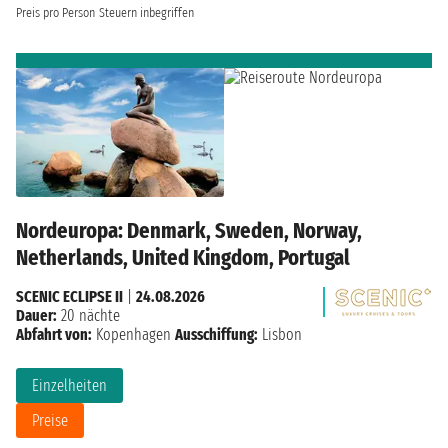
Preis pro Person
Steuern inbegriffen
Nordeuropa: Denmark, Sweden, Norway,
Netherlands, United Kingdom, Portugal
SCENIC ECLIPSE II
|
24.08.2026
Dauer:
20 nächte
Abfahrt von:
Kopenhagen
Ausschiffung:
Lisbon
Einzelheiten
Preise