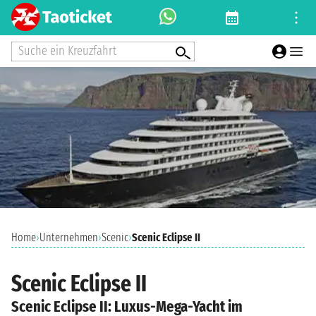
Suche ein Kreuzfahrt
Home
›
Unternehmen
›
Scenic
›
Scenic Eclipse II
Scenic Eclipse II
Scenic Eclipse II: Luxus-Mega-Yacht im