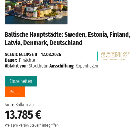
Baltische Hauptstädte: Sweden, Estonia, Finland,
Latvia, Denmark, Deutschland
SCENIC ECLIPSE II
|
12.08.2026
Dauer:
11 nächte
Abfahrt von:
Stockholm
Ausschiffung:
Kopenhagen
Einzelheiten
Preise
Suite Balkon ab
13.785 €
Preis pro Person
Steuern inbegriffen