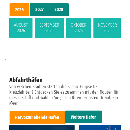
2027
2028
2026
AUGUST
SEPTEMBER
OKTOBER
NOVEMBER
2026
2026
2026
2026
-
Abfahrthäfen
Von welchen Städten starten die Scenic Eclipse II-
Kreuzfahrten? Entdecken Sie es zusammen mit den Routen für
dieses Schiff und wählen Sie gleich Ihren nächsten Urlaub am
Meer
Weitere Häfen
Hervorzuhebende Hafen