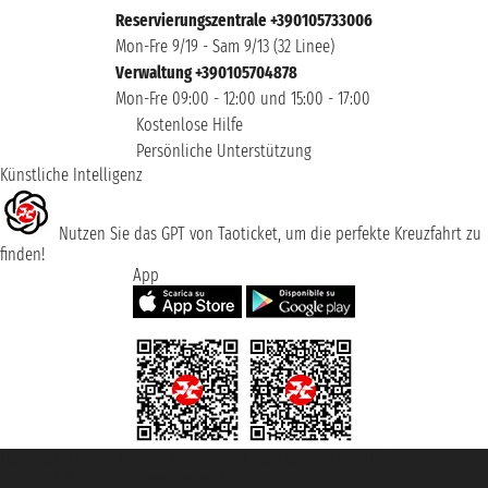
Reservierungszentrale +390105733006
Mon-Fre 9/19 - Sam 9/13 (32 Linee)
Verwaltung +390105704878
Mon-Fre 09:00 - 12:00 und 15:00 - 17:00
Kostenlose Hilfe
Persönliche Unterstützung
Künstliche Intelligenz
Nutzen Sie das GPT von Taoticket, um die perfekte Kreuzfahrt zu
finden!
App
Taoticket S.r.l. Via Brigata Liguria, 3/21 16121 Genova ©2007/2026 -
Taoticket ® ist eine eingetragene Marke