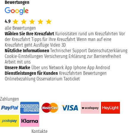
Bewertungen
4.9
alle Bewertungen
Wählen Sie Ihre Kreuzfahrt
Kuriositäten rund um Kreuzfahrten
Vor
der Kreuzfahrt
Tipps für Ihre Kreuzfahrt
Wenn man auf eine
Kreuzfahrt geht
Ausflüge
Video 3D
Nützliche Informationen
Technischer Support
Datenschutzerklärung
Cookie-Einstellungen
Versicherung
Erklärung zur Barrierefreiheit
Arbeit mit uns
Unsere Marke
Über uns
Network
App Iphone
App Android
Dienstleistungen für Kunden
Kreuzfahrten Bewertungen
Onlinebezahlung
Osservatorium Taoticket
Zahlungen
Kontakte