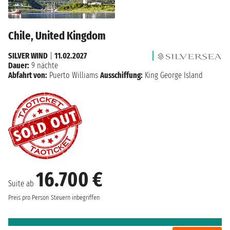
Chile, United Kingdom
SILVER WIND
|
11.02.2027
Dauer:
9 nächte
Abfahrt von:
Puerto Williams
Ausschiffung:
King George Island
16.700 €
Suite ab
Preis pro Person
Steuern inbegriffen