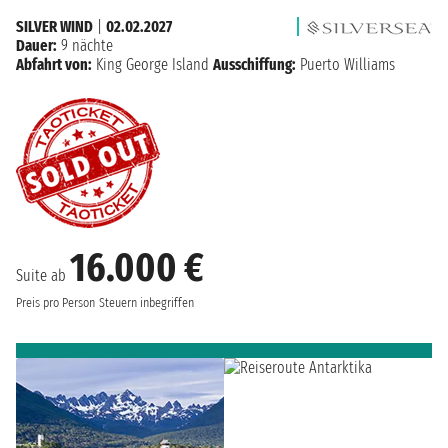
SILVER WIND
|
02.02.2027
Dauer:
9 nächte
Abfahrt von:
King George Island
Ausschiffung:
Puerto Williams
16.000 €
Suite ab
Preis pro Person
Steuern inbegriffen