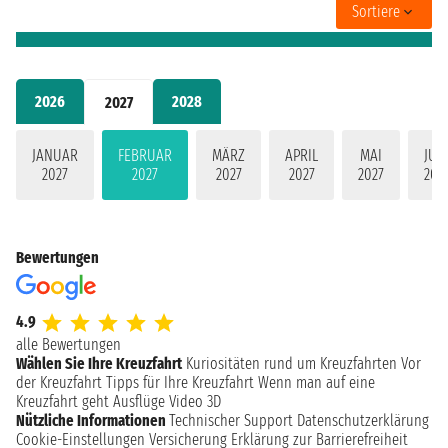
Sortiere
2026
2028
2027
JANUAR
FEBRUAR
MÄRZ
APRIL
MAI
JUN
2027
2027
2027
2027
2027
202
Bewertungen
4.9
alle Bewertungen
Wählen Sie Ihre Kreuzfahrt
Kuriositäten rund um Kreuzfahrten
Vor
der Kreuzfahrt
Tipps für Ihre Kreuzfahrt
Wenn man auf eine
Kreuzfahrt geht
Ausflüge
Video 3D
Nützliche Informationen
Technischer Support
Datenschutzerklärung
Cookie-Einstellungen
Versicherung
Erklärung zur Barrierefreiheit