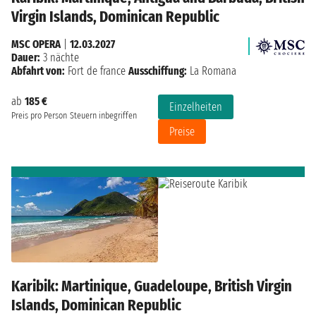
Virgin Islands, Dominican Republic
MSC OPERA
|
12.03.2027
Dauer:
3 nächte
Abfahrt von:
Fort de france
Ausschiffung:
La Romana
ab
185 €
Einzelheiten
Preis pro Person
Steuern inbegriffen
Preise
Karibik: Martinique, Guadeloupe, British Virgin
Islands, Dominican Republic