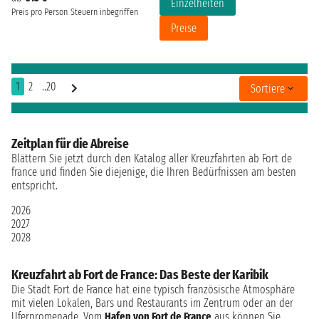
Einzelheiten
Preis pro Person
Steuern inbegriffen
Preise
1
2
..20
Sortiere
Zeitplan für die Abreise
Blättern Sie jetzt durch den Katalog aller Kreuzfahrten ab Fort de
france und finden Sie diejenige, die Ihren Bedürfnissen am besten
entspricht.
2026
2027
2028
Kreuzfahrt ab Fort de France: Das Beste der Karibik
Die Stadt Fort de France hat eine typisch französische Atmosphäre
mit vielen Lokalen, Bars und Restaurants im Zentrum oder an der
Uferpromenade. Vom
Hafen von Fort de France
aus können Sie