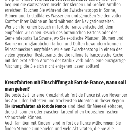
bequem die exotischsten Inseln der Kleinen und Großen Antillen
erreichen: Tauchen Sie während der Zwischenstopps in Sonne,
Palmen und kristallklares Wasser ein und genießen Sie den vollen
Komfort Ihrer Kabine an Bord während der Navigationszeiten.
Wer sich für einen Besuch in Fort de France entscheidet, dem
empfehlen wir einen Besuch des botanischen Gartens oder des
Gemeindeparks 'La Savane', wo Sie exotische Pflanzen, Blumen und
Bäume mit unglaublichen Farben und Düften bewundern können.
Feinschmeckern empfehlen wir einen Zwischenstopp in einem der
vielen typischen Restaurants, die die raffinierte französische Küche
mit den exotischen Aromen der Karibik verbinden: eine einzigartige
Mischung, die Sie sich nicht entgehen lassen sollten!
Kreuzfahrten mit Einschiffung ab Fort de France, wann soll
man gehen?
Die beste Zeit für eine Kreuzfahrt ab Fort de France ist von November
bis April, den kältesten und trockensten Monaten in dieser Region.
Die
Kreuzfahrten ab Fort de France
sind ideal für Meeresliebhaber,
die sich sonnen oder zwischen farbenfrohen tropischen Fischen
schnorcheln können.
Auch Familien mit Kindern sind in Fort de France willkommen: Sie
finden Strände zum Spielen und viele Aktivitäten, die Sie alle