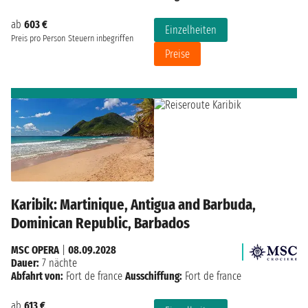
ab
603 €
Einzelheiten
Preis pro Person
Steuern inbegriffen
Preise
Karibik: Martinique, Antigua and Barbuda,
Dominican Republic, Barbados
MSC OPERA
|
08.09.2028
Dauer:
7 nächte
Abfahrt von:
Fort de france
Ausschiffung:
Fort de france
ab
613 €