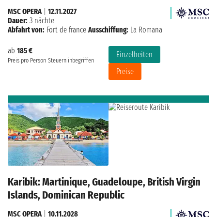
MSC OPERA
|
12.11.2027
Dauer:
3 nächte
Abfahrt von:
Fort de france
Ausschiffung:
La Romana
ab
185 €
Einzelheiten
Preis pro Person
Steuern inbegriffen
Preise
Karibik: Martinique, Guadeloupe, British Virgin
Islands, Dominican Republic
MSC OPERA
|
10.11.2028