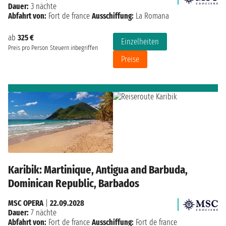
Dauer:
3 nächte
Abfahrt von:
Fort de france
Ausschiffung:
La Romana
ab
325 €
Einzelheiten
Preis pro Person
Steuern inbegriffen
Preise
Karibik: Martinique, Antigua and Barbuda,
Dominican Republic, Barbados
MSC OPERA
|
22.09.2028
Dauer:
7 nächte
Abfahrt von:
Fort de france
Ausschiffung:
Fort de france