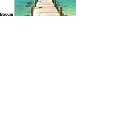
Nassau