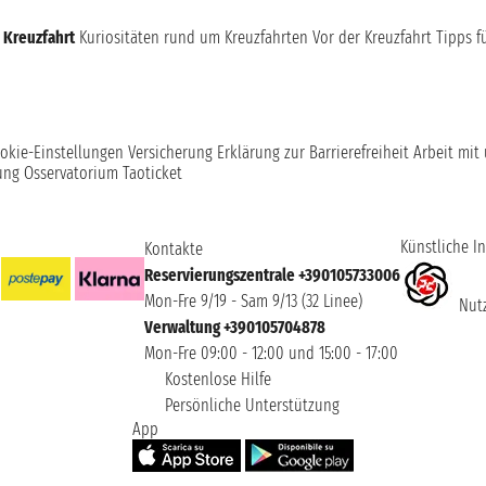
 Kreuzfahrt
Kuriositäten rund um Kreuzfahrten
Vor der Kreuzfahrt
Tipps f
okie-Einstellungen
Versicherung
Erklärung zur Barrierefreiheit
Arbeit mit
ung
Osservatorium Taoticket
Künstliche In
Kontakte
Reservierungszentrale +390105733006
Mon-Fre 9/19 - Sam 9/13 (32 Linee)
Nutz
Verwaltung +390105704878
Mon-Fre 09:00 - 12:00 und 15:00 - 17:00
Kostenlose Hilfe
Persönliche Unterstützung
App