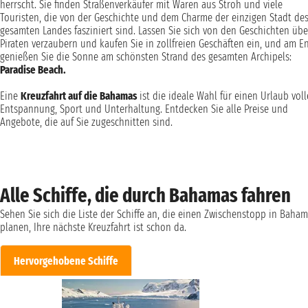
herrscht. Sie finden Straßenverkäufer mit Waren aus Stroh und viele
Touristen, die von der Geschichte und dem Charme der einzigen Stadt de
gesamten Landes fasziniert sind. Lassen Sie sich von den Geschichten übe
Piraten verzaubern und kaufen Sie in zollfreien Geschäften ein, und am E
genießen Sie die Sonne am schönsten Strand des gesamten Archipels:
Paradise Beach.
Eine
Kreuzfahrt auf die Bahamas
ist die ideale Wahl für einen Urlaub voll
Entspannung, Sport und Unterhaltung. Entdecken Sie alle Preise und
Angebote, die auf Sie zugeschnitten sind.
Alle Schiffe, die durch Bahamas fahren
Sehen Sie sich die Liste der Schiffe an, die einen Zwischenstopp in Baha
planen, Ihre nächste Kreuzfahrt ist schon da.
Hervorgehobene Schiffe