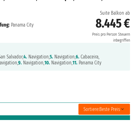
Suite Balkon ab
8.445 €
fung:
Panama City
Preis pro Person
Steuern
inbegriffen
an Salvador,
4.
Navigation,
5.
Navigation,
6.
Cabaceira,
vigation,
9.
Navigation,
10.
Navigation,
11.
Panama City
Sortiere:
Beste Preis