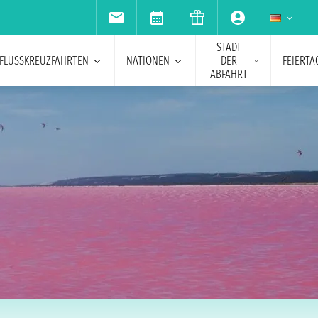
STADT
FLUSSKREUZFAHRTEN
NATIONEN
DER
FEIERTA
ABFAHRT