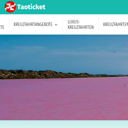
LUXUS-
KREUZFAHRTANGEBOTE
KREUZFAHRTE
TE
KREUZFAHRTEN