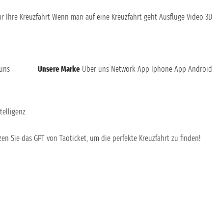
ür Ihre Kreuzfahrt
Wenn man auf eine Kreuzfahrt geht
Ausflüge
Video 3D
 uns
Unsere Marke
Über uns
Network
App Iphone
App Android
telligenz
en Sie das GPT von Taoticket, um die perfekte Kreuzfahrt zu finden!