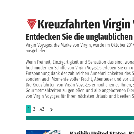
Kreuzfahrten Virgin
Entdecken Sie die unglaublichen
Virgin Voyages, die Marke von Virgin, wurde im Oktober 2017 
ausgeliefert.
Wenn Freiheit, Einzigartigkeit und Sensation das sind, wona
hochmodernen Schiffe von Virgin Voyages erleben Sie ein u
Entspannung dank der zahlreichen Annehmlichkeiten des Sc
sondern auch Momente voller Pracht, Abenteuer und vor al
Die Kreuzfahrten von Virgin Voyages ermöglichen es Ihnen, 
Gourmetmahlzeiten zu genießen und alle angebotenen Diens
von Virgin Voyages für Ihren nächsten Urlaub und beeilen S
1
2
..42
Karibik: United States, 