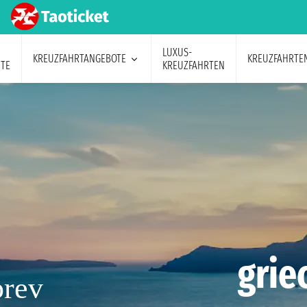
LUXUS-
KREUZFAHRTANGEBOTE
KREUZFAHRTE
TE
KREUZFAHRTEN
grie