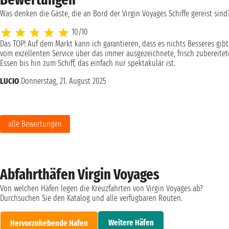
Was denken die Gäste, die an Bord der Virgin Voyages Schiffe gereist sind
10/10
Das TOP! Auf dem Markt kann ich garantieren, dass es nichts Besseres gibt
vom exzellenten Service über das immer ausgezeichnete, frisch zubereitet
Essen bis hin zum Schiff, das einfach nur spektakulär ist.
LUCIO
Donnerstag, 21. August 2025
alle Bewertungen
Abfahrthäfen Virgin Voyages
Von welchen Häfen legen die Kreuzfahrten von Virgin Voyages ab?
Durchsuchen Sie den Katalog und alle verfügbaren Routen.
Weitere Häfen
Hervorzuhebende Hafen