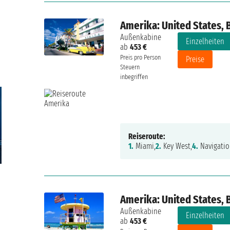
Amerika: United States,
Außenkabine
Einzelheiten
ab
453 €
Preis pro Person
Preise
Steuern
inbegriffen
Reiseroute:
1.
Miami,
2.
Key West,
4.
Navigatio
Amerika: United States,
Außenkabine
Einzelheiten
ab
453 €