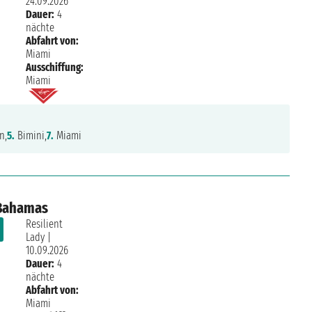
24.09.2026
Dauer:
4
nächte
Abfahrt von:
Miami
Ausschiffung:
Miami
n,
5.
Bimini,
7.
Miami
 Bahamas
Resilient
Lady
|
10.09.2026
Dauer:
4
nächte
Abfahrt von:
Miami