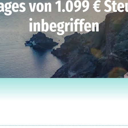
ages von 1.099 € Ste
inbegriffen