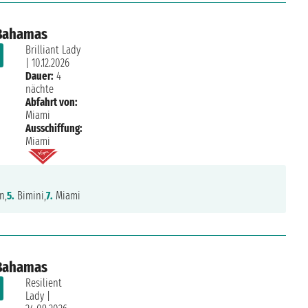
 Bahamas
Brilliant Lady
|
10.12.2026
Dauer:
4
nächte
Abfahrt von:
Miami
Ausschiffung:
Miami
n,
5.
Bimini,
7.
Miami
 Bahamas
Resilient
Lady
|