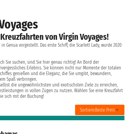
 Voyages
 Kreuzfahrten von Virgin Voyages!
in Genua vorgestellt. Das erste Schiff, die Scarlett Lady, wurde 2020
ch Sie suchen, sind Sie hier genau richtig! An Bord der
nvergessliches Erlebnis. Sie können nicht nur Momente der totalen
hiffes genießen und die Eleganz, die Sie umgibt, bewundern,
lem Spaß verbringen.
selbst die ungewöhnlichsten und exotischsten Ziele zu erreichen,
tleistungen in vollen Zügen zu nutzen. Wählen Sie eine Kreuzfahrt
ie sich mit der Buchung!
Sortiere:
Beste Preis
Bahamas