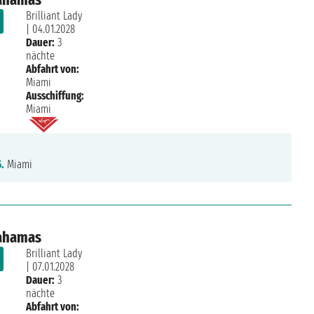
Brilliant Lady
|
04.01.2028
Dauer:
3
nächte
Abfahrt von:
Miami
Ausschiffung:
Miami
5.
Miami
Bahamas
Brilliant Lady
|
07.01.2028
Dauer:
3
nächte
Abfahrt von: