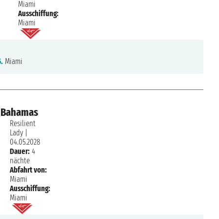
Miami
Ausschiffung:
Miami
5.
Miami
, Bahamas
Resilient
Lady
|
04.05.2028
Dauer:
4
nächte
Abfahrt von:
Miami
Ausschiffung:
Miami