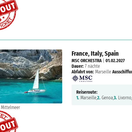
France, Italy, Spain
MSC ORCHESTRA
|
01.02.2027
Dauer:
7 nächte
Abfahrt von:
Marseille
Ausschiffu
Reiseroute:
1.
Marseille,
2.
Genoa,
3.
Livorno