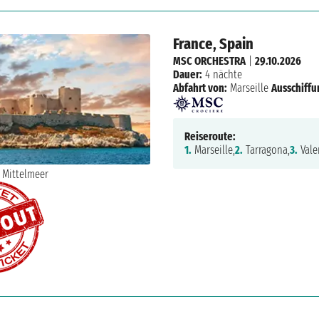
France, Spain
MSC ORCHESTRA
|
29.10.2026
Dauer:
4 nächte
Abfahrt von:
Marseille
Ausschiffu
Reiseroute:
1.
Marseille,
2.
Tarragona,
3.
Vale