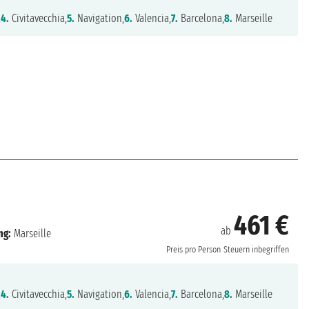
,
4.
Civitavecchia,
5.
Navigation,
6.
Valencia,
7.
Barcelona,
8.
Marseille
461 €
ab
ng:
Marseille
Preis pro Person
Steuern inbegriffen
,
4.
Civitavecchia,
5.
Navigation,
6.
Valencia,
7.
Barcelona,
8.
Marseille