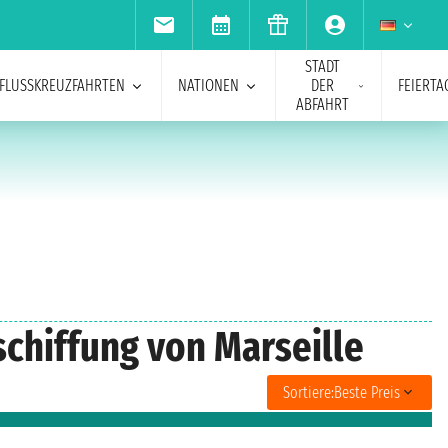
STADT
FLUSSKREUZFAHRTEN
NATIONEN
DER
FEIERTA
ABFAHRT
chiffung von Marseille
Sortiere:
Beste Preis