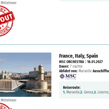
France, Italy, Spain
MSC ORCHESTRA
|
18.01.2027
Dauer:
7 nächte
Abfahrt von:
Marseille
Ausschiffu
Reiseroute:
1.
Marseille,
2.
Genoa,
3.
Livorno