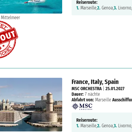
Reiseroute:
1.
Marseille,
2.
Genoa,
3.
Livorno
France, Italy, Spain
MSC ORCHESTRA
|
25.01.2027
Dauer:
7 nächte
Abfahrt von:
Marseille
Ausschiffu
Reiseroute:
1.
Marseille,
2.
Genoa,
3.
Livorno