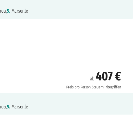
oa,
5.
Marseille
407 €
ab
Preis pro Person
Steuern inbegriffen
oa,
5.
Marseille