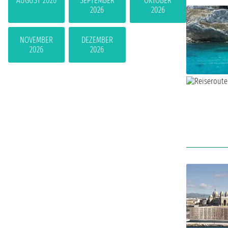
AUGUST 2026
SEPTEMBER
OKTOBER
2026
2026
NOVEMBER
DEZEMBER
2026
2026