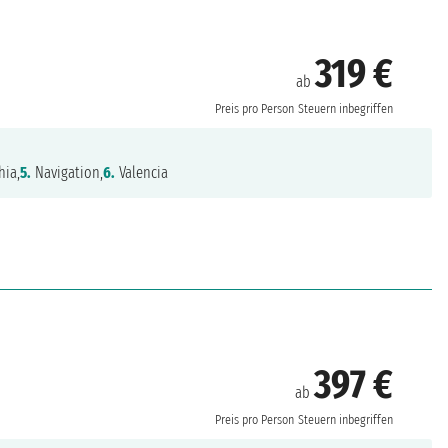
319 €
ab
Preis pro Person
Steuern inbegriffen
hia,
5.
Navigation,
6.
Valencia
397 €
ab
Preis pro Person
Steuern inbegriffen