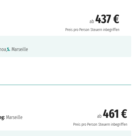
437 €
ab
Preis pro Person
Steuern inbegriffen
noa,
5.
Marseille
461 €
ab
ng:
Marseille
Preis pro Person
Steuern inbegriffen