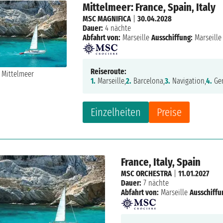
Mittelmeer: France, Spain, Italy
MSC MAGNIFICA
|
30.04.2028
Dauer:
4 nächte
Abfahrt von:
Marseille
Ausschiffung:
Marseille
Reiseroute:
1.
Marseille,
2.
Barcelona,
3.
Navigation,
4.
Ge
Einzelheiten
Preise
France, Italy, Spain
MSC ORCHESTRA
|
11.01.2027
Dauer:
7 nächte
Abfahrt von:
Marseille
Ausschiffu