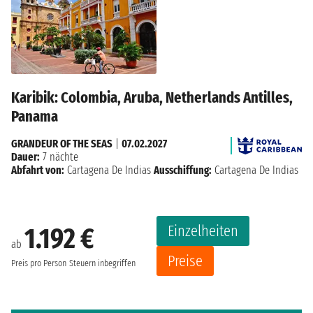
Karibik: Colombia, Aruba, Netherlands Antilles,
Panama
GRANDEUR OF THE SEAS
|
07.02.2027
Dauer:
7 nächte
Abfahrt von:
Cartagena De Indias
Ausschiffung:
Cartagena De Indias
Einzelheiten
1.192 €
ab
Preise
Preis pro Person
Steuern inbegriffen