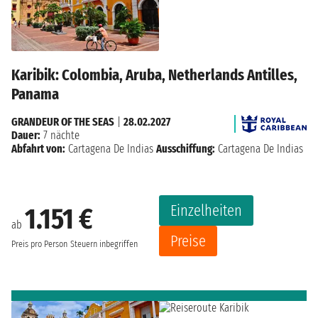
Karibik: Colombia, Aruba, Netherlands Antilles,
Panama
GRANDEUR OF THE SEAS
|
28.02.2027
Dauer:
7 nächte
Abfahrt von:
Cartagena De Indias
Ausschiffung:
Cartagena De Indias
Einzelheiten
1.151 €
ab
Preise
Preis pro Person
Steuern inbegriffen