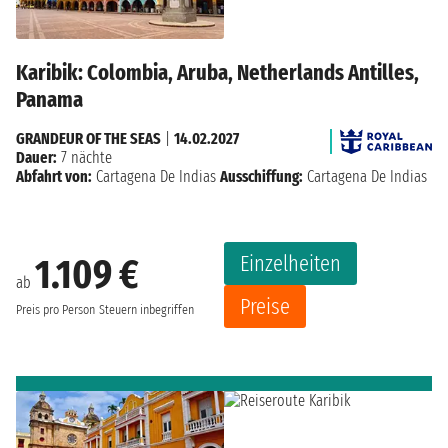
Karibik: Colombia, Aruba, Netherlands Antilles,
Panama
GRANDEUR OF THE SEAS
|
14.02.2027
Dauer:
7 nächte
Abfahrt von:
Cartagena De Indias
Ausschiffung:
Cartagena De Indias
Einzelheiten
1.109 €
ab
Preise
Preis pro Person
Steuern inbegriffen