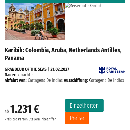
Karibik: Colombia, Aruba, Netherlands Antilles,
Panama
GRANDEUR OF THE SEAS
|
21.02.2027
Dauer:
7 nächte
Abfahrt von:
Cartagena De Indias
Ausschiffung:
Cartagena De Indias
Einzelheiten
1.231 €
ab
Preise
Preis pro Person
Steuern inbegriffen