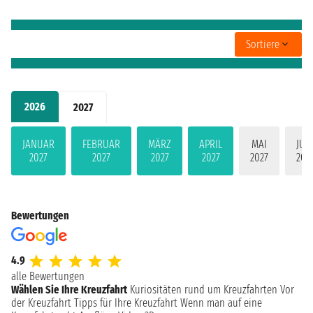
Sortiere
2026
2027
JANUAR
FEBRUAR
MÄRZ
APRIL
MAI
JUN
2027
2027
2027
2027
2027
202
Bewertungen
4.9
alle Bewertungen
Wählen Sie Ihre Kreuzfahrt
Kuriositäten rund um Kreuzfahrten
Vor
der Kreuzfahrt
Tipps für Ihre Kreuzfahrt
Wenn man auf eine