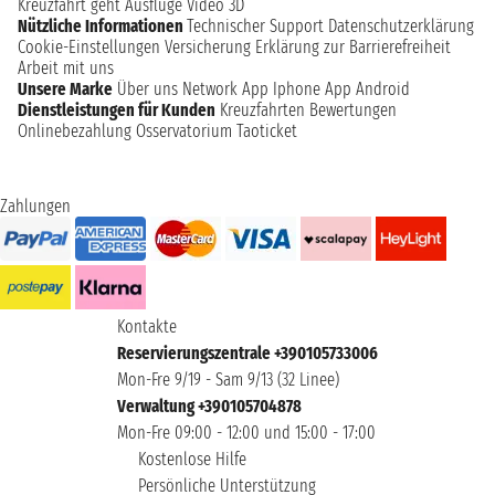
Kreuzfahrt geht
Ausflüge
Video 3D
Nützliche Informationen
Technischer Support
Datenschutzerklärung
Cookie-Einstellungen
Versicherung
Erklärung zur Barrierefreiheit
Arbeit mit uns
Unsere Marke
Über uns
Network
App Iphone
App Android
Dienstleistungen für Kunden
Kreuzfahrten Bewertungen
Onlinebezahlung
Osservatorium Taoticket
Zahlungen
Kontakte
Reservierungszentrale +390105733006
Mon-Fre 9/19 - Sam 9/13 (32 Linee)
Verwaltung +390105704878
Mon-Fre 09:00 - 12:00 und 15:00 - 17:00
Kostenlose Hilfe
Persönliche Unterstützung