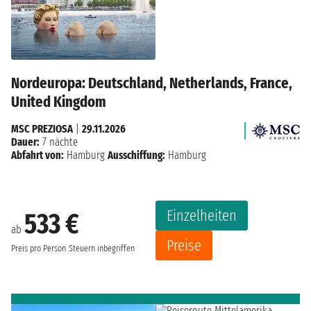
Nordeuropa: Deutschland, Netherlands, France,
United Kingdom
MSC PREZIOSA
|
29.11.2026
Dauer:
7 nächte
Abfahrt von:
Hamburg
Ausschiffung:
Hamburg
Einzelheiten
533 €
ab
Preise
Preis pro Person
Steuern inbegriffen