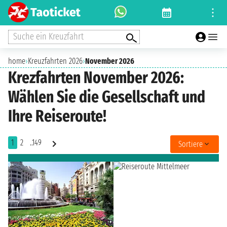
Suche ein Kreuzfahrt
home
›
Kreuzfahrten 2026
›
November 2026
Krezfahrten November 2026:
Wählen Sie die Gesellschaft und
Ihre Reiseroute!
1
2
..149
Sortiere