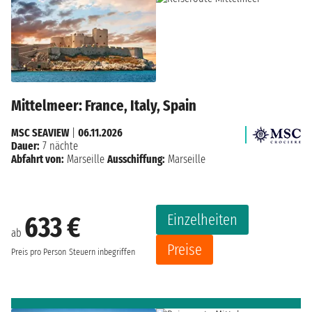
Mittelmeer: France, Italy, Spain
MSC SEAVIEW
|
06.11.2026
Dauer:
7 nächte
Abfahrt von:
Marseille
Ausschiffung:
Marseille
Einzelheiten
633 €
ab
Preise
Preis pro Person
Steuern inbegriffen