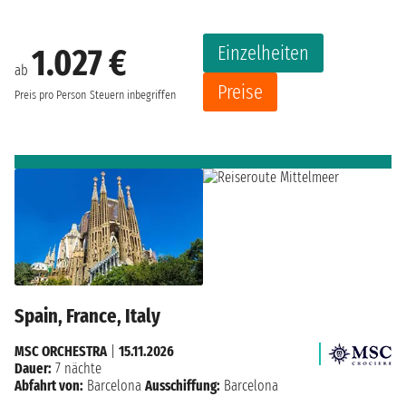
Einzelheiten
1.027 €
ab
Preise
Preis pro Person
Steuern inbegriffen
Spain, France, Italy
MSC ORCHESTRA
|
15.11.2026
Dauer:
7 nächte
Abfahrt von:
Barcelona
Ausschiffung:
Barcelona