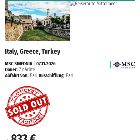
Italy, Greece, Turkey
MSC SINFONIA
|
07.11.2026
Dauer:
7 nächte
Abfahrt von:
Bari
Ausschiffung:
Bari
833 €