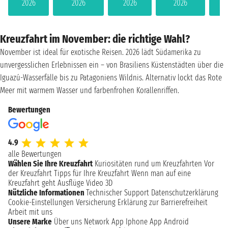
2026
2026
2026
2026
Kreuzfahrt im November: die richtige Wahl?
November ist ideal für exotische Reisen. 2026 lädt Südamerika zu
unvergesslichen Erlebnissen ein – von Brasiliens Küstenstädten über die
Iguazú-Wasserfälle bis zu Patagoniens Wildnis. Alternativ lockt das Rote
Meer mit warmem Wasser und farbenfrohen Korallenriffen.
Bewertungen
4.9
alle Bewertungen
Wählen Sie Ihre Kreuzfahrt
Kuriositäten rund um Kreuzfahrten
Vor
der Kreuzfahrt
Tipps für Ihre Kreuzfahrt
Wenn man auf eine
Kreuzfahrt geht
Ausflüge
Video 3D
Nützliche Informationen
Technischer Support
Datenschutzerklärung
Cookie-Einstellungen
Versicherung
Erklärung zur Barrierefreiheit
Arbeit mit uns
Unsere Marke
Über uns
Network
App Iphone
App Android