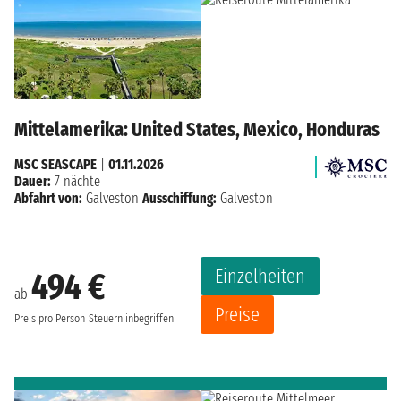
Mittelamerika: United States, Mexico, Honduras
MSC SEASCAPE
|
01.11.2026
Dauer:
7 nächte
Abfahrt von:
Galveston
Ausschiffung:
Galveston
Einzelheiten
494 €
ab
Preise
Preis pro Person
Steuern inbegriffen