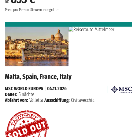
ab
Preis pro Person
Steuern inbegriffen
Malta, Spain, France, Italy
MSC WORLD EUROPA
|
04.11.2026
Dauer:
5 nächte
Abfahrt von:
Valletta
Ausschiffung:
Civitavecchia