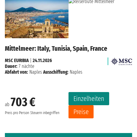
Mittelmeer: Italy, Tunisia, Spain, France
MSC EURIBIA
|
24.11.2026
Dauer:
7 nächte
Abfahrt von:
Naples
Ausschiffung:
Naples
Einzelheiten
703 €
ab
Preise
Preis pro Person
Steuern inbegriffen