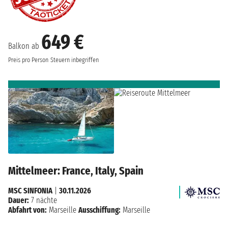
649 €
Balkon ab
Preis pro Person
Steuern inbegriffen
Mittelmeer: France, Italy, Spain
MSC SINFONIA
|
30.11.2026
Dauer:
7 nächte
Abfahrt von:
Marseille
Ausschiffung:
Marseille