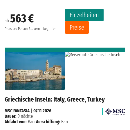
Einzelheiten
563 €
ab
Preise
Preis pro Person
Steuern inbegriffen
Griechische Inseln: Italy, Greece, Turkey
MSC FANTASIA
|
07.11.2026
Dauer:
9 nächte
Abfahrt von:
Bari
Ausschiffung:
Bari