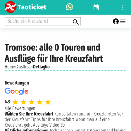
Suche ein Kreuzfahrt
Tromsoe: alle 0 Touren und
Ausflüge für Ihre Kreuzfahrt
Home
›
Ausflüge
›
Dettaglio
Bewertungen
4.9
alle Bewertungen
Wählen Sie Ihre Kreuzfahrt
Kuriositäten rund um Kreuzfahrten
Vor
der Kreuzfahrt
Tipps für Ihre Kreuzfahrt
Wenn man auf eine
Kreuzfahrt geht
Ausflüge
Video 3D
Nützliche Informationen
Technischer Support
Datenschutzerklärung