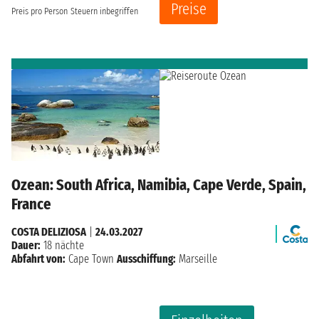
Preise
Preis pro Person
Steuern inbegriffen
Ozean: South Africa, Namibia, Cape Verde, Spain,
France
COSTA DELIZIOSA
|
24.03.2027
Dauer:
18 nächte
Abfahrt von:
Cape Town
Ausschiffung:
Marseille