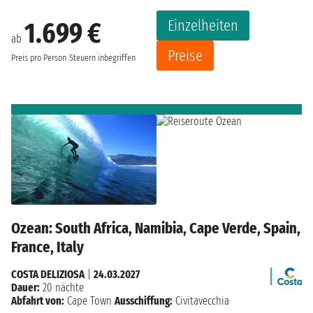
Einzelheiten
1.699 €
ab
Preise
Preis pro Person
Steuern inbegriffen
Ozean: South Africa, Namibia, Cape Verde, Spain,
France, Italy
COSTA DELIZIOSA
|
24.03.2027
Dauer:
20 nächte
Abfahrt von:
Cape Town
Ausschiffung:
Civitavecchia