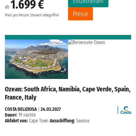
Einzelheiten
1.699 €
ab
Preise
Preis pro Person
Steuern inbegriffen
Ozean: South Africa, Namibia, Cape Verde, Spain,
France, Italy
COSTA DELIZIOSA
|
24.03.2027
Dauer:
19 nächte
Abfahrt von:
Cape Town
Ausschiffung:
Savona