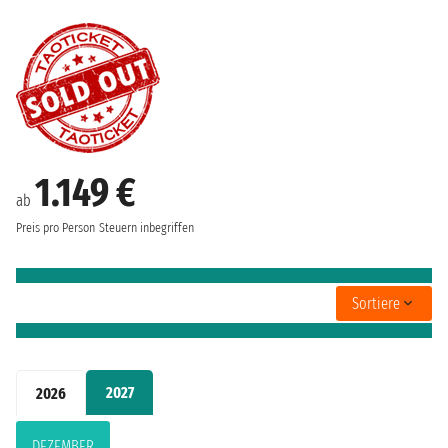
1.149 €
ab
Preis pro Person
Steuern inbegriffen
Sortiere
2027
2026
DEZEMBER