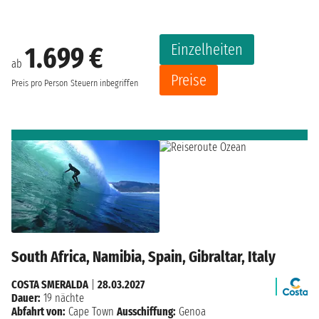
Einzelheiten
1.699 €
ab
Preise
Preis pro Person
Steuern inbegriffen
South Africa, Namibia, Spain, Gibraltar, Italy
COSTA SMERALDA
|
28.03.2027
Dauer:
19 nächte
Abfahrt von:
Cape Town
Ausschiffung:
Genoa