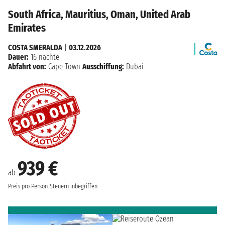
South Africa, Mauritius, Oman, United Arab
Emirates
COSTA SMERALDA
|
03.12.2026
Dauer:
16 nächte
Abfahrt von:
Cape Town
Ausschiffung:
Dubai
939 €
ab
Preis pro Person
Steuern inbegriffen