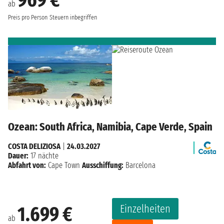
969 €
ab
Preis pro Person
Steuern inbegriffen
Ozean: South Africa, Namibia, Cape Verde, Spain
COSTA DELIZIOSA
|
24.03.2027
Dauer:
17 nächte
Abfahrt von:
Cape Town
Ausschiffung:
Barcelona
Einzelheiten
1.699 €
ab