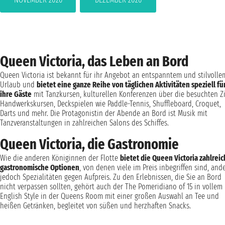
Queen Victoria, das Leben an Bord
Queen Victoria ist bekannt für ihr Angebot an entspanntem und stilvolle
Urlaub und
bietet eine ganze Reihe von täglichen Aktivitäten speziell fü
ihre Gäste
mit Tanzkursen, kulturellen Konferenzen über die besuchten Zi
Handwerkskursen, Deckspielen wie Paddle-Tennis, Shuffleboard, Croquet,
Darts und mehr. Die Protagonistin der Abende an Bord ist Musik mit
Tanzveranstaltungen in zahlreichen Salons des Schiffes.
Queen Victoria, die Gastronomie
Wie die anderen Königinnen der Flotte
bietet die Queen Victoria zahlrei
gastronomische Optionen
, von denen viele im Preis inbegriffen sind, and
jedoch Spezialitäten gegen Aufpreis. Zu den Erlebnissen, die Sie an Bord
nicht verpassen sollten, gehört auch der The Pomeridiano of 15 in vollem
English Style in der Queens Room mit einer großen Auswahl an Tee und
heißen Getränken, begleitet von süßen und herzhaften Snacks.