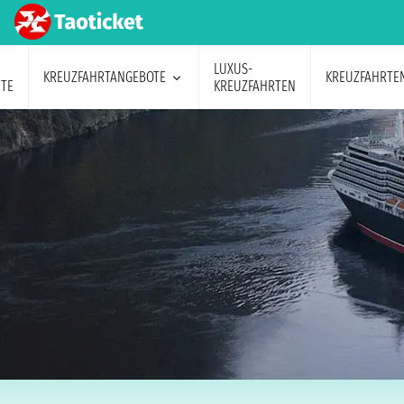
LUXUS-
KREUZFAHRTANGEBOTE
KREUZFAHRTE
TE
KREUZFAHRTEN