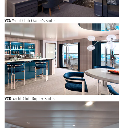
YC4
Yacht Club Owner's Suite
YCD
Yacht Club Duplex Suites