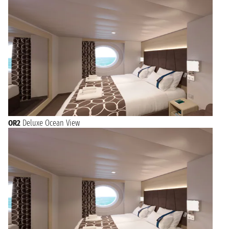
OR2
Deluxe Ocean View