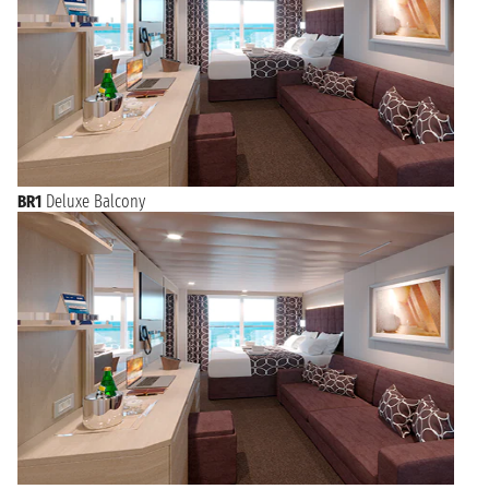
BR1
Deluxe Balcony