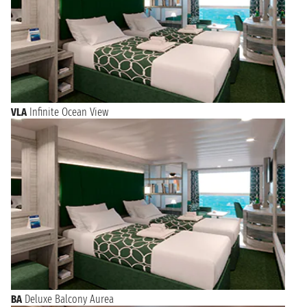
VLA
Infinite Ocean View
BA
Deluxe Balcony Aurea