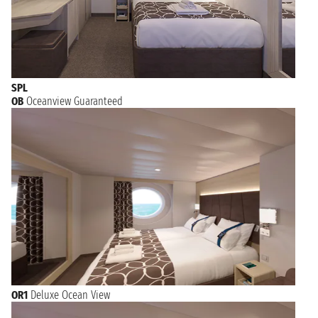
SPL
OB
Oceanview Guaranteed
OR1
Deluxe Ocean View