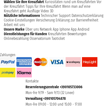
Wählen Sie Ihre Kreuzfahrt
Kuriositäten rund um Kreuzfahrten
Vor
der Kreuzfahrt
Tipps für Ihre Kreuzfahrt
Wenn man auf eine
Kreuzfahrt geht
Ausflüge
Video 3D
Nützliche Informationen
Technischer Support
Datenschutzerklärung
Cookie-Einstellungen
Versicherung
Erklärung zur Barrierefreiheit
Arbeit mit uns
Unsere Marke
Über uns
Network
App Iphone
App Android
Dienstleistungen für Kunden
Kreuzfahrten Bewertungen
Onlinebezahlung
Osservatorium Taoticket
Zahlungen
Kontakte
Reservierungszentrale +390105733006
Mon-Fre 9/19 - Sam 9/13 (32 Linee)
Verwaltung +390105704878
Mon-Fre 09:00 - 12:00 und 15:00 - 17:00