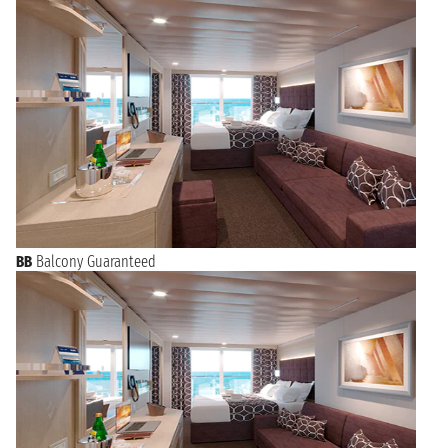
BB
Balcony Guaranteed