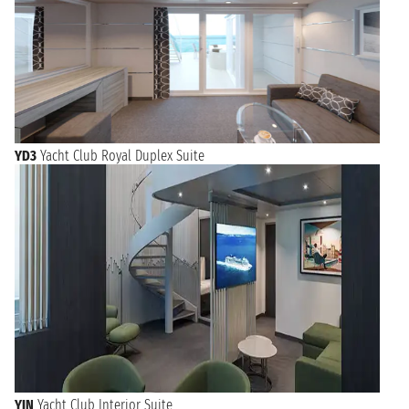
YD3
Yacht Club Royal Duplex Suite
YIN
Yacht Club Interior Suite