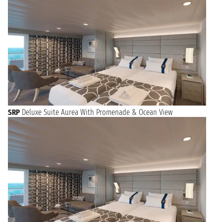
SRP
Deluxe Suite Aurea With Promenade & Ocean View