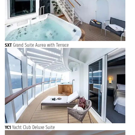
SXT
Grand Suite Aurea with Terrace
YC1
Yacht Club Deluxe Suite