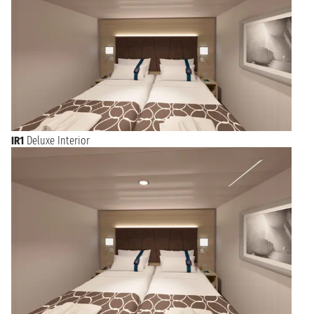
IR1
Deluxe Interior