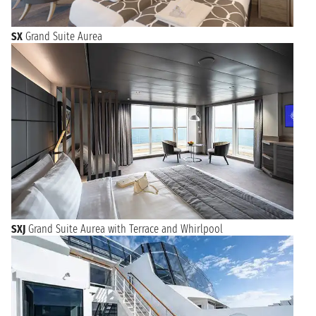
SX
Grand Suite Aurea
SXJ
Grand Suite Aurea with Terrace and Whirlpool