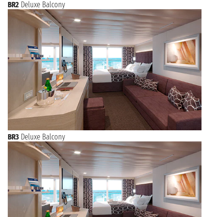
BR2
Deluxe Balcony
BR3
Deluxe Balcony