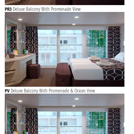
PR3
Deluxe Balcony With Promenade View
PV
Deluxe Balcony With Promenade & Ocean View