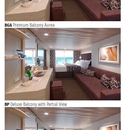
BGA
Premium Balcony Aurea
BP
Deluxe Balcony with Partial View