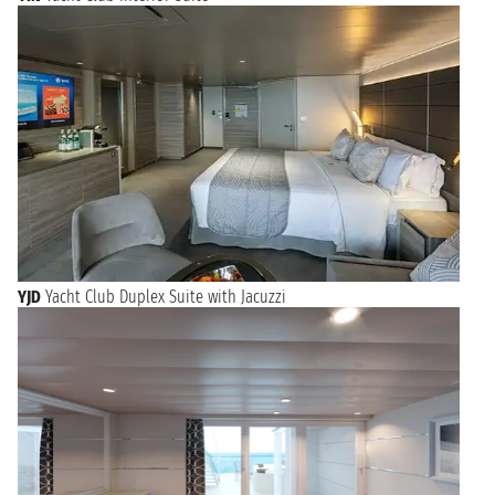
YJD
Yacht Club Duplex Suite with Jacuzzi