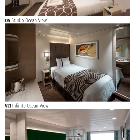
OS
Studio Ocean View
VL1
Infinite Ocean View