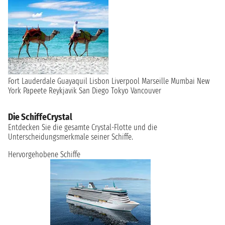
Fort Lauderdale
Guayaquil
Lisbon
Liverpool
Marseille
Mumbai
New
York
Papeete
Reykjavik
San Diego
Tokyo
Vancouver
Die SchiffeCrystal
Entdecken Sie die gesamte Crystal-Flotte und die
Unterscheidungsmerkmale seiner Schiffe.
Hervorgehobene Schiffe