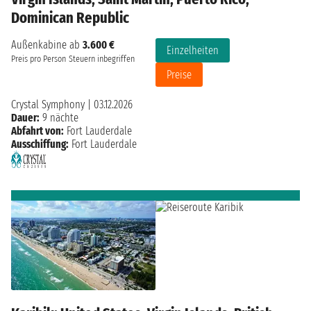
Dominican Republic
Außenkabine ab
3.600 €
Einzelheiten
Preis pro Person
Steuern inbegriffen
Preise
Crystal Symphony
|
03.12.2026
Dauer:
9 nächte
Abfahrt von:
Fort Lauderdale
Ausschiffung:
Fort Lauderdale