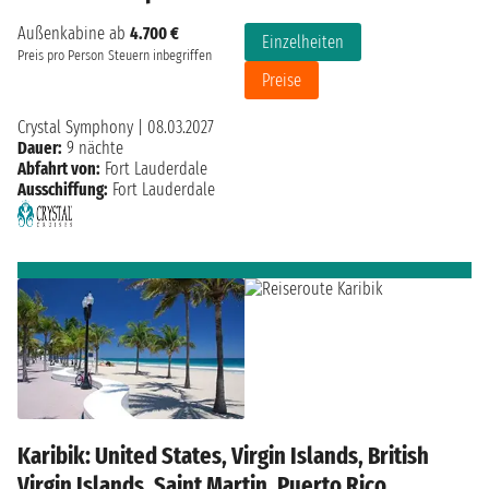
Außenkabine ab
4.700 €
Einzelheiten
Preis pro Person
Steuern inbegriffen
Preise
Crystal Symphony
|
08.03.2027
Dauer:
9 nächte
Abfahrt von:
Fort Lauderdale
Ausschiffung:
Fort Lauderdale
Karibik: United States, Virgin Islands, British
Virgin Islands, Saint Martin, Puerto Rico,