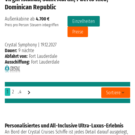
Dominican Republic
Außenkabine ab
4.700 €
Einzelheiten
Preis pro Person
Steuern inbegriffen
Preise
Crystal Symphony
|
19.12.2027
Dauer:
9 nächte
Abfahrt von:
Fort Lauderdale
Ausschiffung:
Fort Lauderdale
1
2
..4
Sortiere
Personalisiertes und All-Inclusive Ultra-Luxus-Erlebnis
An Bord der Crystal Cruises Schiffe ist jedes Detail darauf ausgelegt,