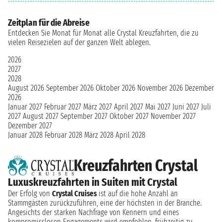
Zeitplan für die Abreise
Entdecken Sie Monat für Monat alle Crystal Kreuzfahrten, die zu
vielen Reisezielen auf der ganzen Welt ablegen.
2026
2027
2028
August 2026
September 2026
Oktober 2026
November 2026
Dezember
2026
Januar 2027
Februar 2027
März 2027
April 2027
Mai 2027
Juni 2027
Juli
2027
August 2027
September 2027
Oktober 2027
November 2027
Dezember 2027
Januar 2028
Februar 2028
März 2028
April 2028
Kreuzfahrten Crystal
Luxuskreuzfahrten in Suiten mit Crystal
Der Erfolg von
Crystal Cruises
ist auf die hohe Anzahl an
Stammgästen zurückzuführen, eine der höchsten in der Branche.
Angesichts der starken Nachfrage von Kennern und eines
kompromisslosen Engagements wird empfohlen, frühzeitig zu