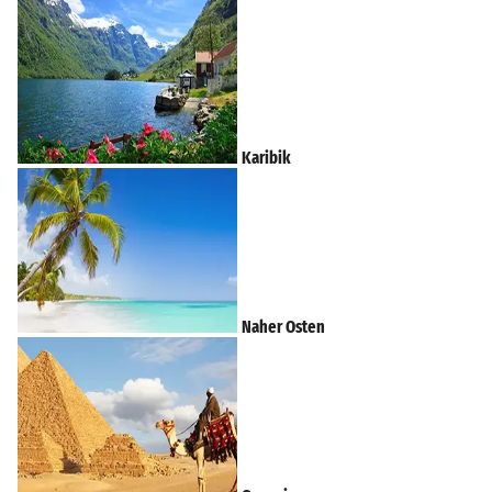
Karibik
Naher Osten