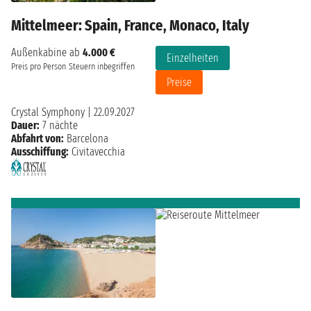
Mittelmeer: Spain, France, Monaco, Italy
Außenkabine ab
4.000 €
Einzelheiten
Preis pro Person
Steuern inbegriffen
Preise
Crystal Symphony
|
22.09.2027
Dauer:
7 nächte
Abfahrt von:
Barcelona
Ausschiffung:
Civitavecchia