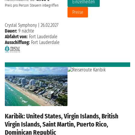
Einzelheiten
Preis pro Person
Steuern inbegriffen
Preise
Crystal Symphony
|
26.02.2027
Dauer:
9 nächte
Abfahrt von:
Fort Lauderdale
Ausschiffung:
Fort Lauderdale
Karibik: United States, Virgin Islands, British
Virgin Islands, Saint Martin, Puerto Rico,
Dominican Republic