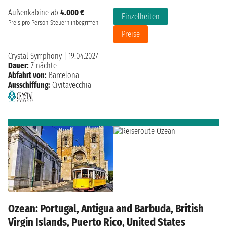
Außenkabine ab
4.000 €
Einzelheiten
Preis pro Person
Steuern inbegriffen
Preise
Crystal Symphony
|
19.04.2027
Dauer:
7 nächte
Abfahrt von:
Barcelona
Ausschiffung:
Civitavecchia
Ozean: Portugal, Antigua and Barbuda, British
Virgin Islands, Puerto Rico, United States