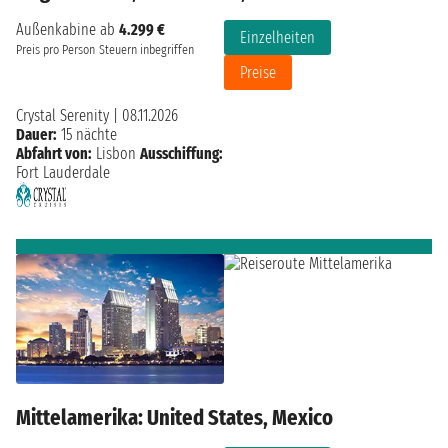
Außenkabine ab
4.299 €
Einzelheiten
Preis pro Person
Steuern inbegriffen
Preise
Crystal Serenity
|
08.11.2026
Dauer:
15 nächte
Abfahrt von:
Lisbon
Ausschiffung:
Fort Lauderdale
Mittelamerika: United States, Mexico