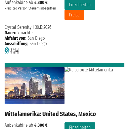
Außenkabine ab
4.300 €
Einzelheiten
Preis pro Person
Steuern inbegriffen
Preise
Crystal Serenity
|
30.12.2026
Dauer:
9 nächte
Abfahrt von:
San Diego
Ausschiffung:
San Diego
Mittelamerika: United States, Mexico
Außenkabine ab
4.300 €
Einzelheiten