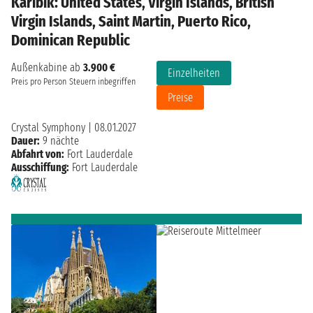
Karibik: United States, Virgin Islands, British
Virgin Islands, Saint Martin, Puerto Rico,
Dominican Republic
Außenkabine ab
3.900 €
Einzelheiten
Preis pro Person
Steuern inbegriffen
Preise
Crystal Symphony
|
08.01.2027
Dauer:
9 nächte
Abfahrt von:
Fort Lauderdale
Ausschiffung:
Fort Lauderdale