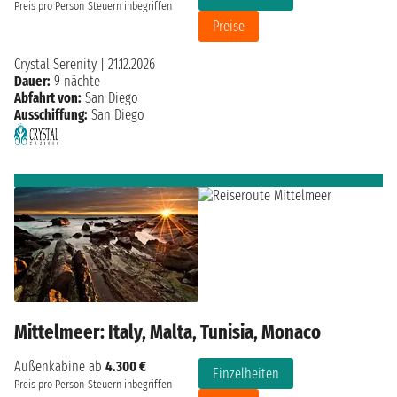
Preis pro Person
Steuern inbegriffen
Preise
Crystal Serenity
|
21.12.2026
Dauer:
9 nächte
Abfahrt von:
San Diego
Ausschiffung:
San Diego
Mittelmeer: Italy, Malta, Tunisia, Monaco
Außenkabine ab
4.300 €
Einzelheiten
Preis pro Person
Steuern inbegriffen