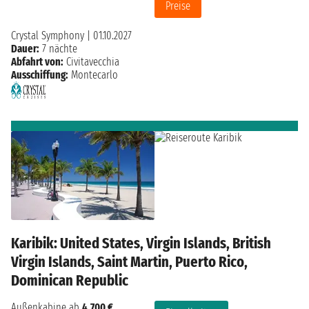
Preise
Crystal Symphony
|
01.10.2027
Dauer:
7 nächte
Abfahrt von:
Civitavecchia
Ausschiffung:
Montecarlo
Karibik: United States, Virgin Islands, British
Virgin Islands, Saint Martin, Puerto Rico,
Dominican Republic
Außenkabine ab
4.700 €