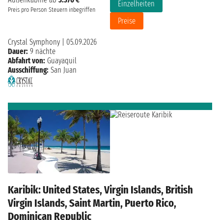
Einzelheiten
Preis pro Person
Steuern inbegriffen
Preise
Crystal Symphony
|
05.09.2026
Dauer:
9 nächte
Abfahrt von:
Guayaquil
Ausschiffung:
San Juan
Karibik: United States, Virgin Islands, British
Virgin Islands, Saint Martin, Puerto Rico,
Dominican Republic