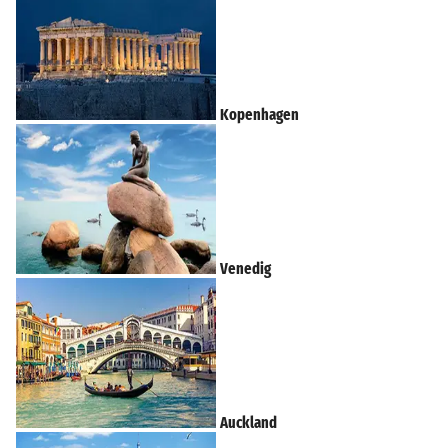
Kopenhagen
Venedig
Auckland