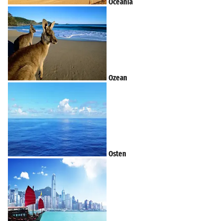
Oceania
Ozean
Osten