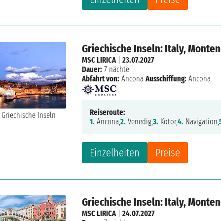
Griechische Inseln: Italy, Monte
MSC LIRICA
|
23.07.2027
Dauer:
7 nächte
Abfahrt von:
Ancona
Ausschiffung:
Ancona
Reiseroute:
1.
Ancona,
2.
Venedig,
3.
Kotor,
4.
Navigation,
Einzelheiten
Preise
Griechische Inseln: Italy, Monte
MSC LIRICA
|
24.07.2027