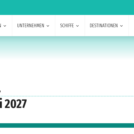
N
UNTERNEHMEN
SCHIFFE
DESTINATIONEN
7
i 2027