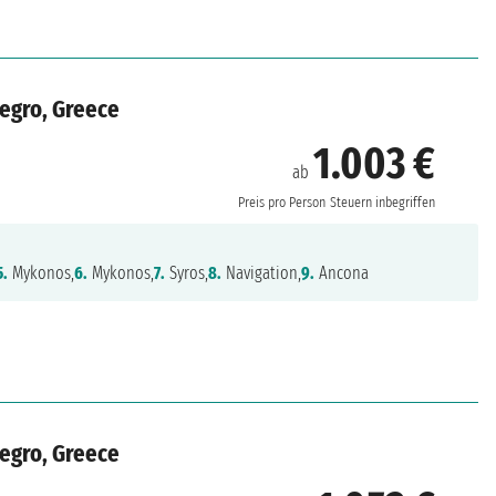
negro, Greece
1.003 €
ab
Preis pro Person
Steuern inbegriffen
5.
Mykonos,
6.
Mykonos,
7.
Syros,
8.
Navigation,
9.
Ancona
negro, Greece