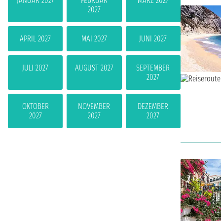
JANUAR 2027
FEBRUAR
MÄRZ 2027
2027
APRIL 2027
MAI 2027
JUNI 2027
JULI 2027
AUGUST 2027
SEPTEMBER
2027
OKTOBER
NOVEMBER
DEZEMBER
2027
2027
2027