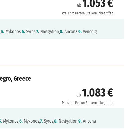
1.053 €
ab
Preis pro Person
Steuern inbegriffen
,
5.
Mykonos,
6.
Syros,
7.
Navigation,
8.
Ancona,
9.
Venedig
negro, Greece
1.083 €
ab
Preis pro Person
Steuern inbegriffen
5.
Mykonos,
6.
Mykonos,
7.
Syros,
8.
Navigation,
9.
Ancona