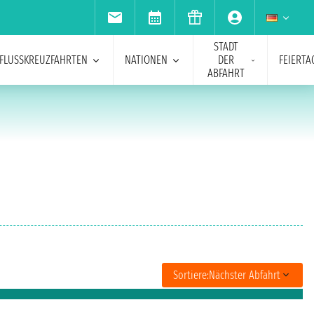
STADT
FLUSSKREUZFAHRTEN
NATIONEN
DER
FEIERTA
ABFAHRT
Sortiere:
Nächster Abfahrt