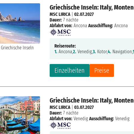
Griechische Inseln: Italy, Monte
MSC LIRICA
|
02.07.2027
Dauer:
7 nächte
Abfahrt von:
Ancona
Ausschiffung:
Ancona
Reiseroute:
1.
Ancona,
2.
Venedig,
3.
Kotor,
4.
Navigation,
Einzelheiten
Preise
Griechische Inseln: Italy, Monte
MSC LIRICA
|
03.07.2027
Dauer:
7 nächte
Abfahrt von:
Venedig
Ausschiffung:
Venedig