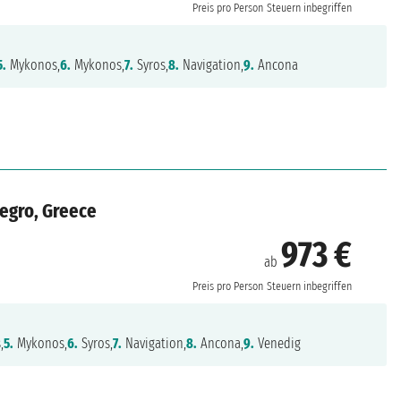
Preis pro Person
Steuern inbegriffen
5.
Mykonos,
6.
Mykonos,
7.
Syros,
8.
Navigation,
9.
Ancona
negro, Greece
973 €
ab
Preis pro Person
Steuern inbegriffen
,
5.
Mykonos,
6.
Syros,
7.
Navigation,
8.
Ancona,
9.
Venedig