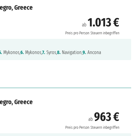
negro, Greece
1.013 €
ab
Preis pro Person
Steuern inbegriffen
5.
Mykonos,
6.
Mykonos,
7.
Syros,
8.
Navigation,
9.
Ancona
negro, Greece
963 €
ab
Preis pro Person
Steuern inbegriffen