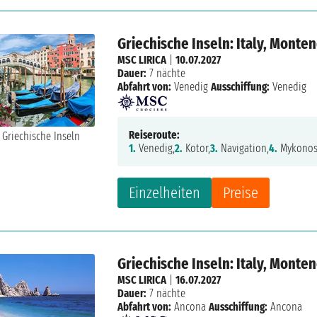
Griechische Inseln: Italy, Monte
MSC LIRICA
|
10.07.2027
Dauer:
7 nächte
Abfahrt von:
Venedig
Ausschiffung:
Venedig
Reiseroute:
1.
Venedig,
2.
Kotor,
3.
Navigation,
4.
Mykonos
Einzelheiten
Preise
Griechische Inseln: Italy, Monte
MSC LIRICA
|
16.07.2027
Dauer:
7 nächte
Abfahrt von:
Ancona
Ausschiffung:
Ancona