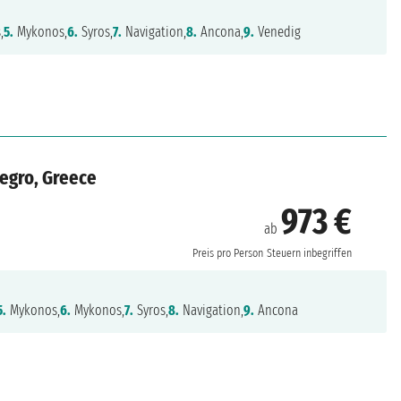
,
5.
Mykonos,
6.
Syros,
7.
Navigation,
8.
Ancona,
9.
Venedig
negro, Greece
973 €
ab
Preis pro Person
Steuern inbegriffen
5.
Mykonos,
6.
Mykonos,
7.
Syros,
8.
Navigation,
9.
Ancona