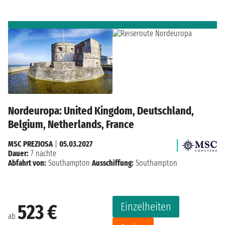
Nordeuropa: United Kingdom, Deutschland,
Belgium, Netherlands, France
MSC PREZIOSA
|
05.03.2027
Dauer:
7 nächte
Abfahrt von:
Southampton
Ausschiffung:
Southampton
Einzelheiten
523 €
ab