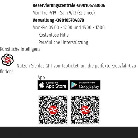
Reservierungszentrale +390105733006
Mon-Fre 9/19 - Sam 9/13 (32 Linee)
Verwaltung +390105704878
Mon-Fre 09:00 - 12:00 und 15:00 - 17:00
Kostenlose Hilfe
Persönliche Unterstützung
Künstliche Intelligenz
Nutzen Sie das GPT von Taoticket, um die perfekte Kreuzfahrt zu
finden!
App
Taoticket S.r.l. Via Brigata Liguria, 3/21 16121 Genova ©2007/2026 -
Taoticket ® ist eine eingetragene Marke