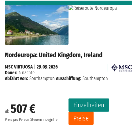
Nordeuropa: United Kingdom, Ireland
MSC VIRTUOSA
|
29.09.2026
Dauer:
4 nächte
Abfahrt von:
Southampton
Ausschiffung:
Southampton
Einzelheiten
507 €
ab
Preise
Preis pro Person
Steuern inbegriffen