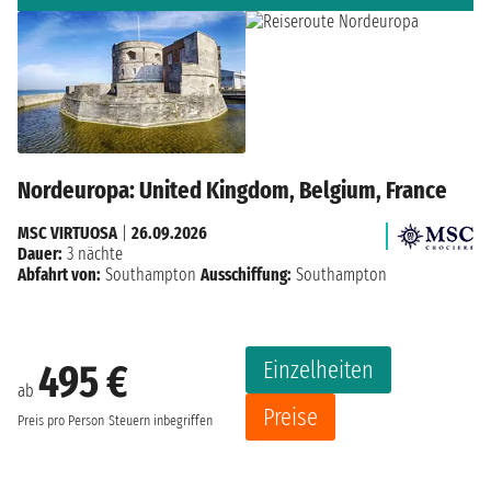
Nordeuropa: United Kingdom, Belgium, France
MSC VIRTUOSA
|
26.09.2026
Dauer:
3 nächte
Abfahrt von:
Southampton
Ausschiffung:
Southampton
Einzelheiten
495 €
ab
Preise
Preis pro Person
Steuern inbegriffen