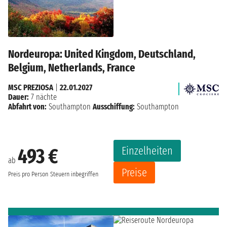
Nordeuropa: United Kingdom, Deutschland,
Belgium, Netherlands, France
MSC PREZIOSA
|
22.01.2027
Dauer:
7 nächte
Abfahrt von:
Southampton
Ausschiffung:
Southampton
Einzelheiten
493 €
ab
Preise
Preis pro Person
Steuern inbegriffen