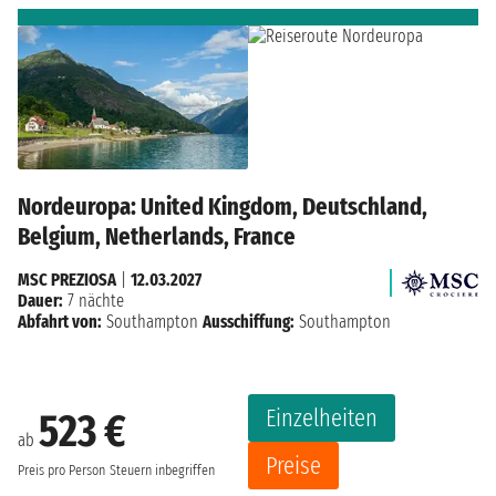
Nordeuropa: United Kingdom, Deutschland,
Belgium, Netherlands, France
MSC PREZIOSA
|
12.03.2027
Dauer:
7 nächte
Abfahrt von:
Southampton
Ausschiffung:
Southampton
Einzelheiten
523 €
ab
Preise
Preis pro Person
Steuern inbegriffen