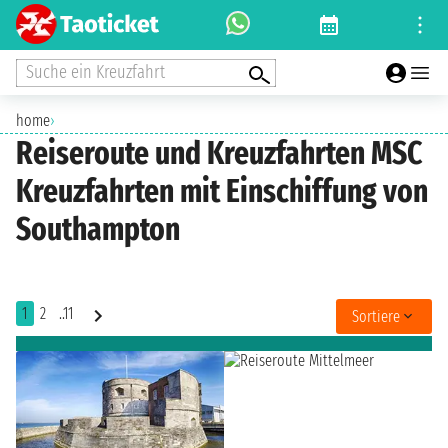
Suche ein Kreuzfahrt
home
›
Reiseroute und Kreuzfahrten MSC
Kreuzfahrten mit Einschiffung von
Southampton
1
2
..11
Sortiere