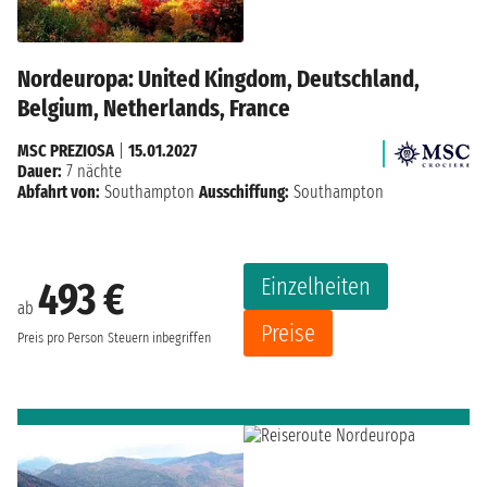
Nordeuropa: United Kingdom, Deutschland,
Belgium, Netherlands, France
MSC PREZIOSA
|
15.01.2027
Dauer:
7 nächte
Abfahrt von:
Southampton
Ausschiffung:
Southampton
Einzelheiten
493 €
ab
Preise
Preis pro Person
Steuern inbegriffen