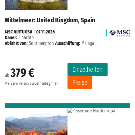
Mittelmeer: United Kingdom, Spain
MSC VIRTUOSA
|
07.11.2026
Dauer:
5 nächte
Abfahrt von:
Southampton
Ausschiffung:
Malaga
Einzelheiten
379 €
ab
Preise
Preis pro Person
Steuern inbegriffen