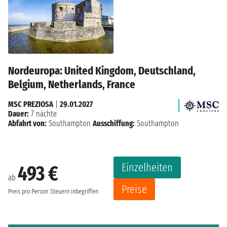
Nordeuropa: United Kingdom, Deutschland,
Belgium, Netherlands, France
MSC PREZIOSA
|
29.01.2027
Dauer:
7 nächte
Abfahrt von:
Southampton
Ausschiffung:
Southampton
Einzelheiten
493 €
ab
Preise
Preis pro Person
Steuern inbegriffen