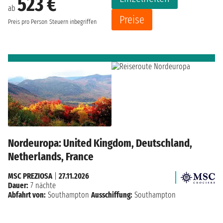
523 €
ab
Preise
Preis pro Person
Steuern inbegriffen
Nordeuropa: United Kingdom, Deutschland,
Netherlands, France
MSC PREZIOSA
|
27.11.2026
Dauer:
7 nächte
Abfahrt von:
Southampton
Ausschiffung:
Southampton