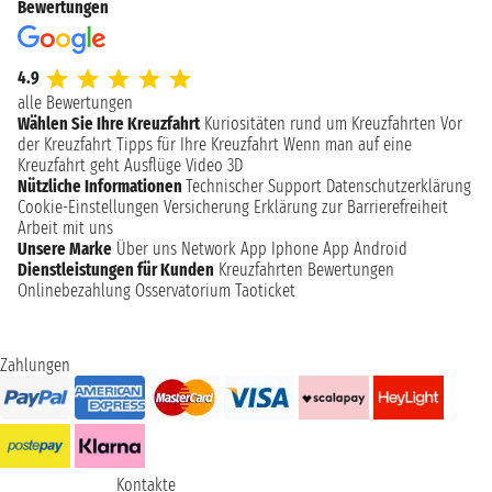
Bewertungen
4.9
alle Bewertungen
Wählen Sie Ihre Kreuzfahrt
Kuriositäten rund um Kreuzfahrten
Vor
der Kreuzfahrt
Tipps für Ihre Kreuzfahrt
Wenn man auf eine
Kreuzfahrt geht
Ausflüge
Video 3D
Nützliche Informationen
Technischer Support
Datenschutzerklärung
Cookie-Einstellungen
Versicherung
Erklärung zur Barrierefreiheit
Arbeit mit uns
Unsere Marke
Über uns
Network
App Iphone
App Android
Dienstleistungen für Kunden
Kreuzfahrten Bewertungen
Onlinebezahlung
Osservatorium Taoticket
Zahlungen
Kontakte