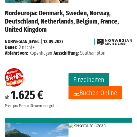
Nordeuropa: Denmark, Sweden, Norway,
Deutschland, Netherlands, Belgium, France,
United Kingdom
NORWEGIAN JEWEL
|
12.09.2027
Dauer:
9 nächte
Abfahrt von:
Kopenhagen
Ausschiffung:
Southampton
Einzelheiten
1.625 €
Buchen Online
ab
Preis pro Person
Steuern inbegriffen