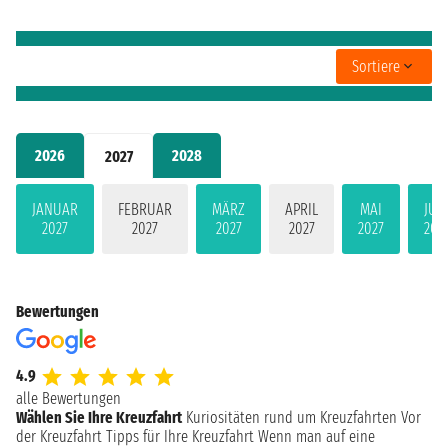
Sortiere
2026
2028
2027
JANUAR
FEBRUAR
MÄRZ
APRIL
MAI
JUN
2027
2027
2027
2027
2027
202
Bewertungen
4.9
alle Bewertungen
Wählen Sie Ihre Kreuzfahrt
Kuriositäten rund um Kreuzfahrten
Vor
der Kreuzfahrt
Tipps für Ihre Kreuzfahrt
Wenn man auf eine