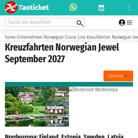
Suche ein Kreuzfahrt
home
›
Unternehmen
›
Norwegian Cruise Line
›
Kreuzfahrten Norwegian Je
Kreuzfahrten Norwegian Jewel
September 2027
Sortiere
Nordeuropa: Finland, Estonia, Sweden, Latvia,