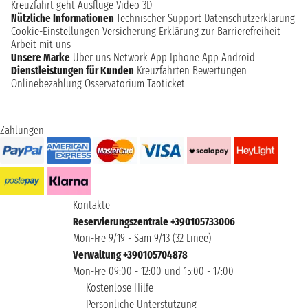
Kreuzfahrt geht
Ausflüge
Video 3D
Nützliche Informationen
Technischer Support
Datenschutzerklärung
Cookie-Einstellungen
Versicherung
Erklärung zur Barrierefreiheit
Arbeit mit uns
Unsere Marke
Über uns
Network
App Iphone
App Android
Dienstleistungen für Kunden
Kreuzfahrten Bewertungen
Onlinebezahlung
Osservatorium Taoticket
Zahlungen
Kontakte
Reservierungszentrale +390105733006
Mon-Fre 9/19 - Sam 9/13 (32 Linee)
Verwaltung +390105704878
Mon-Fre 09:00 - 12:00 und 15:00 - 17:00
Kostenlose Hilfe
Persönliche Unterstützung