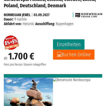
Poland, Deutschland, Denmark
NORWEGIAN JEWEL
|
03.09.2027
Dauer:
9 nächte
Abfahrt von:
Helsinki
Ausschiffung:
Kopenhagen
Einzelheiten
1.700 €
Buchen Online
ab
Preis pro Person
Steuern inbegriffen