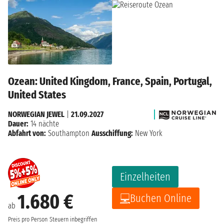
Ozean: United Kingdom, France, Spain, Portugal,
United States
NORWEGIAN JEWEL
|
21.09.2027
Dauer:
14 nächte
Abfahrt von:
Southampton
Ausschiffung:
New York
Einzelheiten
1.680 €
Buchen Online
ab
Preis pro Person
Steuern inbegriffen