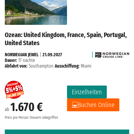
Ozean: United Kingdom, France, Spain, Portugal,
United States
NORWEGIAN JEWEL
|
21.09.2027
Dauer:
17 nächte
Abfahrt von:
Southampton
Ausschiffung:
Miami
Einzelheiten
1.670 €
Buchen Online
ab
Preis pro Person
Steuern inbegriffen