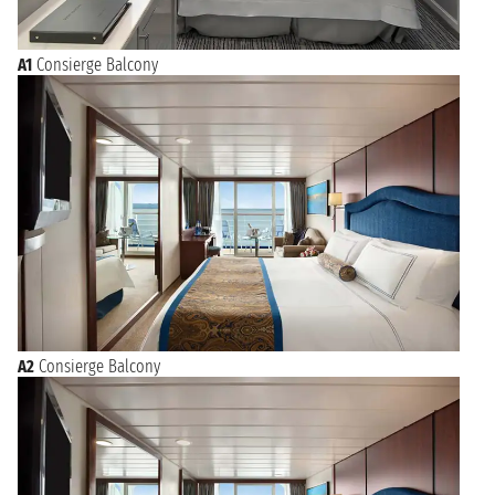
A1
Consierge Balcony
A2
Consierge Balcony