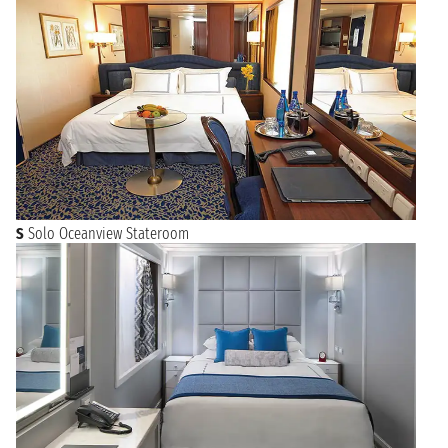
S
Solo Oceanview Stateroom