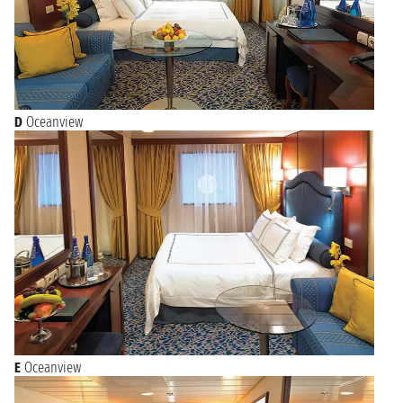
D
Oceanview
E
Oceanview