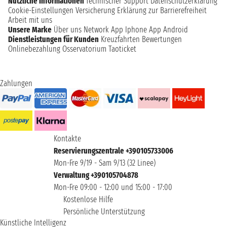
Nützliche Informationen
Technischer Support
Datenschutzerklärung
Cookie-Einstellungen
Versicherung
Erklärung zur Barrierefreiheit
Arbeit mit uns
Unsere Marke
Über uns
Network
App Iphone
App Android
Dienstleistungen für Kunden
Kreuzfahrten Bewertungen
Onlinebezahlung
Osservatorium Taoticket
Zahlungen
Kontakte
Reservierungszentrale +390105733006
Mon-Fre 9/19 - Sam 9/13 (32 Linee)
Verwaltung +390105704878
Mon-Fre 09:00 - 12:00 und 15:00 - 17:00
Kostenlose Hilfe
Persönliche Unterstützung
Künstliche Intelligenz