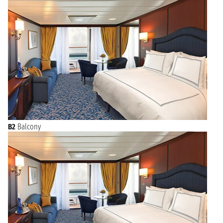
B2
Balcony