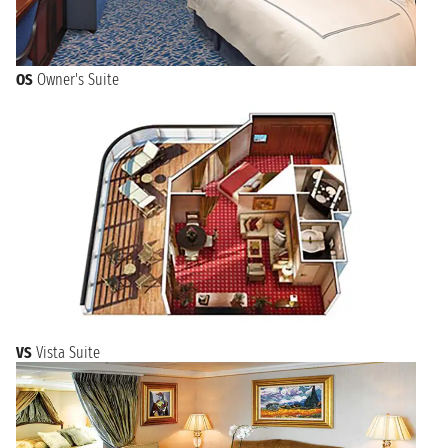
OS
Owner's Suite
VS
Vista Suite